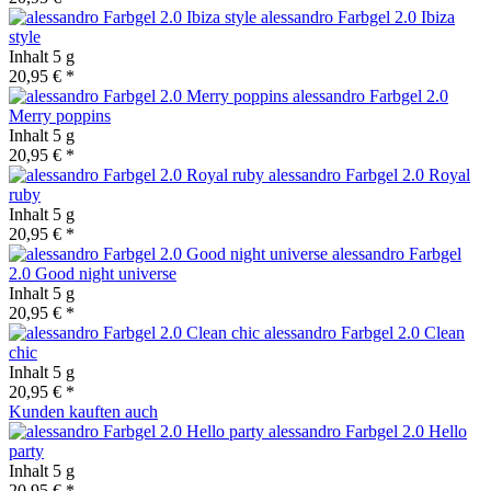
alessandro Farbgel 2.0 Ibiza
style
Inhalt
5 g
20,95 € *
alessandro Farbgel 2.0
Merry poppins
Inhalt
5 g
20,95 € *
alessandro Farbgel 2.0 Royal
ruby
Inhalt
5 g
20,95 € *
alessandro Farbgel
2.0 Good night universe
Inhalt
5 g
20,95 € *
alessandro Farbgel 2.0 Clean
chic
Inhalt
5 g
20,95 € *
Kunden kauften auch
alessandro Farbgel 2.0 Hello
party
Inhalt
5 g
20,95 € *