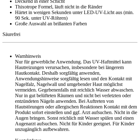
Deckend in einer Schicht
Thixotrope Formel, läuft nicht in die Ränder
Härtet in wenigen Sekunden unter LED-UV-Licht aus (min.
90 Sek. unter UV-Röhren)
Große Auswahl an brillanten Farben
Säurefrei
Warnhinweis
Nur für gewerbliche Anwendung. Das UV-Haftmittel kann
Hautreizungen verursachen, insbesondere bei längerem
Hautkontakt. Deshalb sorgfältig anwenden,
Anwendungshinweise sorgfältig lesen und den Kontakt mit
Nagelfalz, Nagelwall und umgebender Haut möglichst
vermeiden. Gegebenenfalls mit reichlich Wasser abwaschen.
Nur in gut belüfteten Räumen und nicht bei verletzten oder
entzündeten Nägeln anwenden. Bei Auftreten von
Hautstörungen oder allergischen Reaktionen Kontakt mit dem
Produkt sofort einstellen und ggf. Arzt aufsuchen. Nicht in die
Augen bringen. Sonst reichlich mit Wasser spülen und einen
Augenarzt aufsuchen. Nicht für Kinder geeignet. Für Kinder
unzugänglich aufbewahren.