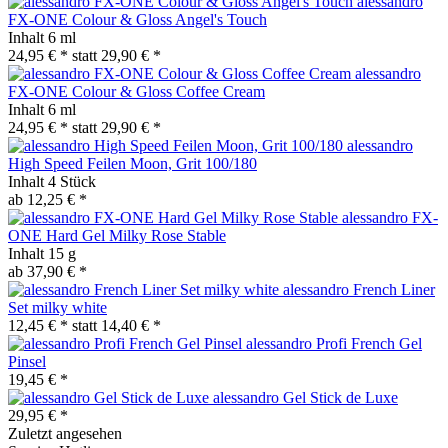
alessandro
FX-ONE Colour & Gloss Angel's Touch
Inhalt
6 ml
24,95 € *
statt
29,90 € *
alessandro
FX-ONE Colour & Gloss Coffee Cream
Inhalt
6 ml
24,95 € *
statt
29,90 € *
alessandro
High Speed Feilen Moon, Grit 100/180
Inhalt
4 Stück
ab 12,25 € *
alessandro FX-
ONE Hard Gel Milky Rose Stable
Inhalt
15 g
ab 37,90 € *
alessandro French Liner
Set milky white
12,45 € *
statt
14,40 € *
alessandro Profi French Gel
Pinsel
19,45 € *
alessandro Gel Stick de Luxe
29,95 € *
Zuletzt angesehen