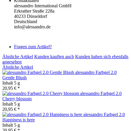
Kontaktdaten
alessandro International GmbH
Erkrather Straße 228a
40233 Düsseldorf
Deutschland
info@alessandro.de
Fragen zum Artikel?
Ähnliche Artikel
Kunden kauften auch
Kunden haben sich ebenfalls
angesehen
Ähnliche Artikel
alessandro Farbgel 2.0
Gentle Blush
Inhalt
5 g
20,95 € *
alessandro Farbgel 2.0
Cherry blossom
Inhalt
5 g
20,95 € *
alessandro Farbgel 2.0
Happiness is here
Inhalt
5 g
20,95 € *