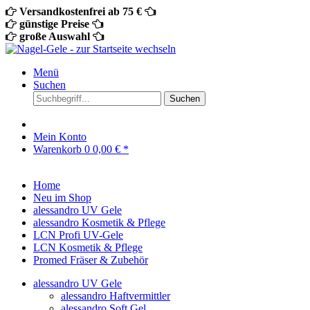
Versandkostenfrei ab 75 €
günstige Preise
große Auswahl
Menü
Suchen
Suchen
Mein Konto
Warenkorb
0
0,00 € *
Home
Neu im Shop
alessandro UV Gele
alessandro Kosmetik & Pflege
LCN Profi UV-Gele
LCN Kosmetik & Pflege
Promed Fräser & Zubehör
alessandro UV Gele
alessandro Haftvermittler
alessandro Soft Gel