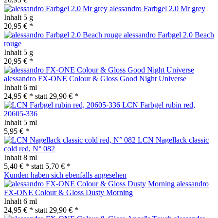
alessandro Farbgel 2.0 Mr grey
Inhalt
5 g
20,95 € *
alessandro Farbgel 2.0 Beach
rouge
Inhalt
5 g
20,95 € *
alessandro FX-ONE Colour & Gloss Good Night Universe
Inhalt
6 ml
24,95 € *
statt
29,90 € *
LCN Farbgel rubin red,
20605-336
Inhalt
5 ml
5,95 € *
LCN Nagellack classic
cold red, N° 082
Inhalt
8 ml
5,40 € *
statt
5,70 € *
Kunden haben sich ebenfalls angesehen
alessandro
FX-ONE Colour & Gloss Dusty Morning
Inhalt
6 ml
24,95 € *
statt
29,90 € *