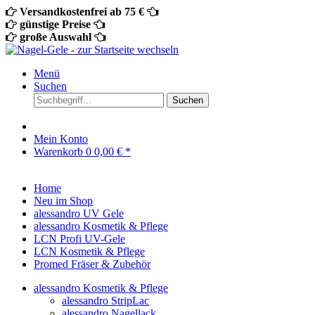
Versandkostenfrei ab 75 €
günstige Preise
große Auswahl
Menü
Suchen
Suchen
Mein Konto
Warenkorb
0
0,00 € *
Home
Neu im Shop
alessandro UV Gele
alessandro Kosmetik & Pflege
LCN Profi UV-Gele
LCN Kosmetik & Pflege
Promed Fräser & Zubehör
alessandro Kosmetik & Pflege
alessandro StripLac
alessandro Nagellack