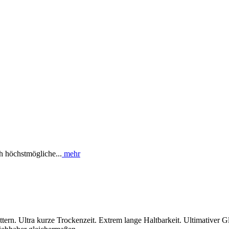
 höchstmögliche...
mehr
n. Ultra kurze Trockenzeit. Extrem lange Haltbarkeit. Ultimativer Gla