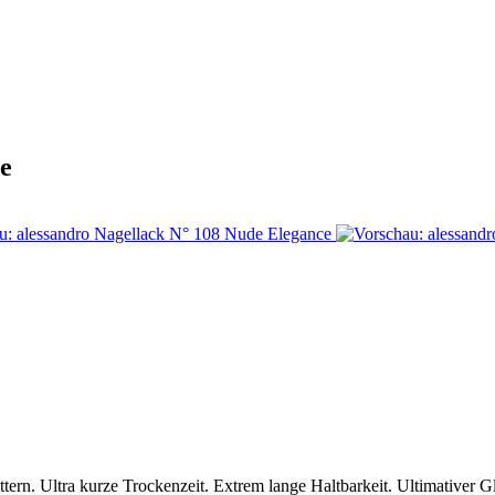
e
rn. Ultra kurze Trockenzeit. Extrem lange Haltbarkeit. Ultimativer Gl