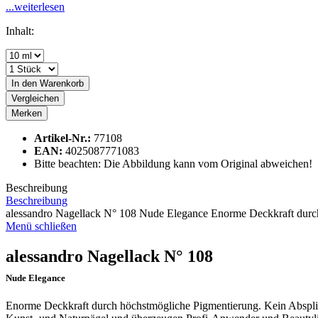
...weiterlesen
Inhalt:
In den
Warenkorb
Vergleichen
Merken
Artikel-Nr.:
77108
EAN:
4025087771083
Bitte beachten: Die Abbildung kann vom Original abweichen!
Beschreibung
Beschreibung
alessandro Nagellack N° 108 Nude Elegance Enorme Deckkraft durch
Menü schließen
alessandro Nagellack N° 108
Nude Elegance
Enorme Deckkraft durch höchstmögliche Pigmentierung. Kein Absplitter