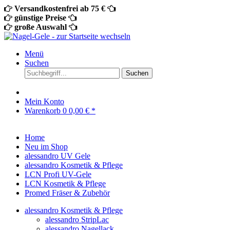
Versandkostenfrei ab 75 €
günstige Preise
große Auswahl
Menü
Suchen
Suchen
Mein Konto
Warenkorb
0
0,00 € *
Home
Neu im Shop
alessandro UV Gele
alessandro Kosmetik & Pflege
LCN Profi UV-Gele
LCN Kosmetik & Pflege
Promed Fräser & Zubehör
alessandro Kosmetik & Pflege
alessandro StripLac
alessandro Nagellack