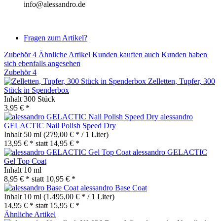
info@alessandro.de
Fragen zum Artikel?
Zubehör
4
Ähnliche Artikel
Kunden kauften auch
Kunden haben
sich ebenfalls angesehen
Zubehör
4
Zelletten, Tupfer, 300
Stück in Spenderbox
Inhalt
300 Stück
3,95 € *
alessandro
GELACTIC Nail Polish Speed Dry
Inhalt
50 ml
(279,00 € * / 1 Liter)
13,95 € *
statt
14,95 € *
alessandro GELACTIC
Gel Top Coat
Inhalt
10 ml
8,95 € *
statt
10,95 € *
alessandro Base Coat
Inhalt
10 ml
(1.495,00 € * / 1 Liter)
14,95 € *
statt
15,95 € *
Ähnliche Artikel