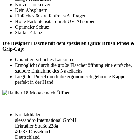
Kurze Trockenzeit
Kein Absplittern
Einfaches & streifenfreies Auftragen
Hohe Farbintensität durch UV-Absorber
Optimaler Schutz
Starker Glanz
Die Designer-Flasche mit dem speziellen Quick-Brush-Pinsel &
Grip-Cap:
Garantiert schnelles Lackieren
Ermöglicht durch die große Flaschenöffnung eine einfache,
saubere Entnahme des Nagellacks
Liegt der Pinsel durch die ergonomisch geformte Kappe
perfekt in der Hand
Kontaktdaten
alessandro International GmbH
Erkrather Straße 228a
40233 Düsseldorf
Deutschland