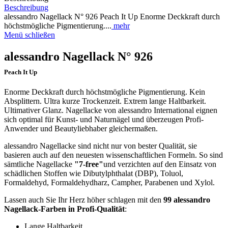
Beschreibung
alessandro Nagellack N° 926 Peach It Up Enorme Deckkraft durch
höchstmögliche Pigmentierung....
mehr
Menü schließen
alessandro Nagellack N° 926
Peach It Up
Enorme Deckkraft durch höchstmögliche Pigmentierung. Kein
Absplittern. Ultra kurze Trockenzeit. Extrem lange Haltbarkeit.
Ultimativer Glanz. Nagellacke von alessandro International eignen
sich optimal für Kunst- und Naturnägel und überzeugen Profi-
Anwender und Beautyliebhaber gleichermaßen.
alessandro Nagellacke sind nicht nur von bester Qualität, sie
basieren auch auf den neuesten wissenschaftlichen Formeln. So sind
sämtliche Nagellacke
"7-free"
und verzichten auf den Einsatz von
schädlichen Stoffen wie Dibutylphthalat (DBP), Toluol,
Formaldehyd, Formaldehydharz, Campher, Parabenen und Xylol.
Lassen auch Sie Ihr Herz höher schlagen mit den
99 alessandro
Nagellack-Farben in Profi-Qualität
:
Lange Haltbarkeit