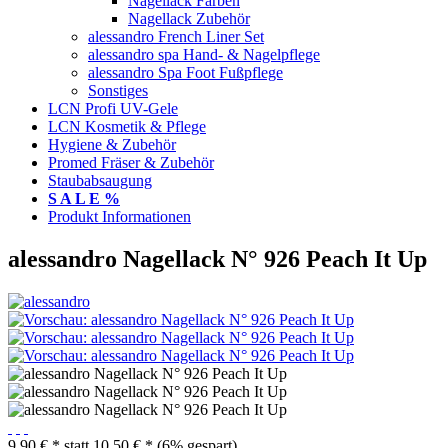
Nagellack Farben
Nagellack Zubehör
alessandro French Liner Set
alessandro spa Hand- & Nagelpflege
alessandro Spa Foot Fußpflege
Sonstiges
LCN Profi UV-Gele
LCN Kosmetik & Pflege
Hygiene & Zubehör
Promed Fräser & Zubehör
Staubabsaugung
S A L E %
Produkt Informationen
alessandro Nagellack N° 926 Peach It Up
9,90 € *
statt
10,50 € *
(6% gespart)