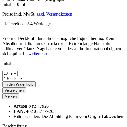
Inhalt:
10 ml
Preise inkl. MwSt.
zzgl. Versandkosten
Lieferzeit ca. 2-4 Werktage
Enorme Deckkraft durch höchstmögliche Pigmentierung. Kein
Absplittern. Ultra kurze Trockenzeit. Extrem lange Haltbarkeit.
Ultimativer Glanz. Nagellacke von alessandro International eignen
sich optimal
...weiterlesen
Inhalt:
In den
Warenkorb
Vergleichen
Merken
Artikel-Nr.:
77926
EAN:
4025087779263
Bitte beachten: Die Abbildung kann vom Original abweichen!
Beschreibung