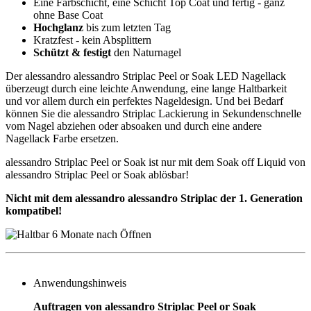
Eine Farbschicht, eine Schicht Top Coat und fertig - ganz
ohne Base Coat
Hochglanz
bis zum letzten Tag
Kratzfest - kein Absplittern
Schützt & festigt
den Naturnagel
Der alessandro alessandro Striplac Peel or Soak LED Nagellack
überzeugt durch eine leichte Anwendung, eine lange Haltbarkeit
und vor allem durch ein perfektes Nageldesign. Und bei Bedarf
können Sie die alessandro Striplac Lackierung in Sekundenschnelle
vom Nagel abziehen oder absoaken und durch eine andere
Nagellack Farbe ersetzen.
alessandro Striplac Peel or Soak ist nur mit dem Soak off Liquid von
alessandro Striplac Peel or Soak ablösbar!
Nicht mit dem alessandro alessandro Striplac der 1. Generation
kompatibel!
Anwendungshinweis
Auftragen von alessandro Striplac Peel or Soak