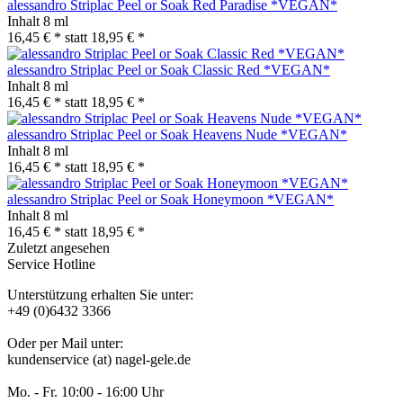
alessandro Striplac Peel or Soak Red Paradise *VEGAN*
Inhalt
8 ml
16,45 € *
statt
18,95 € *
alessandro Striplac Peel or Soak Classic Red *VEGAN*
Inhalt
8 ml
16,45 € *
statt
18,95 € *
alessandro Striplac Peel or Soak Heavens Nude *VEGAN*
Inhalt
8 ml
16,45 € *
statt
18,95 € *
alessandro Striplac Peel or Soak Honeymoon *VEGAN*
Inhalt
8 ml
16,45 € *
statt
18,95 € *
Zuletzt angesehen
Service Hotline
Unterstützung erhalten Sie unter:
+49 (0)6432 3366
Oder per Mail unter:
kundenservice (at) nagel-gele.de
Mo. - Fr. 10:00 - 16:00 Uhr