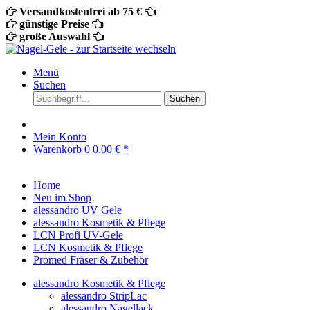
Versandkostenfrei ab 75 €
günstige Preise
große Auswahl
Menü
Suchen
Suchen
Mein Konto
Warenkorb
0
0,00 € *
Home
Neu im Shop
alessandro UV Gele
alessandro Kosmetik & Pflege
LCN Profi UV-Gele
LCN Kosmetik & Pflege
Promed Fräser & Zubehör
alessandro Kosmetik & Pflege
alessandro StripLac
alessandro Nagellack