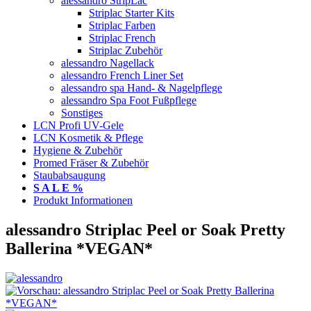
alessandro StripLac
Striplac Starter Kits
Striplac Farben
Striplac French
Striplac Zubehör
alessandro Nagellack
alessandro French Liner Set
alessandro spa Hand- & Nagelpflege
alessandro Spa Foot Fußpflege
Sonstiges
LCN Profi UV-Gele
LCN Kosmetik & Pflege
Hygiene & Zubehör
Promed Fräser & Zubehör
Staubabsaugung
S A L E %
Produkt Informationen
alessandro Striplac Peel or Soak Pretty
Ballerina *VEGAN*