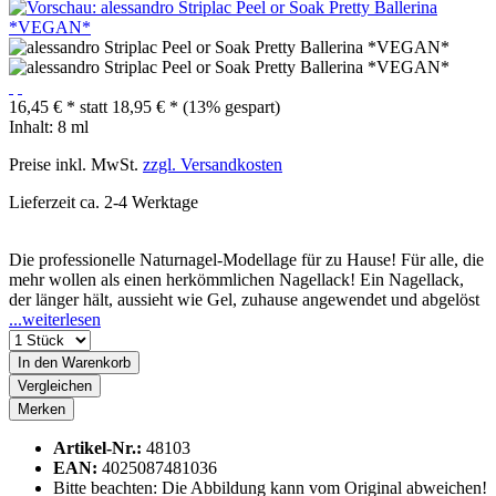
16,45 € *
statt
18,95 € *
(13% gespart)
Inhalt:
8 ml
Preise inkl. MwSt.
zzgl. Versandkosten
Lieferzeit ca. 2-4 Werktage
Die professionelle Naturnagel-Modellage für zu Hause! Für alle, die
mehr wollen als einen herkömmlichen Nagellack! Ein Nagellack,
der länger hält, aussieht wie Gel, zuhause angewendet und abgelöst
...weiterlesen
In den
Warenkorb
Vergleichen
Merken
Artikel-Nr.:
48103
EAN:
4025087481036
Bitte beachten: Die Abbildung kann vom Original abweichen!