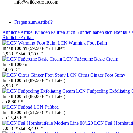
info@wilde-group.com
Fragen zum Artikel?
Ähnliche Artikel
Kunden kauften auch
Kunden haben sich ebenfalls 
Ähnliche Artikel
LCN Warming Foot Balm
Inhalt
100 ml
(59,50 € * / 1 Liter)
5,95 € *
statt
6,55 € *
LCN Fußcreme Basic Cream
Inhalt
1000 ml
54,95 € *
LCN Citrus Ginger Foot Spray
Inhalt
100 ml
(89,50 € * / 1 Liter)
8,95 € *
LCN Fußpeeling Exfoliating
Inhalt
100 ml
(86,00 € * / 1 Liter)
ab 8,60 € *
LCN Fußbad
Inhalt
300 ml
(51,50 € * / 1 Liter)
ab 15,45 € *
LCN Fuß-Hornhautfe
7,95 € *
statt
8,49 € *