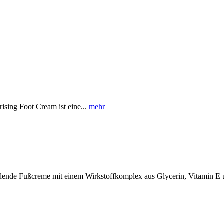
ing Foot Cream ist eine...
mehr
dende Fußcreme mit einem Wirkstoffkomplex aus Glycerin, Vitamin E un