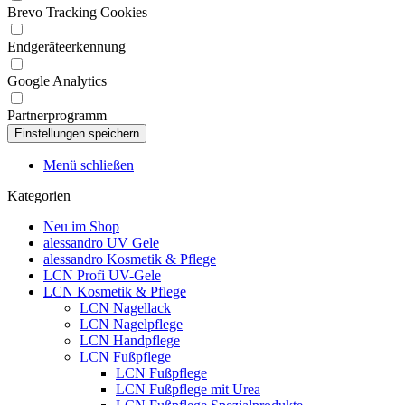
Brevo Tracking Cookies
Endgeräteerkennung
Google Analytics
Partnerprogramm
Menü schließen
Kategorien
Neu im Shop
alessandro UV Gele
alessandro Kosmetik & Pflege
LCN Profi UV-Gele
LCN Kosmetik & Pflege
LCN Nagellack
LCN Nagelpflege
LCN Handpflege
LCN Fußpflege
LCN Fußpflege
LCN Fußpflege mit Urea