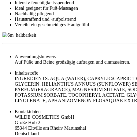
Intensiv feuchtigkeitsspendend
Ideal geeignet für Fuß-Massagen
Nachhaltig pflegend
Hautstraffend und -aufpolsternd
Verleiht ein geschmeidiges Hautgefühl
Anwendungshinweis
Auf Füße und Beine großzügig auftragen und einmassieren.
Inhaltsstoffe
INGREDIENTS: AQUA (WATER), CAPRYLIC/CAPRIC 
GLYCERIN, HELIANTHUS ANNUUS (SUNFLOWER) SE
PARFUM (FRAGRANCE), MAGNESIUM SULFATE, SOD
POTASSIUM SORBATE, TOCOPHERYL ACETATE, GLY
LINOLENATE, APHANIZOMENON FLOSAQUAE EXTRAC
Kontaktdaten
WILDE COSMETICS GmbH
Große Hub 2
65344 Eltville am Rhein/ Martinsthal
Deutschland