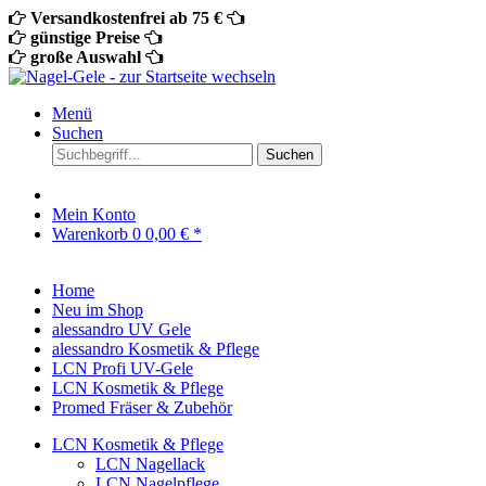
Versandkostenfrei ab 75 €
günstige Preise
große Auswahl
Menü
Suchen
Suchen
Mein Konto
Warenkorb
0
0,00 € *
Home
Neu im Shop
alessandro UV Gele
alessandro Kosmetik & Pflege
LCN Profi UV-Gele
LCN Kosmetik & Pflege
Promed Fräser & Zubehör
LCN Kosmetik & Pflege
LCN Nagellack
LCN Nagelpflege