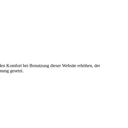
e den Komfort bei Benutzung dieser Website erhöhen, der
mung gesetzt.