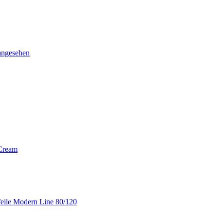
angesehen
 Cream
ile Modern Line 80/120