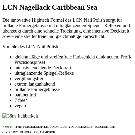
LCN Nagellack Caribbean Sea
Die innovative Hightech Formel des LCN Nail Polish sorgt für
brillante Farbergebnisse mit ultraglänzenden Spiegel- Reflexen und
überzeugt durch eine schnelle Trocknung, eine intensive Deckkraft
sowie eine streifenfreie und gleichmäßige Farbschicht.
Vorteile des LCN Nail Polish:
gleichmäßige und streifenfreie Farbschicht dank neuem Profi-
Präzisionspinsel
intensiv leuchtende Deckkraft
ultraglänzende Spiegel-Reflexe
vergilbungsfrei
extrem langanhaltend
brillante Farbergebnisse
parabenfrei
7 free*
vegan
* free of: TPHP, FORMALDEHYDE, FORMALDEHYDE RELEASERS, TOLUENE, BHT
(HYDROXYTOLUOL), DBP, CAMPHOR