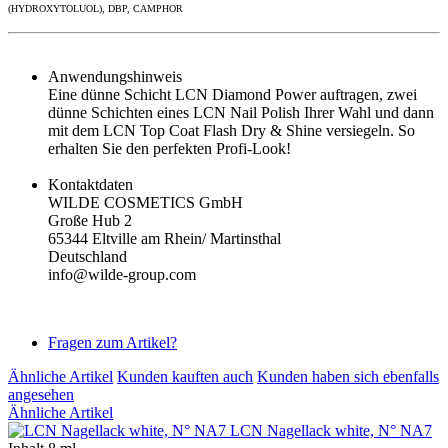
(HYDROXYTOLUOL), DBP, CAMPHOR
Anwendungshinweis
Eine dünne Schicht LCN Diamond Power auftragen, zwei
dünne Schichten eines LCN Nail Polish Ihrer Wahl und dann
mit dem LCN Top Coat Flash Dry & Shine versiegeln. So
erhalten Sie den perfekten Profi-Look!
Kontaktdaten
WILDE COSMETICS GmbH
Große Hub 2
65344 Eltville am Rhein/ Martinsthal
Deutschland
info@wilde-group.com
Fragen zum Artikel?
Ähnliche Artikel
Kunden kauften auch
Kunden haben sich ebenfalls
angesehen
Ähnliche Artikel
LCN Nagellack white, N° NA7