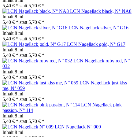
Inhalt
8 ml
5,40 € *
statt
5,70 € *
LCN Nagellack black, N° NA8
Inhalt
8 ml
5,40 € *
statt
5,70 € *
LCN Nagellack silver, N° G16
Inhalt
8 ml
5,40 € *
statt
5,70 € *
LCN Nagellack gold, N° G17
Inhalt
8 ml
5,40 € *
statt
5,70 € *
LCN Nagellack ruby red, N°
032
Inhalt
8 ml
5,40 € *
statt
5,70 € *
LCN Nagellack just kiss
me, N° 059
Inhalt
8 ml
5,40 € *
statt
5,70 € *
LCN Nagellack pink
passion, N° 114
Inhalt
8 ml
5,40 € *
statt
5,70 € *
LCN Nagellack N° 009
Inhalt
8 ml