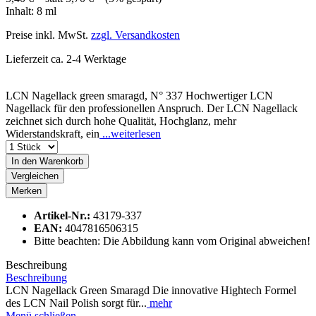
Inhalt:
8 ml
Preise inkl. MwSt.
zzgl. Versandkosten
Lieferzeit ca. 2-4 Werktage
LCN Nagellack green smaragd, N° 337 Hochwertiger LCN
Nagellack für den professionellen Anspruch. Der LCN Nagellack
zeichnet sich durch hohe Qualität, Hochglanz, mehr
Widerstandskraft, ein
...weiterlesen
In den
Warenkorb
Vergleichen
Merken
Artikel-Nr.:
43179-337
EAN:
4047816506315
Bitte beachten: Die Abbildung kann vom Original abweichen!
Beschreibung
Beschreibung
LCN Nagellack Green Smaragd Die innovative Hightech Formel
des LCN Nail Polish sorgt für...
mehr
Menü schließen