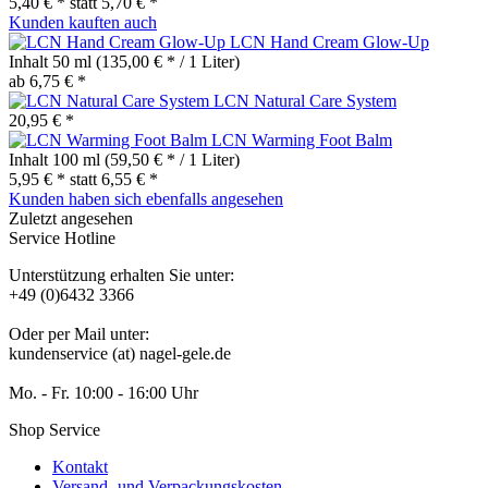
5,40 € *
statt
5,70 € *
Kunden kauften auch
LCN Hand Cream Glow-Up
Inhalt
50 ml
(135,00 € * / 1 Liter)
ab 6,75 € *
LCN Natural Care System
20,95 € *
LCN Warming Foot Balm
Inhalt
100 ml
(59,50 € * / 1 Liter)
5,95 € *
statt
6,55 € *
Kunden haben sich ebenfalls angesehen
Zuletzt angesehen
Service Hotline
Unterstützung erhalten Sie unter:
+49 (0)6432 3366
Oder per Mail unter:
kundenservice (at) nagel-gele.de
Mo. - Fr. 10:00 - 16:00 Uhr
Shop Service
Kontakt
Versand- und Verpackungskosten