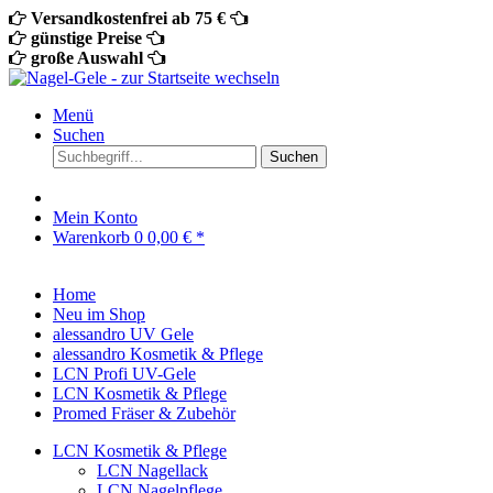
Versandkostenfrei ab 75 €
günstige Preise
große Auswahl
Menü
Suchen
Suchen
Mein Konto
Warenkorb
0
0,00 € *
Home
Neu im Shop
alessandro UV Gele
alessandro Kosmetik & Pflege
LCN Profi UV-Gele
LCN Kosmetik & Pflege
Promed Fräser & Zubehör
LCN Kosmetik & Pflege
LCN Nagellack
LCN Nagelpflege