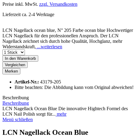
Preise inkl. MwSt.
zzgl. Versandkosten
Lieferzeit ca. 2-4 Werktage
LCN Nagellack ocean blue, N° 205 Farbe ocean blue Hochwertiger
LCN Nagellack für den professionellen Anspruch. Der LCN
Nagellack zeichnet sich durch hohe Qualität, Hochglanz, mehr
Widerstandskraft,
...weiterlesen
In den
Warenkorb
Vergleichen
Merken
Artikel-Nr.:
43179-205
Bitte beachten: Die Abbildung kann vom Original abweichen!
Beschreibung
Beschreibung
LCN Nagellack Ocean Blue Die innovative Hightech Formel des
LCN Nail Polish sorgt für...
mehr
Menü schließen
LCN Nagellack Ocean Blue