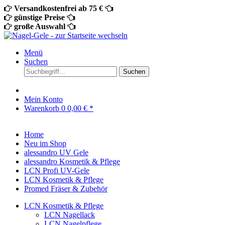
Versandkostenfrei ab 75 €
günstige Preise
große Auswahl
Menü
Suchen
Suchen
Mein Konto
Warenkorb
0
0,00 € *
Home
Neu im Shop
alessandro UV Gele
alessandro Kosmetik & Pflege
LCN Profi UV-Gele
LCN Kosmetik & Pflege
Promed Fräser & Zubehör
LCN Kosmetik & Pflege
LCN Nagellack
LCN Nagelpflege