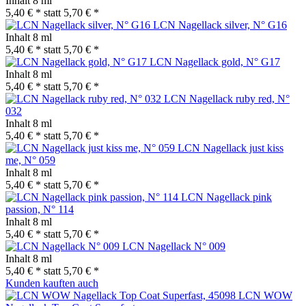
Inhalt
8 ml
5,40 € *
statt
5,70 € *
LCN Nagellack silver, N° G16
Inhalt
8 ml
5,40 € *
statt
5,70 € *
LCN Nagellack gold, N° G17
Inhalt
8 ml
5,40 € *
statt
5,70 € *
LCN Nagellack ruby red, N°
032
Inhalt
8 ml
5,40 € *
statt
5,70 € *
LCN Nagellack just kiss
me, N° 059
Inhalt
8 ml
5,40 € *
statt
5,70 € *
LCN Nagellack pink
passion, N° 114
Inhalt
8 ml
5,40 € *
statt
5,70 € *
LCN Nagellack N° 009
Inhalt
8 ml
5,40 € *
statt
5,70 € *
Kunden kauften auch
LCN WOW