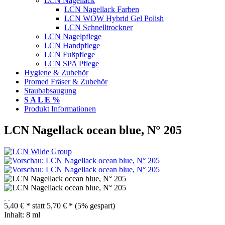
LCN Nagellack
LCN Nagellack Farben
LCN WOW Hybrid Gel Polish
LCN Schnelltrockner
LCN Nagelpflege
LCN Handpflege
LCN Fußpflege
LCN SPA Pflege
Hygiene & Zubehör
Promed Fräser & Zubehör
Staubabsaugung
S A L E %
Produkt Informationen
LCN Nagellack ocean blue, N° 205
5,40 € *
statt
5,70 € *
(5% gespart)
Inhalt:
8 ml