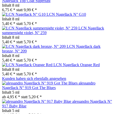
Nagellack Top Coat Superfast
Inhalt
8 ml
6,75 € *
statt
9,99 € *
LCN Nagellack N° G10
Inhalt
8 ml
5,40 € *
statt
5,70 € *
LCN Nagellack
summernight violet, N° 259
Inhalt
8 ml
5,40 € *
statt
5,70 € *
LCN Nagellack dark
bronze, N° 209
Inhalt
8 ml
5,40 € *
statt
5,70 € *
LCN Nagellack Orange Red
Inhalt
8 ml
5,40 € *
statt
5,70 € *
Kunden haben sich ebenfalls angesehen
alessandro
Nagellack N° 919 Got The Blues
Inhalt
5 ml
ab 4,95 € *
statt
5,20 € *
alessandro Nagellack N°
917 Baby Blue
Inhalt
5 ml