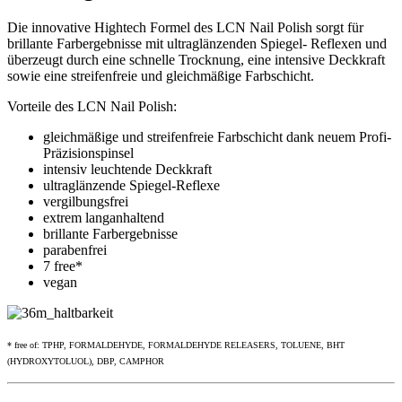
Die innovative Hightech Formel des LCN Nail Polish sorgt für
brillante Farbergebnisse mit ultraglänzenden Spiegel- Reflexen und
überzeugt durch eine schnelle Trocknung, eine intensive Deckkraft
sowie eine streifenfreie und gleichmäßige Farbschicht.
Vorteile des LCN Nail Polish:
gleichmäßige und streifenfreie Farbschicht dank neuem Profi-
Präzisionspinsel
intensiv leuchtende Deckkraft
ultraglänzende Spiegel-Reflexe
vergilbungsfrei
extrem langanhaltend
brillante Farbergebnisse
parabenfrei
7 free*
vegan
* free of: TPHP, FORMALDEHYDE, FORMALDEHYDE RELEASERS, TOLUENE, BHT
(HYDROXYTOLUOL), DBP, CAMPHOR