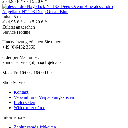
ab 4,95 € *
statt
5,20 € *
alessandro
Nagellack N° 193 Deep Ocean Blue
Inhalt
5 ml
ab 4,95 € *
statt
5,20 € *
Zuletzt angesehen
Service Hotline
Unterstützung erhalten Sie unter:
+49 (0)6432 3366
Oder per Mail unter:
kundenservice (at) nagel-gele.de
Mo. - Fr. 10:00 - 16:00 Uhr
Shop Service
Kontakt
Versand- und Verpackungskosten
Lieferzeiten
Widerruf erklären
Informationen
Zahlungsmöglichkeiten