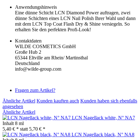
Anwendungshinweis
Eine dünne Schicht LCN Diamond Power auftragen, zwei
dünne Schichten eines LCN Nail Polish Ihrer Wahl und dann
mit dem LCN Top Coat Flash Dry & Shine versiegeln. So
erhalten Sie den perfekten Profi-Look!
Kontaktdaten
WILDE COSMETICS GmbH
Große Hub 2
65344 Eltville am Rhein/ Martinsthal
Deutschland
info@wilde-group.com
Fragen zum Artikel?
Ähnliche Artikel
Kunden kauften auch
Kunden haben sich ebenfalls
angesehen
Ähnliche Artikel
LCN Nagellack white, N° NA7
Inhalt
8 ml
5,40 € *
statt
5,70 € *
LCN Nagellack black, N° NA8