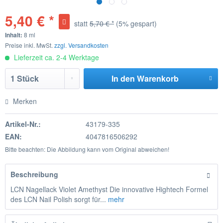
5,40 € *
statt
5,70 € *
(5% gespart)
Inhalt:
8 ml
Preise inkl. MwSt.
zzgl. Versandkosten
Lieferzeit ca. 2-4 Werktage
In den
Warenkorb
Merken
Artikel-Nr.:
43179-335
EAN:
4047816506292
Bitte beachten: Die Abbildung kann vom Original abweichen!
Beschreibung
LCN Nagellack Violet Amethyst Die innovative Hightech Formel
des LCN Nail Polish sorgt für...
mehr