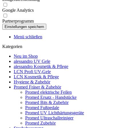
Google Analytics
Partnerprogramm
Menü schließen
Kategorien
Neu im Shop
alessandro UV Gele
alessandro Kosmetik & Pflege
LCN Profi UV-Gele
LCN Kosmetik & Pflege
Hygiene & Zubehör
Promed Fräser & Zubehör
Promed elektrische Feilen
Promed Ersatz - Handstücke
Promed Bits & Zubehör
Promed Fußpedale
Promed UV Lichthärtungsgeräte
Promed Ultraschallreiniger
Promed Zubehör