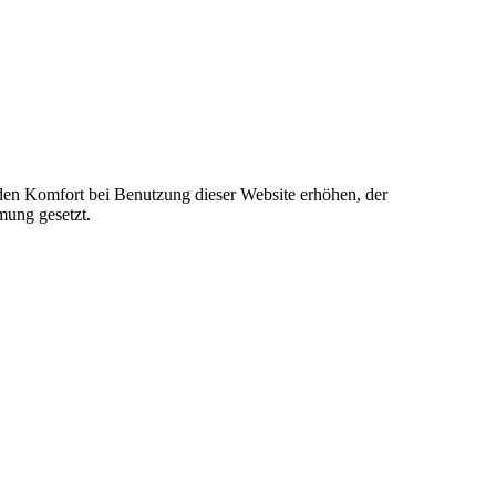
e den Komfort bei Benutzung dieser Website erhöhen, der
mung gesetzt.