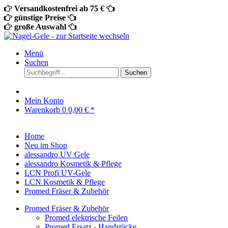
Versandkostenfrei ab 75 €
günstige Preise
große Auswahl
Menü
Suchen
Suchen
Mein Konto
Warenkorb
0
0,00 € *
Home
Neu im Shop
alessandro UV Gele
alessandro Kosmetik & Pflege
LCN Profi UV-Gele
LCN Kosmetik & Pflege
Promed Fräser & Zubehör
Promed Fräser & Zubehör
Promed elektrische Feilen
Promed Ersatz - Handstücke