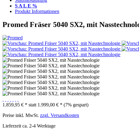
Staubabsaugung
S A L E %
Produkt Informationen
Promed Fräser 5040 SX2, mit Nasstechnol
1.859,95 € *
statt
1.999,00 € *
(7% gespart)
Preise inkl. MwSt.
zzgl. Versandkosten
Lieferzeit ca. 2-4 Werktage