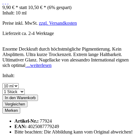
9,90 € *
statt
10,50 € *
(6% gespart)
Inhalt:
10 ml
Preise inkl. MwSt.
zzgl. Versandkosten
Lieferzeit ca. 2-4 Werktage
Enorme Deckkraft durch höchstmögliche Pigmentierung. Kein
Absplittern. Ultra kurze Trockenzeit. Extrem lange Haltbarkeit.
Ultimativer Glanz. Nagellacke von alessandro International eignen
sich optimal
...weiterlesen
Inhalt:
In den
Warenkorb
Vergleichen
Merken
Artikel-Nr.:
77924
EAN:
4025087779249
Bitte beachten: Die Abbildung kann vom Original abweichen!