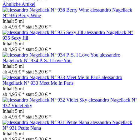
Ähnliche Artikel
alessandro Nagellack
N° 936 Berry Wine
Inhalt
5 ml
ab 4,95 € *
statt
5,20 € *
alessandro Nagellack N°
935 Sexy Jill
Inhalt
5 ml
ab 4,95 € *
statt
5,20 € *
alessandro
Nagellack N° 934 P. S. I Love You
Inhalt
5 ml
ab 4,95 € *
statt
5,20 € *
alessandro
Nagellack N° 933 Meet Me In Paris
Inhalt
5 ml
ab 4,95 € *
statt
5,20 € *
alessandro Nagellack N°
932 Violet Sky
Inhalt
5 ml
ab 4,95 € *
statt
5,20 € *
alessandro Nagellack
N° 931 Petite Nana
Inhalt
5 ml
ab 4,95 € *
statt
5,20 € *