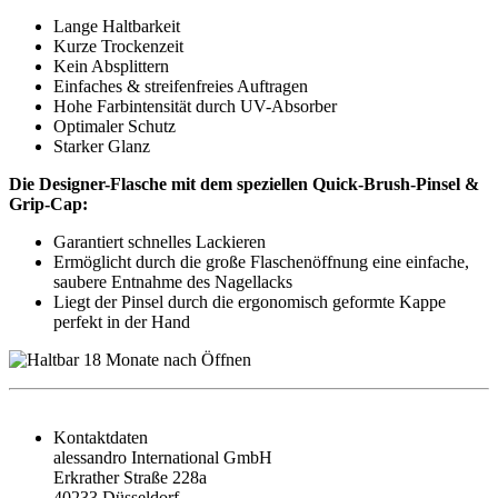
Lange Haltbarkeit
Kurze Trockenzeit
Kein Absplittern
Einfaches & streifenfreies Auftragen
Hohe Farbintensität durch UV-Absorber
Optimaler Schutz
Starker Glanz
Die Designer-Flasche mit dem speziellen Quick-Brush-Pinsel &
Grip-Cap:
Garantiert schnelles Lackieren
Ermöglicht durch die große Flaschenöffnung eine einfache,
saubere Entnahme des Nagellacks
Liegt der Pinsel durch die ergonomisch geformte Kappe
perfekt in der Hand
Kontaktdaten
alessandro International GmbH
Erkrather Straße 228a
40233 Düsseldorf