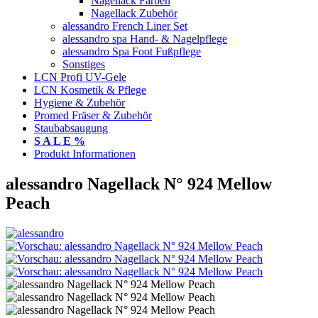
Nagellack Farben
Nagellack Zubehör
alessandro French Liner Set
alessandro spa Hand- & Nagelpflege
alessandro Spa Foot Fußpflege
Sonstiges
LCN Profi UV-Gele
LCN Kosmetik & Pflege
Hygiene & Zubehör
Promed Fräser & Zubehör
Staubabsaugung
S A L E %
Produkt Informationen
alessandro Nagellack N° 924 Mellow
Peach