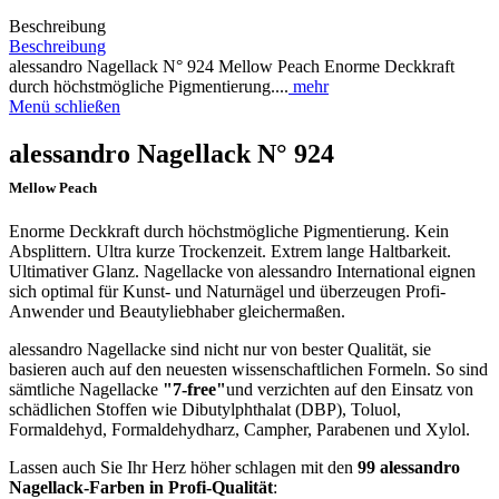
Beschreibung
Beschreibung
alessandro Nagellack N° 924 Mellow Peach Enorme Deckkraft
durch höchstmögliche Pigmentierung....
mehr
Menü schließen
alessandro Nagellack N° 924
Mellow Peach
Enorme Deckkraft durch höchstmögliche Pigmentierung. Kein
Absplittern. Ultra kurze Trockenzeit. Extrem lange Haltbarkeit.
Ultimativer Glanz. Nagellacke von alessandro International eignen
sich optimal für Kunst- und Naturnägel und überzeugen Profi-
Anwender und Beautyliebhaber gleichermaßen.
alessandro Nagellacke sind nicht nur von bester Qualität, sie
basieren auch auf den neuesten wissenschaftlichen Formeln. So sind
sämtliche Nagellacke
"7-free"
und verzichten auf den Einsatz von
schädlichen Stoffen wie Dibutylphthalat (DBP), Toluol,
Formaldehyd, Formaldehydharz, Campher, Parabenen und Xylol.
Lassen auch Sie Ihr Herz höher schlagen mit den
99 alessandro
Nagellack-Farben in Profi-Qualität
: