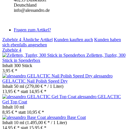
Deutschland
info@alessandro.de
Fragen zum Artikel?
Zubehör
4
Ähnliche Artikel
Kunden kauften auch
Kunden haben
sich ebenfalls angesehen
Zubehör
4
Zelletten, Tupfer, 300
Stück in Spenderbox
Inhalt
300 Stück
3,95 € *
alessandro
GELACTIC Nail Polish Speed Dry
Inhalt
50 ml
(279,00 € * / 1 Liter)
13,95 € *
statt
14,95 € *
alessandro GELACTIC
Gel Top Coat
Inhalt
10 ml
8,95 € *
statt
10,95 € *
alessandro Base Coat
Inhalt
10 ml
(1.495,00 € * / 1 Liter)
14,95 € *
statt
15,95 € *