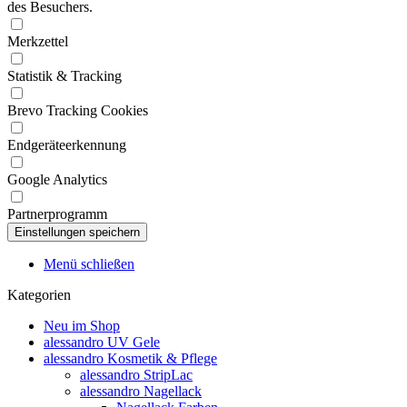
des Besuchers.
Merkzettel
Statistik & Tracking
Brevo Tracking Cookies
Endgeräteerkennung
Google Analytics
Partnerprogramm
Menü schließen
Kategorien
Neu im Shop
alessandro UV Gele
alessandro Kosmetik & Pflege
alessandro StripLac
alessandro Nagellack