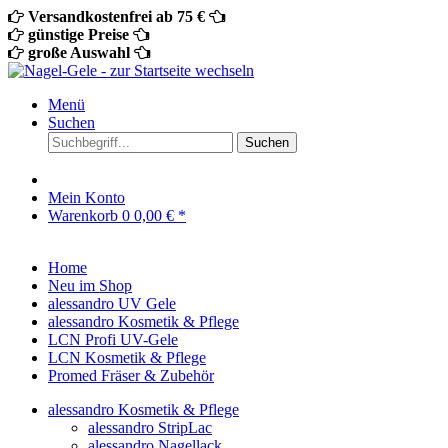
Versandkostenfrei ab 75 €
günstige Preise
große Auswahl
Menü
Suchen
Suchen
Mein Konto
Warenkorb
0
0,00 € *
Home
Neu im Shop
alessandro UV Gele
alessandro Kosmetik & Pflege
LCN Profi UV-Gele
LCN Kosmetik & Pflege
Promed Fräser & Zubehör
alessandro Kosmetik & Pflege
alessandro StripLac
alessandro Nagellack