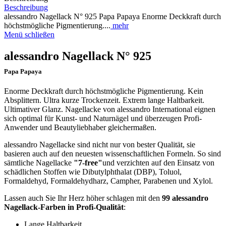
Beschreibung
alessandro Nagellack N° 925 Papa Papaya Enorme Deckkraft durch
höchstmögliche Pigmentierung....
mehr
Menü schließen
alessandro Nagellack N° 925
Papa Papaya
Enorme Deckkraft durch höchstmögliche Pigmentierung. Kein
Absplittern. Ultra kurze Trockenzeit. Extrem lange Haltbarkeit.
Ultimativer Glanz. Nagellacke von alessandro International eignen
sich optimal für Kunst- und Naturnägel und überzeugen Profi-
Anwender und Beautyliebhaber gleichermaßen.
alessandro Nagellacke sind nicht nur von bester Qualität, sie
basieren auch auf den neuesten wissenschaftlichen Formeln. So sind
sämtliche Nagellacke
"7-free"
und verzichten auf den Einsatz von
schädlichen Stoffen wie Dibutylphthalat (DBP), Toluol,
Formaldehyd, Formaldehydharz, Campher, Parabenen und Xylol.
Lassen auch Sie Ihr Herz höher schlagen mit den
99 alessandro
Nagellack-Farben in Profi-Qualität
:
Lange Haltbarkeit