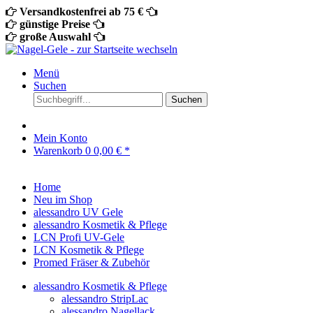
Versandkostenfrei ab 75 €
günstige Preise
große Auswahl
Menü
Suchen
Suchen
Mein Konto
Warenkorb
0
0,00 € *
Home
Neu im Shop
alessandro UV Gele
alessandro Kosmetik & Pflege
LCN Profi UV-Gele
LCN Kosmetik & Pflege
Promed Fräser & Zubehör
alessandro Kosmetik & Pflege
alessandro StripLac
alessandro Nagellack