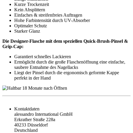
Kurze Trockenzeit
Kein Absplittern
Einfaches & streifenfreies Auftragen
Hohe Farbintensität durch UV-Absorber
Optimaler Schutz
Starker Glanz
Die Designer-Flasche mit dem speziellen Quick-Brush-Pinsel &
Grip-Cap:
Garantiert schnelles Lackieren
Ermöglicht durch die große Flaschenöffnung eine einfache,
saubere Entnahme des Nagellacks
Liegt der Pinsel durch die ergonomisch geformte Kappe
perfekt in der Hand
Kontaktdaten
alessandro International GmbH
Erkrather Straße 228a
40233 Düsseldorf
Deutschland