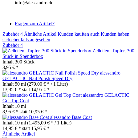
info@alessandro.de
Fragen zum Artikel?
Zubehör
4
Ähnliche Artikel
Kunden kauften auch
Kunden haben
sich ebenfalls angesehen
Zubehör
4
Zelletten, Tupfer, 300
Stück in Spenderbox
Inhalt
300 Stück
3,95 € *
alessandro
GELACTIC Nail Polish Speed Dry
Inhalt
50 ml
(279,00 € * / 1 Liter)
13,95 € *
statt
14,95 € *
alessandro GELACTIC
Gel Top Coat
Inhalt
10 ml
8,95 € *
statt
10,95 € *
alessandro Base Coat
Inhalt
10 ml
(1.495,00 € * / 1 Liter)
14,95 € *
statt
15,95 € *
Ähnliche Artikel