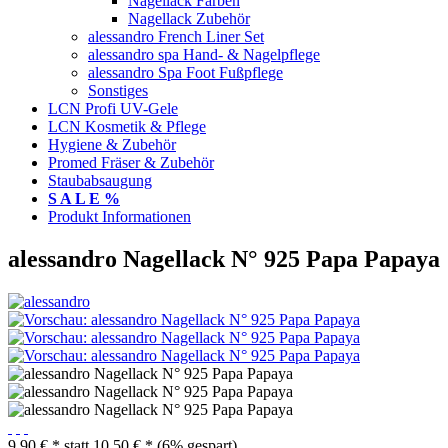
Nagellack Farben
Nagellack Zubehör
alessandro French Liner Set
alessandro spa Hand- & Nagelpflege
alessandro Spa Foot Fußpflege
Sonstiges
LCN Profi UV-Gele
LCN Kosmetik & Pflege
Hygiene & Zubehör
Promed Fräser & Zubehör
Staubabsaugung
S A L E %
Produkt Informationen
alessandro Nagellack N° 925 Papa Papaya
9,90 € *
statt
10,50 € *
(6% gespart)