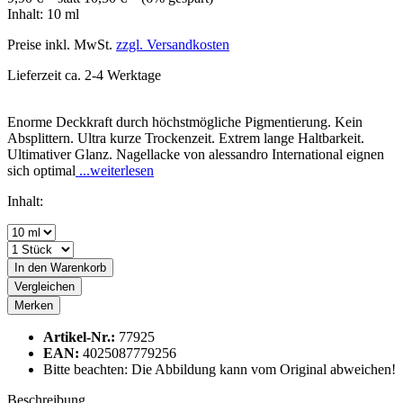
Inhalt:
10 ml
Preise inkl. MwSt.
zzgl. Versandkosten
Lieferzeit ca. 2-4 Werktage
Enorme Deckkraft durch höchstmögliche Pigmentierung. Kein
Absplittern. Ultra kurze Trockenzeit. Extrem lange Haltbarkeit.
Ultimativer Glanz. Nagellacke von alessandro International eignen
sich optimal
...weiterlesen
Inhalt:
In den
Warenkorb
Vergleichen
Merken
Artikel-Nr.:
77925
EAN:
4025087779256
Bitte beachten: Die Abbildung kann vom Original abweichen!
Beschreibung