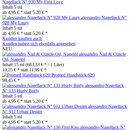
Nagellack N° 930 My First Love
Inhalt
5 ml
ab 4,95 € *
statt
5,20 € *
alessandro Nagellack N°
928 My Laury
Inhalt
5 ml
ab 4,95 € *
statt
5,20 € *
Kunden kauften auch
Kunden haben sich ebenfalls angesehen
NEU
alessandro Nail & Cuticle
Oil, Nagelöl
Inhalt
15 ml
(683,33 € * / 1 Liter)
10,25 € *
statt
11,99 € *
Promed Handstück 620
98,45 € *
alessandro Nagellack
N° 133 Hurly Burly
Inhalt
5 ml
ab 4,95 € *
statt
5,20 € *
alessandro Nagellack
N° 912 Urban Denim
Inhalt
5 ml
ab 4,95 € *
statt
5,20 € *
alessandro Nagellack N°