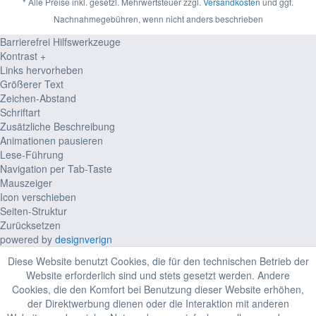
* Alle Preise inkl. gesetzl. Mehrwertsteuer zzgl.
Versandkosten
und ggf.
Nachnahmegebühren, wenn nicht anders beschrieben
Barrierefrei Hilfswerkzeuge
Kontrast +
Links hervorheben
Größerer Text
Zeichen-Abstand
Schriftart
Zusätzliche Beschreibung
Animationen pausieren
Lese-Führung
Navigation per Tab-Taste
Mauszeiger
Icon verschieben
Seiten-Struktur
Zurücksetzen
powered by
designverign
Diese Website benutzt Cookies, die für den technischen Betrieb der
Website erforderlich sind und stets gesetzt werden. Andere
Cookies, die den Komfort bei Benutzung dieser Website erhöhen,
der Direktwerbung dienen oder die Interaktion mit anderen