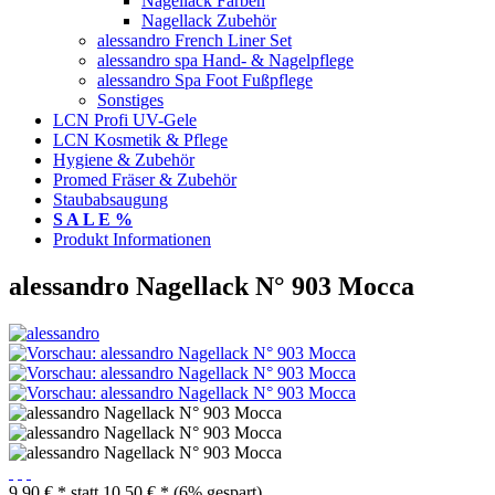
Nagellack Farben
Nagellack Zubehör
alessandro French Liner Set
alessandro spa Hand- & Nagelpflege
alessandro Spa Foot Fußpflege
Sonstiges
LCN Profi UV-Gele
LCN Kosmetik & Pflege
Hygiene & Zubehör
Promed Fräser & Zubehör
Staubabsaugung
S A L E %
Produkt Informationen
alessandro Nagellack N° 903 Mocca
9,90 € *
statt
10,50 € *
(6% gespart)