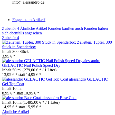
info@alessandro.de
Fragen zum Artikel?
Zubehör
4
Ähnliche Artikel
Kunden kauften auch
Kunden haben
sich ebenfalls angesehen
Zubehör
4
Zelletten, Tupfer, 300
Stück in Spenderbox
Inhalt
300 Stück
3,95 € *
alessandro
GELACTIC Nail Polish Speed Dry
Inhalt
50 ml
(279,00 € * / 1 Liter)
13,95 € *
statt
14,95 € *
alessandro GELACTIC
Gel Top Coat
Inhalt
10 ml
8,95 € *
statt
10,95 € *
alessandro Base Coat
Inhalt
10 ml
(1.495,00 € * / 1 Liter)
14,95 € *
statt
15,95 € *
Ähnliche Artikel