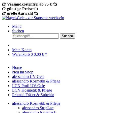
Versandkostenfrei ab 75 €
günstige Preise
große Auswahl
Menü
Suchen
Suchen
Mein Konto
Warenkorb
0
0,00 € *
Home
Neu im Shop
alessandro UV Gele
alessandro Kosmetik & Pflege
LCN Profi UV-Gele
LCN Kosmetik & Pflege
Promed Fräser & Zubehör
alessandro Kosmetik & Pflege
alessandro StripLac
alessandro Nagellack