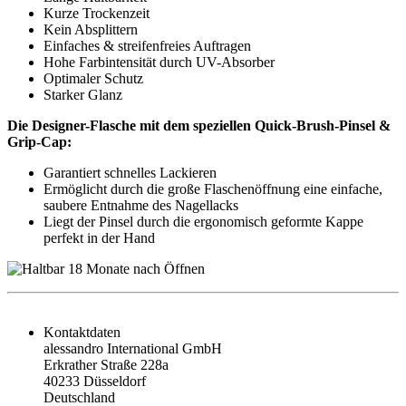
Kurze Trockenzeit
Kein Absplittern
Einfaches & streifenfreies Auftragen
Hohe Farbintensität durch UV-Absorber
Optimaler Schutz
Starker Glanz
Die Designer-Flasche mit dem speziellen Quick-Brush-Pinsel &
Grip-Cap:
Garantiert schnelles Lackieren
Ermöglicht durch die große Flaschenöffnung eine einfache,
saubere Entnahme des Nagellacks
Liegt der Pinsel durch die ergonomisch geformte Kappe
perfekt in der Hand
Kontaktdaten
alessandro International GmbH
Erkrather Straße 228a
40233 Düsseldorf
Deutschland