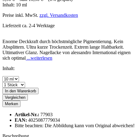
Inhalt:
10 ml
Preise inkl. MwSt.
zzgl. Versandkosten
Lieferzeit ca. 2-4 Werktage
Enorme Deckkraft durch höchstmögliche Pigmentierung. Kein
Absplittern. Ultra kurze Trockenzeit. Extrem lange Haltbarkeit.
Ultimativer Glanz. Nagellacke von alessandro International eignen
sich optimal
...weiterlesen
Inhalt:
In den
Warenkorb
Vergleichen
Merken
Artikel-Nr.:
77903
EAN:
4025087779034
Bitte beachten: Die Abbildung kann vom Original abweichen!
Beschreibung