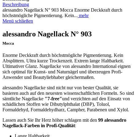
Beschreibung
alessandro Nagellack N° 903 Mocca Enorme Deckkraft durch
höchstmögliche Pigmentierung. Kein...
mehr
Menü schließen
alessandro Nagellack N° 903
Mocca
Enorme Deckkraft durch höchstmögliche Pigmentierung. Kein
Absplittern. Ultra kurze Trockenzeit. Extrem lange Haltbarkeit.
Ultimativer Glanz. Nagellacke von alessandro International eignen
sich optimal für Kunst- und Naturnägel und überzeugen Profi-
Anwender und Beautyliebhaber gleichermaßen.
alessandro Nagellacke sind nicht nur von bester Qualität, sie
basieren auch auf den neuesten wissenschaftlichen Formeln. So sind
sämtliche Nagellacke
"7-free"
und verzichten auf den Einsatz von
schädlichen Stoffen wie Dibutylphthalat (DBP), Toluol,
Formaldehyd, Formaldehydharz, Campher, Parabenen und Xylol.
Lassen auch Sie Ihr Herz höher schlagen mit den
99 alessandro
Nagellack-Farben in Profi-Qualität
:
Lange Haltbarkeit