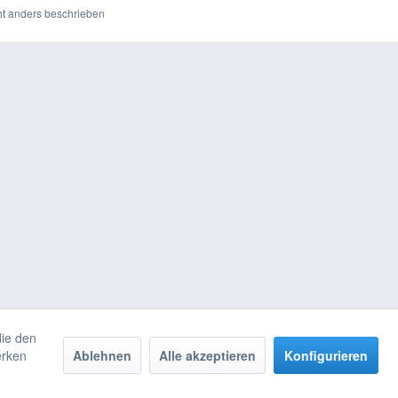
t anders beschrieben
die den
erken
Ablehnen
Alle akzeptieren
Konfigurieren