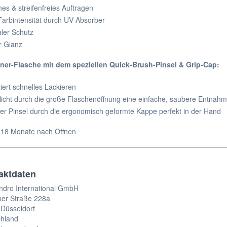
hes & streifenfreies Auftragen
arbintensität durch UV-Absorber
ler Schutz
r Glanz
ner-Flasche mit dem speziellen Quick-Brush-Pinsel & Grip-Cap:
iert schnelles Lackieren
icht durch die große Flaschenöffnung eine einfache, saubere Entnah
der Pinsel durch die ergonomisch geformte Kappe perfekt in der Hand
aktdaten
ndro International GmbH
her Straße 228a
Düsseldorf
chland