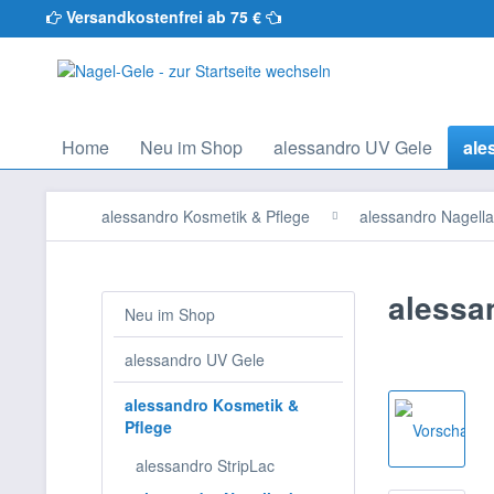
Versandkostenfrei ab 75 €
Home
Neu im Shop
alessandro UV Gele
ale
alessandro Kosmetik & Pflege
alessandro Nagell
alessa
Neu im Shop
alessandro UV Gele
alessandro Kosmetik &
Pflege
alessandro StripLac