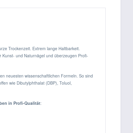
rze Trockenzeit. Extrem lange Haltbarkeit.
für Kunst- und Naturnägel und überzeugen Profi-
 den neuesten wissenschaftlichen Formeln. So sind
ffen wie Dibutylphthalat (DBP), Toluol,
en in Profi-Qualität
: