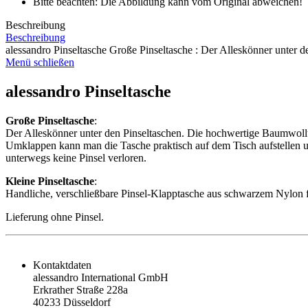
Bitte beachten: Die Abbildung kann vom Original abweichen!
Beschreibung
Beschreibung
alessandro Pinseltasche Große Pinseltasche : Der Alleskönner unter de
Menü schließen
alessandro Pinseltasche
Große Pinseltasche
:
Der Alleskönner unter den Pinseltaschen. Die hochwertige Baumwolltasc
Umklappen kann man die Tasche praktisch auf dem Tisch aufstellen u
unterwegs keine Pinsel verloren.
Kleine Pinseltasche
:
Handliche, verschließbare Pinsel-Klapptasche aus schwarzem Nylon f
Lieferung ohne Pinsel.
Kontaktdaten
alessandro International GmbH
Erkrather Straße 228a
40233 Düsseldorf