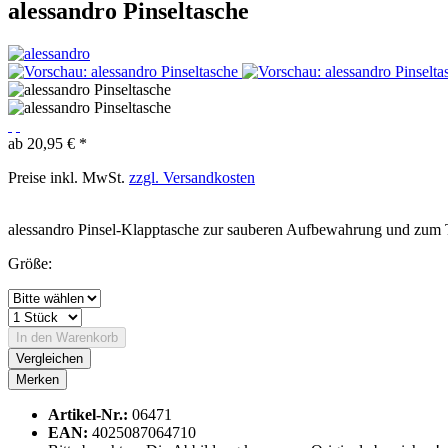
alessandro Pinseltasche
ab 20,95 € *
Preise inkl. MwSt.
zzgl. Versandkosten
alessandro Pinsel-Klapptasche zur sauberen Aufbewahrung und zum 
Größe:
In den
Warenkorb
Vergleichen
Merken
Artikel-Nr.:
06471
EAN:
4025087064710