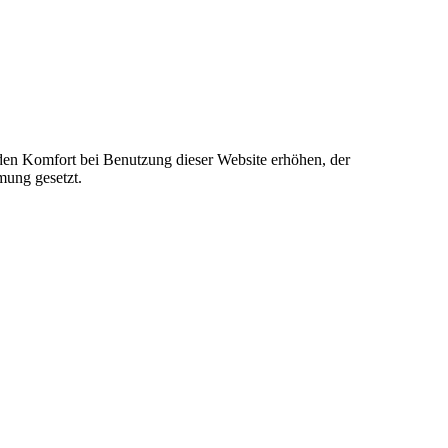
e den Komfort bei Benutzung dieser Website erhöhen, der
mung gesetzt.