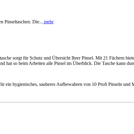
n Pinseltaschen. Die...
mehr
he sorgt für Schutz und Übersicht Ihrer Pinsel. Mit 21 Fächern bietet 
nd hat so beim Arbeiten alle Pinsel im Überblick. Die Tasche kann du
ür ein hygienisches, sauberes Aufbewahren von 10 Profi Pinseln und 