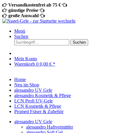
Versandkostenfrei ab 75 €
günstige Preise
große Auswahl
Menü
Suchen
Suchen
Mein Konto
Warenkorb
0
0,00 € *
Home
Neu im Shop
alessandro UV Gele
alessandro Kosmetik & Pflege
LCN Profi UV-Gele
LCN Kosmetik & Pflege
Promed Fräser & Zubehör
alessandro UV Gele
alessandro Haftvermittler
alessandro Soft Gel