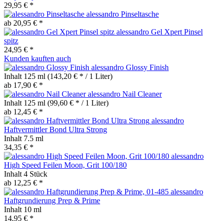
29,95 € *
alessandro Pinseltasche
ab 20,95 € *
alessandro Gel Xpert Pinsel
spitz
24,95 € *
Kunden kauften auch
alessandro Glossy Finish
Inhalt
125 ml
(143,20 € * / 1 Liter)
ab 17,90 € *
alessandro Nail Cleaner
Inhalt
125 ml
(99,60 € * / 1 Liter)
ab 12,45 € *
alessandro
Haftvermittler Bond Ultra Strong
Inhalt
7.5 ml
34,35 € *
alessandro
High Speed Feilen Moon, Grit 100/180
Inhalt
4 Stück
ab 12,25 € *
alessandro
Haftgrundierung Prep & Prime
Inhalt
10 ml
14,95 € *