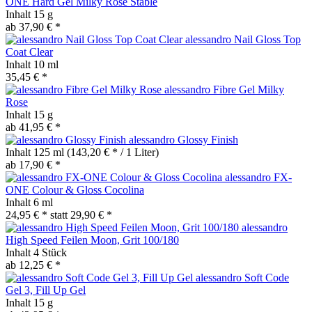
ONE Hard Gel Milky Rose Stable
Inhalt
15 g
ab 37,90 € *
alessandro Nail Gloss Top
Coat Clear
Inhalt
10 ml
35,45 € *
alessandro Fibre Gel Milky
Rose
Inhalt
15 g
ab 41,95 € *
alessandro Glossy Finish
Inhalt
125 ml
(143,20 € * / 1 Liter)
ab 17,90 € *
alessandro FX-
ONE Colour & Gloss Cocolina
Inhalt
6 ml
24,95 € *
statt
29,90 € *
alessandro
High Speed Feilen Moon, Grit 100/180
Inhalt
4 Stück
ab 12,25 € *
alessandro Soft Code
Gel 3, Fill Up Gel
Inhalt
15 g