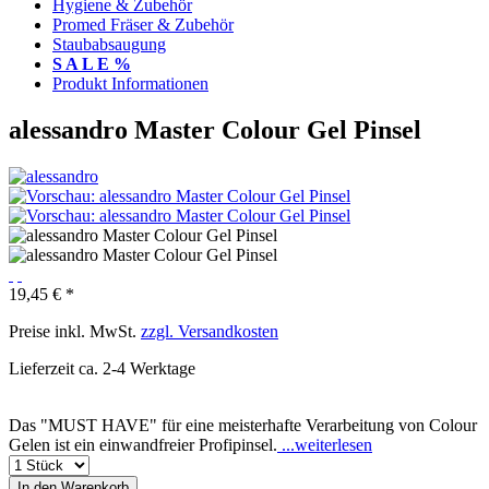
Hygiene & Zubehör
Promed Fräser & Zubehör
Staubabsaugung
S A L E %
Produkt Informationen
alessandro Master Colour Gel Pinsel
19,45 € *
Preise inkl. MwSt.
zzgl. Versandkosten
Lieferzeit ca. 2-4 Werktage
Das "MUST HAVE" für eine meisterhafte Verarbeitung von Colour
Gelen ist ein einwandfreier Profipinsel.
...weiterlesen
In den
Warenkorb