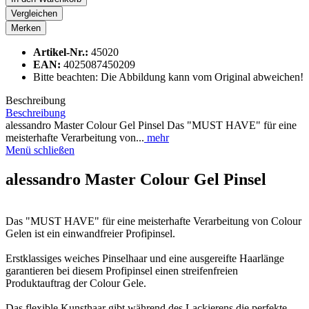
Vergleichen
Merken
Artikel-Nr.:
45020
EAN:
4025087450209
Bitte beachten: Die Abbildung kann vom Original abweichen!
Beschreibung
Beschreibung
alessandro Master Colour Gel Pinsel Das "MUST HAVE" für eine
meisterhafte Verarbeitung von...
mehr
Menü schließen
alessandro Master Colour Gel Pinsel
Das "MUST HAVE" für eine meisterhafte Verarbeitung von Colour
Gelen ist ein einwandfreier Profipinsel.
Erstklassiges weiches Pinselhaar und eine ausgereifte Haarlänge
garantieren bei diesem Profipinsel einen streifenfreien
Produktauftrag der Colour Gele.
Das flexible Kunsthaar gibt während des Lackierens die perfekte