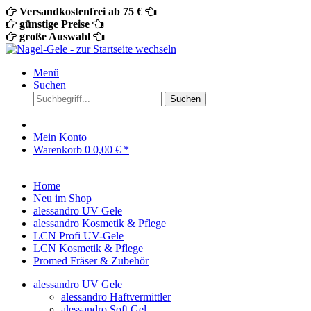
Versandkostenfrei ab 75 €
günstige Preise
große Auswahl
Menü
Suchen
Suchen
Mein Konto
Warenkorb
0
0,00 € *
Home
Neu im Shop
alessandro UV Gele
alessandro Kosmetik & Pflege
LCN Profi UV-Gele
LCN Kosmetik & Pflege
Promed Fräser & Zubehör
alessandro UV Gele
alessandro Haftvermittler
alessandro Soft Gel