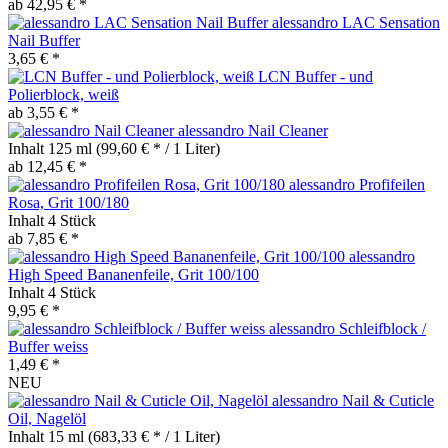
ab 42,95 € *
alessandro LAC Sensation
Nail Buffer
3,65 € *
LCN Buffer - und
Polierblock, weiß
ab 3,55 € *
alessandro Nail Cleaner
Inhalt
125 ml
(99,60 € * / 1 Liter)
ab 12,45 € *
alessandro Profifeilen
Rosa, Grit 100/180
Inhalt
4 Stück
ab 7,85 € *
alessandro
High Speed Bananenfeile, Grit 100/100
Inhalt
4 Stück
9,95 € *
alessandro Schleifblock /
Buffer weiss
1,49 € *
NEU
alessandro Nail & Cuticle
Oil, Nagelöl
Inhalt
15 ml
(683,33 € * / 1 Liter)