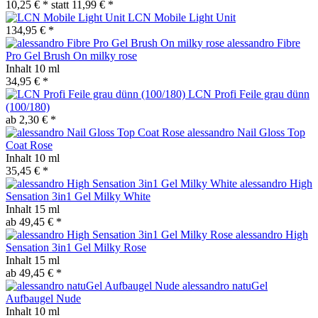
10,25 € *
statt
11,99 € *
LCN Mobile Light Unit
134,95 € *
alessandro Fibre
Pro Gel Brush On milky rose
Inhalt
10 ml
34,95 € *
LCN Profi Feile grau dünn
(100/180)
ab 2,30 € *
alessandro Nail Gloss Top
Coat Rose
Inhalt
10 ml
35,45 € *
alessandro High
Sensation 3in1 Gel Milky White
Inhalt
15 ml
ab 49,45 € *
alessandro High
Sensation 3in1 Gel Milky Rose
Inhalt
15 ml
ab 49,45 € *
alessandro natuGel
Aufbaugel Nude
Inhalt
10 ml