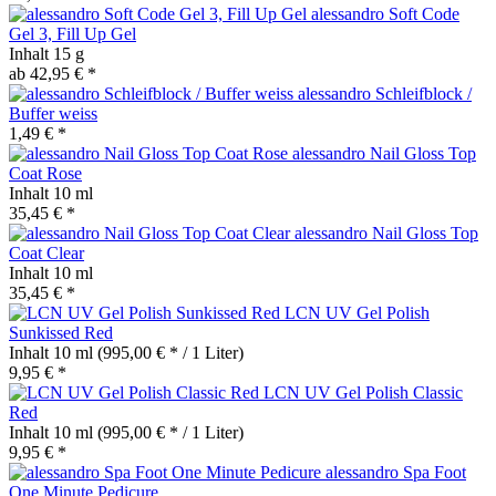
alessandro Soft Code
Gel 3, Fill Up Gel
Inhalt
15 g
ab 42,95 € *
alessandro Schleifblock /
Buffer weiss
1,49 € *
alessandro Nail Gloss Top
Coat Rose
Inhalt
10 ml
35,45 € *
alessandro Nail Gloss Top
Coat Clear
Inhalt
10 ml
35,45 € *
LCN UV Gel Polish
Sunkissed Red
Inhalt
10 ml
(995,00 € * / 1 Liter)
9,95 € *
LCN UV Gel Polish Classic
Red
Inhalt
10 ml
(995,00 € * / 1 Liter)
9,95 € *
alessandro Spa Foot
One Minute Pedicure