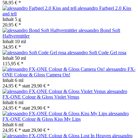
58,95 € *
alessandro Farbgel 2.0 Kiss
and tell
Inhalt
5 g
20,95 € *
alessandro Bond Soft
Haftvermittler
Inhalt
10 ml
34,95 € *
alessandro Soft Code Gel rosa
Inhalt
50 ml
115,95 € *
alessandro FX-
ONE Colour & Gloss Camera On!
Inhalt
6 ml
24,95 € *
statt
29,90 € *
alessandro
FX-ONE Colour & Gloss Violet Venus
Inhalt
6 ml
24,95 € *
statt
29,90 € *
alessandro
FX-ONE Colour & Gloss Kiss My Lips
Inhalt
6 ml
24,95 € *
statt
29,90 € *
alessandro