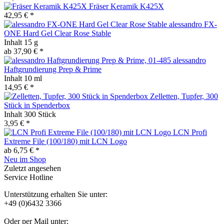
Fräser Keramik K425X
42,95 € *
alessandro FX-
ONE Hard Gel Clear Rose Stable
Inhalt
15 g
ab 37,90 € *
alessandro
Haftgrundierung Prep & Prime
Inhalt
10 ml
14,95 € *
Zelletten, Tupfer, 300
Stück in Spenderbox
Inhalt
300 Stück
3,95 € *
LCN Profi
Extreme File (100/180) mit LCN Logo
ab 6,75 € *
Neu im Shop
Zuletzt angesehen
Service Hotline
Unterstützung erhalten Sie unter:
+49 (0)6432 3366
Oder per Mail unter: