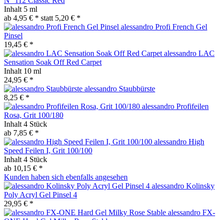
N° 112 Classic Red
Inhalt
5 ml
ab 4,95 € *
statt
5,20 € *
alessandro Profi French Gel
Pinsel
19,45 € *
alessandro LAC
Sensation Soak Off Red Carpet
Inhalt
10 ml
24,95 € *
alessandro Staubbürste
8,25 € *
alessandro Profifeilen
Rosa, Grit 100/180
Inhalt
4 Stück
ab 7,85 € *
alessandro High
Speed Feilen I, Grit 100/100
Inhalt
4 Stück
ab 10,15 € *
Kunden haben sich ebenfalls angesehen
alessandro Kolinsky
Poly Acryl Gel Pinsel 4
29,95 € *
alessandro FX-