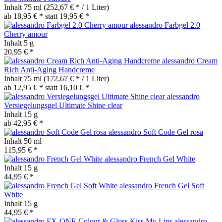
Inhalt
75 ml
(252,67 € * / 1 Liter)
ab 18,95 € *
statt
19,95 € *
alessandro Farbgel 2.0
Cherry amour
Inhalt
5 g
20,95 € *
alessandro Cream
Rich Anti-Aging Handcreme
Inhalt
75 ml
(172,67 € * / 1 Liter)
ab 12,95 € *
statt
16,10 € *
alessandro
Versiegelungsgel Ultimate Shine clear
Inhalt
15 g
ab 42,95 € *
alessandro Soft Code Gel rosa
Inhalt
50 ml
115,95 € *
alessandro French Gel White
Inhalt
15 g
44,95 € *
alessandro French Gel Soft
White
Inhalt
15 g
44,95 € *
alessandro