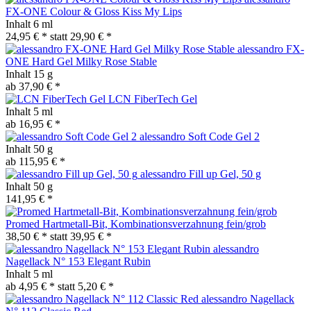
FX-ONE Colour & Gloss Kiss My Lips
Inhalt
6 ml
24,95 € *
statt
29,90 € *
alessandro FX-
ONE Hard Gel Milky Rose Stable
Inhalt
15 g
ab 37,90 € *
LCN FiberTech Gel
Inhalt
5 ml
ab 16,95 € *
alessandro Soft Code Gel 2
Inhalt
50 g
ab 115,95 € *
alessandro Fill up Gel, 50 g
Inhalt
50 g
141,95 € *
Promed Hartmetall-Bit, Kombinationsverzahnung fein/grob
38,50 € *
statt
39,95 € *
alessandro
Nagellack N° 153 Elegant Rubin
Inhalt
5 ml
ab 4,95 € *
statt
5,20 € *
alessandro Nagellack