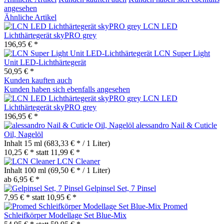
angesehen
Ähnliche Artikel
LCN LED
Lichthärtegerät skyPRO grey
196,95 € *
LCN Super Light
Unit LED-Lichthärtegerät
50,95 € *
Kunden kauften auch
Kunden haben sich ebenfalls angesehen
LCN LED
Lichthärtegerät skyPRO grey
196,95 € *
alessandro Nail & Cuticle
Oil, Nagelöl
Inhalt
15 ml
(683,33 € * / 1 Liter)
10,25 € *
statt
11,99 € *
LCN Cleaner
Inhalt
100 ml
(69,50 € * / 1 Liter)
ab 6,95 € *
Gelpinsel Set, 7 Pinsel
7,95 € *
statt
10,95 € *
Promed
Schleifkörper Modellage Set Blue-Mix