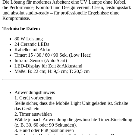
Die Lösung für modernes Arbeiten: eine
UV Lampe ohne Kabel
,
die Performance, Komfort und Design vereint.
Clean, leistungsstark
und absolut studio-ready
– für professionelle Ergebnisse ohne
Kompromisse.
Technische Daten:
80 W Leistung
24 Ceramic LEDs
Kabellos mit Akku
Timer: 15 / 30 / 60 / 90 Sek. (Low Heat)
Infrarot-Sensor (Auto Start)
LED-Display für Zeit & Akkustand
Maße: B: 22 cm; H: 9,5 cm; T: 20,5 cm
Anwendungshinweis
1. Gerät vorbereiten
Stelle sicher, dass die Mobile Light Unit geladen ist. Schalte
das Gerät ein.
2. Timer auswählen
Wähle je nach Anwendung die gewünschte Timer-Einstellung
(z. B. 30, 60 oder 90 Sekunden).
3. Hand oder Fuß positionieren