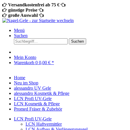
Versandkostenfrei ab 75 €
günstige Preise
große Auswahl
Menü
Suchen
Suchen
Mein Konto
Warenkorb
0
0,00 € *
Home
Neu im Shop
alessandro UV Gele
alessandro Kosmetik & Pflege
LCN Profi UV-Gele
LCN Kosmetik & Pflege
Promed Fräser & Zubehör
LCN Profi UV-Gele
LCN Haftvermittler
LCN Aufbau & Verlängerungsgel