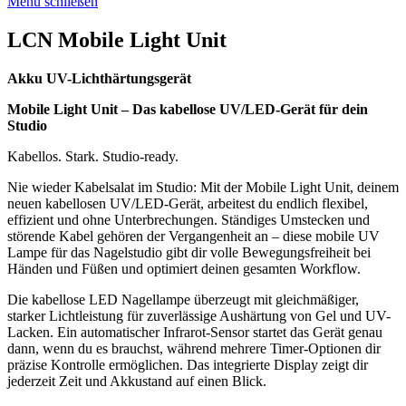
Menü schließen
LCN Mobile Light Unit
Akku UV-Lichthärtungsgerät
Mobile Light Unit – Das kabellose UV/LED-Gerät für dein
Studio
Kabellos. Stark. Studio-ready.
Nie wieder Kabelsalat im Studio: Mit der
Mobile Light Unit
, deinem
neuen
kabellosen UV/LED-Gerät
, arbeitest du endlich flexibel,
effizient und ohne Unterbrechungen. Ständiges Umstecken und
störende Kabel gehören der Vergangenheit an – diese
mobile UV
Lampe
für das Nagelstudio gibt dir volle Bewegungsfreiheit bei
Händen und Füßen und optimiert deinen gesamten Workflow.
Die
kabellose LED Nagellampe
überzeugt mit gleichmäßiger,
starker Lichtleistung für zuverlässige Aushärtung von Gel und UV-
Lacken. Ein automatischer Infrarot-Sensor startet das Gerät genau
dann, wenn du es brauchst, während mehrere Timer-Optionen dir
präzise Kontrolle ermöglichen. Das integrierte Display zeigt dir
jederzeit Zeit und Akkustand auf einen Blick.