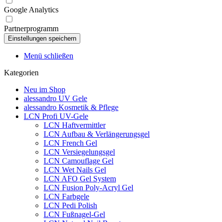
Google Analytics
Partnerprogramm
Menü schließen
Kategorien
Neu im Shop
alessandro UV Gele
alessandro Kosmetik & Pflege
LCN Profi UV-Gele
LCN Haftvermittler
LCN Aufbau & Verlängerungsgel
LCN French Gel
LCN Versiegelungsgel
LCN Camouflage Gel
LCN Wet Nails Gel
LCN AFO Gel System
LCN Fusion Poly-Acryl Gel
LCN Farbgele
LCN Pedi Polish
LCN Fußnagel-Gel