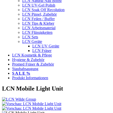
LCN Natural Nail Boost
LCN UV-Gel Polish
LCN Soak Off Recolution
LCN Pinsel, Zubehör
LCN Feilen / Buffer
LCN Tips & Kleber
LCN Arbeitsmaterial
LCN Flüssigkeiten
LCN Sets
LCN Geräte
LCN UV Geräte
LCN Fräser
LCN Kosmetik & Pflege
Hygiene & Zubehör
Promed Fräser & Zubehör
Staubabsaugung
S A L E %
Produkt Informationen
LCN Mobile Light Unit