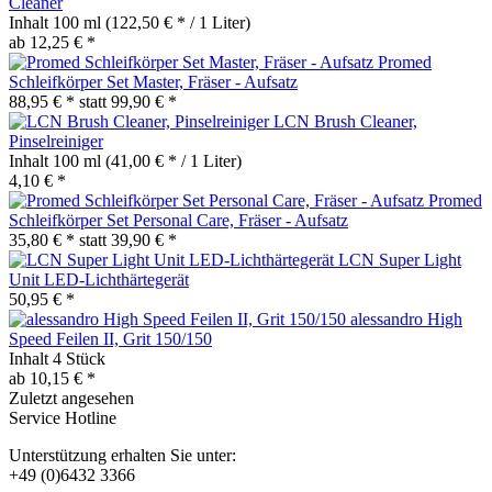
Cleaner
Inhalt
100 ml
(122,50 € * / 1 Liter)
ab 12,25 € *
Promed
Schleifkörper Set Master, Fräser - Aufsatz
88,95 € *
statt
99,90 € *
LCN Brush Cleaner,
Pinselreiniger
Inhalt
100 ml
(41,00 € * / 1 Liter)
4,10 € *
Promed
Schleifkörper Set Personal Care, Fräser - Aufsatz
35,80 € *
statt
39,90 € *
LCN Super Light
Unit LED-Lichthärtegerät
50,95 € *
alessandro High
Speed Feilen II, Grit 150/150
Inhalt
4 Stück
ab 10,15 € *
Zuletzt angesehen
Service Hotline
Unterstützung erhalten Sie unter:
+49 (0)6432 3366