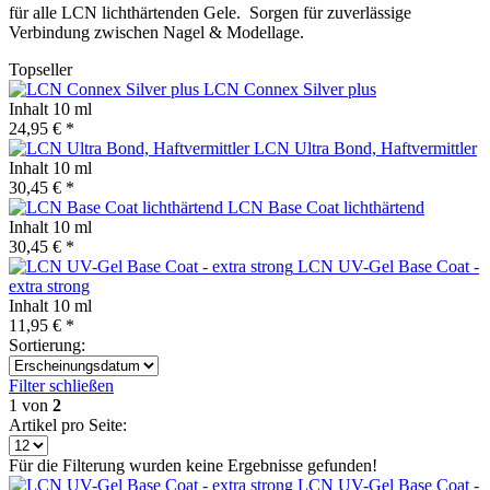
für alle LCN lichthärtenden Gele.
Sorgen für zuverlässige
Verbindung zwischen Nagel & Modellage.
Topseller
LCN Connex Silver plus
Inhalt
10 ml
24,95 € *
LCN Ultra Bond, Haftvermittler
Inhalt
10 ml
30,45 € *
LCN Base Coat lichthärtend
Inhalt
10 ml
30,45 € *
LCN UV-Gel Base Coat -
extra strong
Inhalt
10 ml
11,95 € *
Sortierung:
Filter schließen
1
von
2
Artikel pro Seite:
Für die Filterung wurden keine Ergebnisse gefunden!
LCN UV-Gel Base Coat -