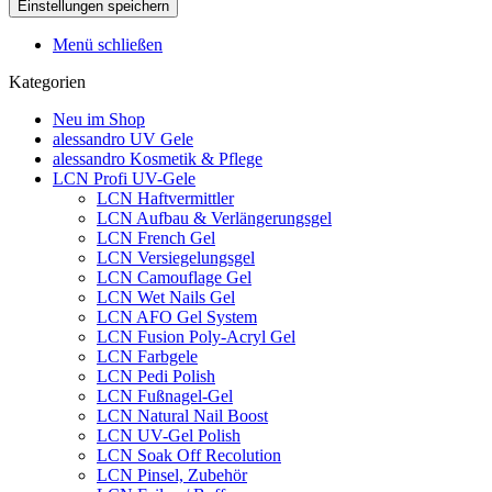
Menü schließen
Kategorien
Neu im Shop
alessandro UV Gele
alessandro Kosmetik & Pflege
LCN Profi UV-Gele
LCN Haftvermittler
LCN Aufbau & Verlängerungsgel
LCN French Gel
LCN Versiegelungsgel
LCN Camouflage Gel
LCN Wet Nails Gel
LCN AFO Gel System
LCN Fusion Poly-Acryl Gel
LCN Farbgele
LCN Pedi Polish
LCN Fußnagel-Gel
LCN Natural Nail Boost
LCN UV-Gel Polish
LCN Soak Off Recolution
LCN Pinsel, Zubehör