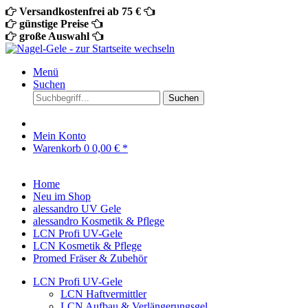
Versandkostenfrei ab 75 €
günstige Preise
große Auswahl
Menü
Suchen
Suchen
Mein Konto
Warenkorb
0
0,00 € *
Home
Neu im Shop
alessandro UV Gele
alessandro Kosmetik & Pflege
LCN Profi UV-Gele
LCN Kosmetik & Pflege
Promed Fräser & Zubehör
LCN Profi UV-Gele
LCN Haftvermittler
LCN Aufbau & Verlängerungsgel