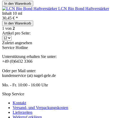
In den
Warenkorb
LCN Bio Bond Haftverstärker
Inhalt
10 ml
30,45 € *
In den
Warenkorb
1
von
2
Artikel pro Seite:
Zuletzt angesehen
Service Hotline
Unterstützung erhalten Sie unter:
+49 (0)6432 3366
Oder per Mail unter:
kundenservice (at) nagel-gele.de
Mo. - Fr. 10:00 - 16:00 Uhr
Shop Service
Kontakt
Versand- und Verpackungskosten
Lieferzeiten
Widerruf erklären