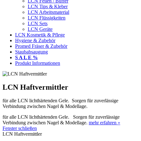
LCN Feilen / Buffer
LCN Tips & Kleber
LCN Arbeitsmaterial
LCN Flüssigkeiten
LCN Sets
LCN Geräte
LCN Kosmetik & Pflege
Hygiene & Zubehör
Promed Fräser & Zubehör
Staubabsaugung
S A L E %
Produkt Informationen
LCN Haftvermittler
für alle LCN lichthärtenden Gele.
Sorgen für zuverlässige
Verbindung zwischen Nagel & Modellage.
für alle LCN lichthärtenden Gele. Sorgen für zuverlässige
Verbindung zwischen Nagel & Modellage.
mehr erfahren »
Fenster schließen
LCN Haftvermittler