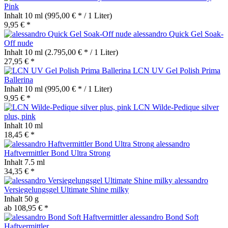
Pink
Inhalt
10 ml
(995,00 € * / 1 Liter)
9,95 € *
alessandro Quick Gel Soak-
Off nude
Inhalt
10 ml
(2.795,00 € * / 1 Liter)
27,95 € *
LCN UV Gel Polish Prima
Ballerina
Inhalt
10 ml
(995,00 € * / 1 Liter)
9,95 € *
LCN Wilde-Pedique silver
plus, pink
Inhalt
10 ml
18,45 € *
alessandro
Haftvermittler Bond Ultra Strong
Inhalt
7.5 ml
34,35 € *
alessandro
Versiegelungsgel Ultimate Shine milky
Inhalt
50 g
ab 108,95 € *
alessandro Bond Soft
Haftvermittler