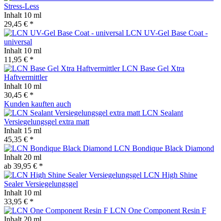
Stress-Less
Inhalt
10 ml
29,45 € *
LCN UV-Gel Base Coat -
universal
Inhalt
10 ml
11,95 € *
LCN Base Gel Xtra
Haftvermittler
Inhalt
10 ml
30,45 € *
Kunden kauften auch
LCN Sealant
Versiegelungsgel extra matt
Inhalt
15 ml
45,35 € *
LCN Bondique Black Diamond
Inhalt
20 ml
ab 39,95 € *
LCN High Shine
Sealer Versiegelungsgel
Inhalt
10 ml
33,95 € *
LCN One Component Resin F
Inhalt
20 ml