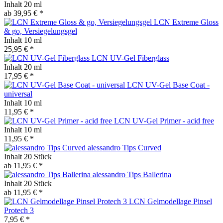
Inhalt
20 ml
ab 39,95 € *
LCN Extreme Gloss
& go, Versiegelungsgel
Inhalt
10 ml
25,95 € *
LCN UV-Gel Fiberglass
Inhalt
20 ml
17,95 € *
LCN UV-Gel Base Coat -
universal
Inhalt
10 ml
11,95 € *
LCN UV-Gel Primer - acid free
Inhalt
10 ml
11,95 € *
alessandro Tips Curved
Inhalt
20 Stück
ab 11,95 € *
alessandro Tips Ballerina
Inhalt
20 Stück
ab 11,95 € *
LCN Gelmodellage Pinsel
Protech 3
7,95 € *