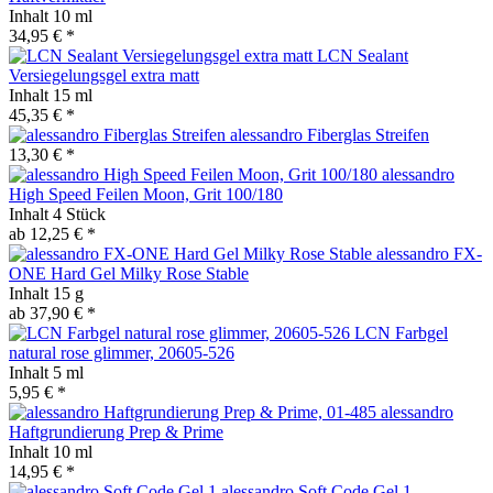
Inhalt
10 ml
34,95 € *
LCN Sealant
Versiegelungsgel extra matt
Inhalt
15 ml
45,35 € *
alessandro Fiberglas Streifen
13,30 € *
alessandro
High Speed Feilen Moon, Grit 100/180
Inhalt
4 Stück
ab 12,25 € *
alessandro FX-
ONE Hard Gel Milky Rose Stable
Inhalt
15 g
ab 37,90 € *
LCN Farbgel
natural rose glimmer, 20605-526
Inhalt
5 ml
5,95 € *
alessandro
Haftgrundierung Prep & Prime
Inhalt
10 ml
14,95 € *
alessandro Soft Code Gel 1