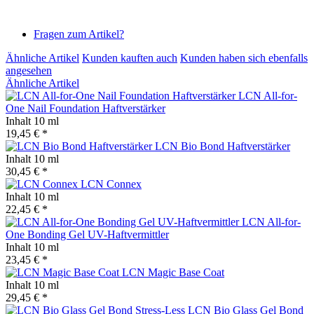
Fragen zum Artikel?
Ähnliche Artikel
Kunden kauften auch
Kunden haben sich ebenfalls
angesehen
Ähnliche Artikel
LCN All-for-
One Nail Foundation Haftverstärker
Inhalt
10 ml
19,45 € *
LCN Bio Bond Haftverstärker
Inhalt
10 ml
30,45 € *
LCN Connex
Inhalt
10 ml
22,45 € *
LCN All-for-
One Bonding Gel UV-Haftvermittler
Inhalt
10 ml
23,45 € *
LCN Magic Base Coat
Inhalt
10 ml
29,45 € *
LCN Bio Glass Gel Bond