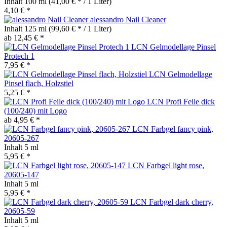
Inhalt
100 ml
(41,00 € * / 1 Liter)
4,10 € *
alessandro Nail Cleaner
Inhalt
125 ml
(99,60 € * / 1 Liter)
ab 12,45 € *
LCN Gelmodellage Pinsel
Protech 1
7,95 € *
LCN Gelmodellage
Pinsel flach, Holzstiel
5,25 € *
LCN Profi Feile dick
(100/240) mit Logo
ab 4,95 € *
LCN Farbgel fancy pink,
20605-267
Inhalt
5 ml
5,95 € *
LCN Farbgel light rose,
20605-147
Inhalt
5 ml
5,95 € *
LCN Farbgel dark cherry,
20605-59
Inhalt
5 ml