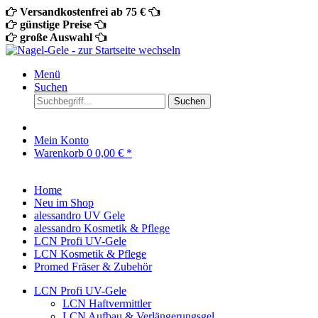
Versandkostenfrei ab 75 €
günstige Preise
große Auswahl
Menü
Suchen
Suchen
Mein Konto
Warenkorb
0
0,00 € *
Home
Neu im Shop
alessandro UV Gele
alessandro Kosmetik & Pflege
LCN Profi UV-Gele
LCN Kosmetik & Pflege
Promed Fräser & Zubehör
LCN Profi UV-Gele
LCN Haftvermittler
LCN Aufbau & Verlängerungsgel