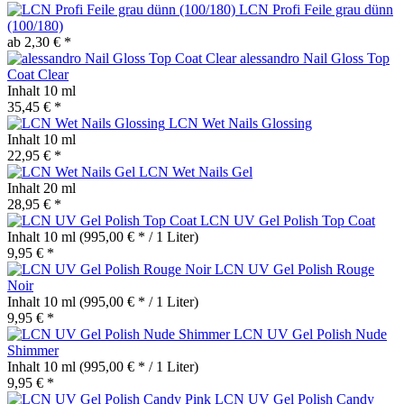
LCN Profi Feile grau dünn
(100/180)
ab 2,30 € *
alessandro Nail Gloss Top
Coat Clear
Inhalt
10 ml
35,45 € *
LCN Wet Nails Glossing
Inhalt
10 ml
22,95 € *
LCN Wet Nails Gel
Inhalt
20 ml
28,95 € *
LCN UV Gel Polish Top Coat
Inhalt
10 ml
(995,00 € * / 1 Liter)
9,95 € *
LCN UV Gel Polish Rouge
Noir
Inhalt
10 ml
(995,00 € * / 1 Liter)
9,95 € *
LCN UV Gel Polish Nude
Shimmer
Inhalt
10 ml
(995,00 € * / 1 Liter)
9,95 € *
LCN UV Gel Polish Candy