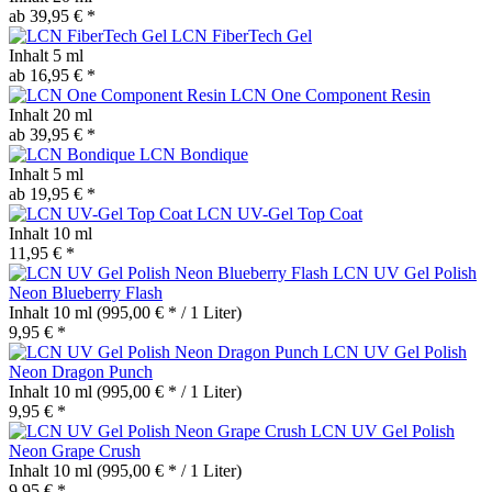
ab 39,95 € *
LCN FiberTech Gel
Inhalt
5 ml
ab 16,95 € *
LCN One Component Resin
Inhalt
20 ml
ab 39,95 € *
LCN Bondique
Inhalt
5 ml
ab 19,95 € *
LCN UV-Gel Top Coat
Inhalt
10 ml
11,95 € *
LCN UV Gel Polish
Neon Blueberry Flash
Inhalt
10 ml
(995,00 € * / 1 Liter)
9,95 € *
LCN UV Gel Polish
Neon Dragon Punch
Inhalt
10 ml
(995,00 € * / 1 Liter)
9,95 € *
LCN UV Gel Polish
Neon Grape Crush
Inhalt
10 ml
(995,00 € * / 1 Liter)
9,95 € *