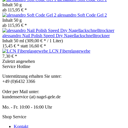
Inhalt
50 g
ab 115,95 € *
alessandro Soft Code Gel 2
Inhalt
50 g
ab 115,95 € *
alessandro Nail Polish Speed Dry Nagellackschnelltrockner
Inhalt
50 ml
(309,00 € * / 1 Liter)
15,45 € *
statt
16,60 € *
LCN Fiberglasgewebe
7,30 € *
Zuletzt angesehen
Service Hotline
Unterstützung erhalten Sie unter:
+49 (0)6432 3366
Oder per Mail unter:
kundenservice (at) nagel-gele.de
Mo. - Fr. 10:00 - 16:00 Uhr
Shop Service
Kontakt