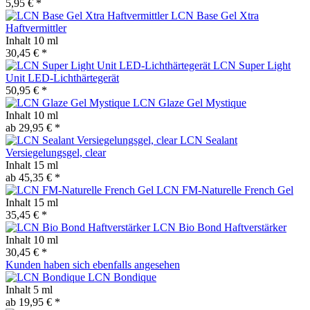
5,95 € *
LCN Base Gel Xtra
Haftvermittler
Inhalt
10 ml
30,45 € *
LCN Super Light
Unit LED-Lichthärtegerät
50,95 € *
LCN Glaze Gel Mystique
Inhalt
10 ml
ab 29,95 € *
LCN Sealant
Versiegelungsgel, clear
Inhalt
15 ml
ab 45,35 € *
LCN FM-Naturelle French Gel
Inhalt
15 ml
35,45 € *
LCN Bio Bond Haftverstärker
Inhalt
10 ml
30,45 € *
Kunden haben sich ebenfalls angesehen
LCN Bondique
Inhalt
5 ml
ab 19,95 € *