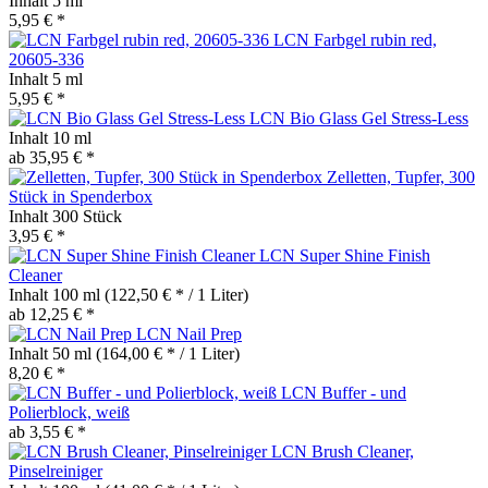
Inhalt
5 ml
5,95 € *
LCN Farbgel rubin red,
20605-336
Inhalt
5 ml
5,95 € *
LCN Bio Glass Gel Stress-Less
Inhalt
10 ml
ab 35,95 € *
Zelletten, Tupfer, 300
Stück in Spenderbox
Inhalt
300 Stück
3,95 € *
LCN Super Shine Finish
Cleaner
Inhalt
100 ml
(122,50 € * / 1 Liter)
ab 12,25 € *
LCN Nail Prep
Inhalt
50 ml
(164,00 € * / 1 Liter)
8,20 € *
LCN Buffer - und
Polierblock, weiß
ab 3,55 € *
LCN Brush Cleaner,
Pinselreiniger