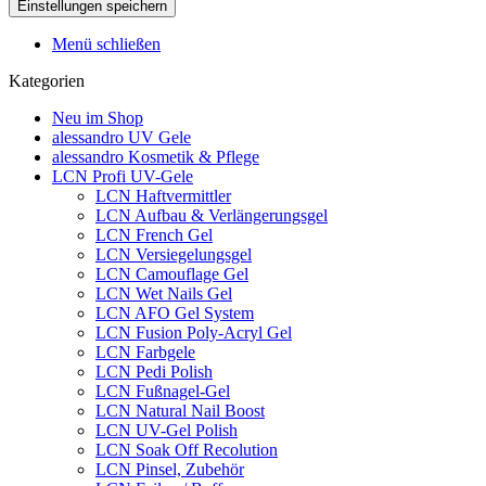
Menü schließen
Kategorien
Neu im Shop
alessandro UV Gele
alessandro Kosmetik & Pflege
LCN Profi UV-Gele
LCN Haftvermittler
LCN Aufbau & Verlängerungsgel
LCN French Gel
LCN Versiegelungsgel
LCN Camouflage Gel
LCN Wet Nails Gel
LCN AFO Gel System
LCN Fusion Poly-Acryl Gel
LCN Farbgele
LCN Pedi Polish
LCN Fußnagel-Gel
LCN Natural Nail Boost
LCN UV-Gel Polish
LCN Soak Off Recolution
LCN Pinsel, Zubehör