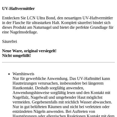
UV-Haftvermittler
Entdecken Sie LCN Ultra Bond, den neuartigen UV-Haftvermittler
in der Flasche für ultrastarken Halt. Komplett säurefrei bindet sich
dieses Produkt am Naturnagel und bietet die perfekte Grundlage für
eine Nagelmodellage.
Säurefrei
Neue Ware, original versiegelt!
Nicht umgefüllt!
Warnhinweis
Nur für gewerbliche Anwendung. Das UV-Haftmittel kann
Hautreizungen verursachen, insbesondere bei längerem
Hautkontakt. Deshalb sorgfältig anwenden,
Anwendungshinweise sorgfältig lesen und den Kontakt mit
Nagelfalz, Nagelwall und umgebender Haut möglichst
vermeiden. Gegebenenfalls mit reichlich Wasser abwaschen.
Nur in gut belüfteten Räumen und nicht bei verletzten oder
entzündeten Nägeln anwenden. Bei Auftreten von
Hautstörungen oder allergischen Reaktionen Kontakt mit dem