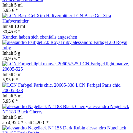
Inhalt
5 ml
5,95 € *
LCN Base Gel Xtra
Haftvermittler
Inhalt
10 ml
30,45 € *
Kunden haben sich ebenfalls angesehen
alessandro Farbgel 2.0 Royal
ruby
Inhalt
5 g
20,95 € *
LCN Farbgel light mauve,
20605-525
Inhalt
5 ml
5,95 € *
LCN Farbgel Paris chic,
20605-338
Inhalt
5 ml
5,95 € *
alessandro Nagellack
N° 183 Black Cherry
Inhalt
5 ml
ab 4,95 € *
statt
5,20 € *
alessandro Nagellack