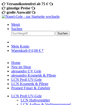
Versandkostenfrei ab 75 €
günstige Preise
große Auswahl
Menü
Suchen
Suchen
Mein Konto
Warenkorb
0
0,00 € *
Home
Neu im Shop
alessandro UV Gele
alessandro Kosmetik & Pflege
LCN Profi UV-Gele
LCN Kosmetik & Pflege
Promed Fräser & Zubehör
LCN Profi UV-Gele
LCN Haftvermittler
LCN Aufbau & Verlängerungsgel