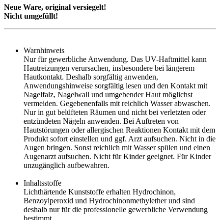
Neue Ware, original versiegelt!
Nicht umgefüllt!
Warnhinweis
Nur für gewerbliche Anwendung. Das UV-Haftmittel kann
Hautreizungen verursachen, insbesondere bei längerem
Hautkontakt. Deshalb sorgfältig anwenden,
Anwendungshinweise sorgfältig lesen und den Kontakt mit
Nagelfalz, Nagelwall und umgebender Haut möglichst
vermeiden. Gegebenenfalls mit reichlich Wasser abwaschen.
Nur in gut belüfteten Räumen und nicht bei verletzten oder
entzündeten Nägeln anwenden. Bei Auftreten von
Hautstörungen oder allergischen Reaktionen Kontakt mit dem
Produkt sofort einstellen und ggf. Arzt aufsuchen. Nicht in die
Augen bringen. Sonst reichlich mit Wasser spülen und einen
Augenarzt aufsuchen. Nicht für Kinder geeignet. Für Kinder
unzugänglich aufbewahren.
Inhaltsstoffe
Lichthärtende Kunststoffe erhalten Hydrochinon,
Benzoylperoxid und Hydrochinonmethylether und sind
deshalb nur für die professionelle gewerbliche Verwendung
bestimmt.