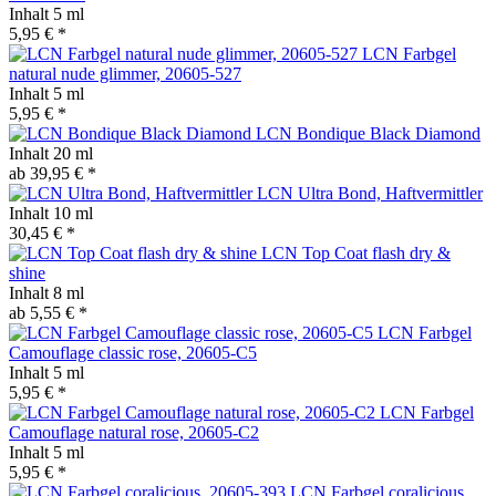
Inhalt
5 ml
5,95 € *
LCN Farbgel
natural nude glimmer, 20605-527
Inhalt
5 ml
5,95 € *
LCN Bondique Black Diamond
Inhalt
20 ml
ab 39,95 € *
LCN Ultra Bond, Haftvermittler
Inhalt
10 ml
30,45 € *
LCN Top Coat flash dry &
shine
Inhalt
8 ml
ab 5,55 € *
LCN Farbgel
Camouflage classic rose, 20605-C5
Inhalt
5 ml
5,95 € *
LCN Farbgel
Camouflage natural rose, 20605-C2
Inhalt
5 ml
5,95 € *
LCN Farbgel coralicious,