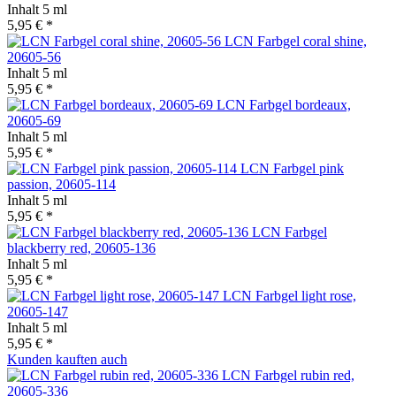
Inhalt
5 ml
5,95 € *
LCN Farbgel coral shine,
20605-56
Inhalt
5 ml
5,95 € *
LCN Farbgel bordeaux,
20605-69
Inhalt
5 ml
5,95 € *
LCN Farbgel pink
passion, 20605-114
Inhalt
5 ml
5,95 € *
LCN Farbgel
blackberry red, 20605-136
Inhalt
5 ml
5,95 € *
LCN Farbgel light rose,
20605-147
Inhalt
5 ml
5,95 € *
Kunden kauften auch
LCN Farbgel rubin red,
20605-336