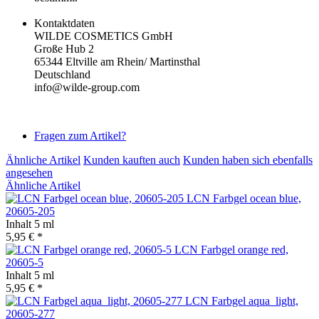
Kontaktdaten
WILDE COSMETICS GmbH
Große Hub 2
65344 Eltville am Rhein/ Martinsthal
Deutschland
info@wilde-group.com
Fragen zum Artikel?
Ähnliche Artikel
Kunden kauften auch
Kunden haben sich ebenfalls
angesehen
Ähnliche Artikel
LCN Farbgel ocean blue,
20605-205
Inhalt
5 ml
5,95 € *
LCN Farbgel orange red,
20605-5
Inhalt
5 ml
5,95 € *
LCN Farbgel aqua_light,
20605-277