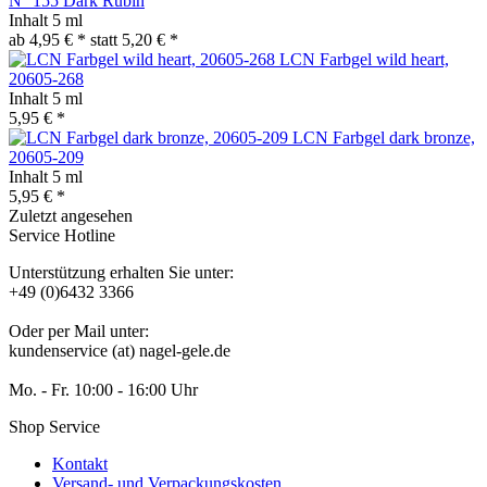
N° 155 Dark Rubin
Inhalt
5 ml
ab 4,95 € *
statt
5,20 € *
LCN Farbgel wild heart,
20605-268
Inhalt
5 ml
5,95 € *
LCN Farbgel dark bronze,
20605-209
Inhalt
5 ml
5,95 € *
Zuletzt angesehen
Service Hotline
Unterstützung erhalten Sie unter:
+49 (0)6432 3366
Oder per Mail unter:
kundenservice (at) nagel-gele.de
Mo. - Fr. 10:00 - 16:00 Uhr
Shop Service
Kontakt
Versand- und Verpackungskosten