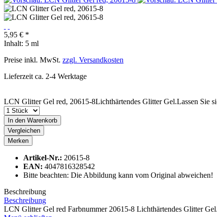
5,95 € *
Inhalt:
5 ml
Preise inkl. MwSt.
zzgl. Versandkosten
Lieferzeit ca. 2-4 Werktage
LCN Glitter Gel red, 20615-8Lichthärtendes Glitter Gel.Lassen Sie si
In den
Warenkorb
Vergleichen
Merken
Artikel-Nr.:
20615-8
EAN:
4047816328542
Bitte beachten: Die Abbildung kann vom Original abweichen!
Beschreibung
Beschreibung
LCN Glitter Gel red Farbnummer 20615-8 Lichthärtendes Glitter Gel. 