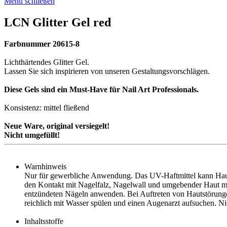
Menü schließen
LCN Glitter Gel red
Farbnummer 20615-8
Lichthärtendes Glitter Gel.
Lassen Sie sich inspirieren von unseren Gestaltungsvorschlägen.
Diese Gels sind ein Must-Have für Nail Art Professionals.
Konsistenz: mittel fließend
Neue Ware, original versiegelt!
Nicht umgefüllt!
Warnhinweis
Nur für gewerbliche Anwendung. Das UV-Haftmittel kann Hautr
den Kontakt mit Nagelfalz, Nagelwall und umgebender Haut mög
entzündeten Nägeln anwenden. Bei Auftreten von Hautstörungen
reichlich mit Wasser spülen und einen Augenarzt aufsuchen. N
Inhaltsstoffe