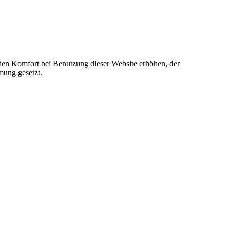
e den Komfort bei Benutzung dieser Website erhöhen, der
mung gesetzt.