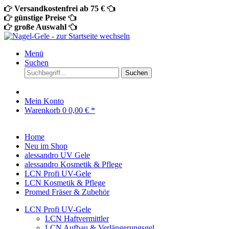
Versandkostenfrei ab 75 €
günstige Preise
große Auswahl
Menü
Suchen
Suchen
Mein Konto
Warenkorb
0
0,00 € *
Home
Neu im Shop
alessandro UV Gele
alessandro Kosmetik & Pflege
LCN Profi UV-Gele
LCN Kosmetik & Pflege
Promed Fräser & Zubehör
LCN Profi UV-Gele
LCN Haftvermittler
LCN Aufbau & Verlängerungsgel