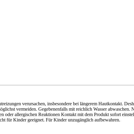
eizungen verursachen, insbesondere bei längerem Hautkontakt. Desha
lichst vermeiden. Gegebenenfalls mit reichlich Wasser abwaschen. Nur
 oder allergischen Reaktionen Kontakt mit dem Produkt sofort einstell
icht für Kinder geeignet. Für Kinder unzugänglich aufbewahren.