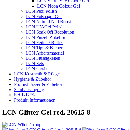
LCN Starlit Sky Colour Gel
LCN Neon Colour Gel
LCN Pedi Polish
LCN Fußnagel-Gel
LCN Natural Nail Boost
LCN UV-Gel Polish
LCN Soak Off Recolution
LCN Pinsel, Zubehör
LCN Feilen / Buffer
LCN Tips & Kleber
LCN Arbeitsmaterial
LCN Flüssigkeiten
LCN Sets
LCN Geräte
LCN Kosmetik & Pflege
Hygiene & Zubehör
Promed Fräser & Zubehör
Staubabsaugung
S A L E %
Produkt Informationen
LCN Glitter Gel red, 20615-8