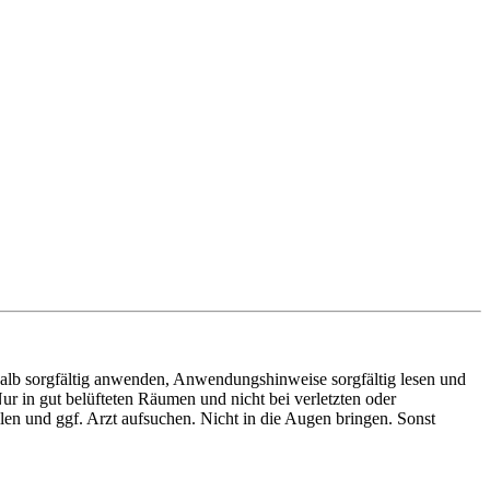
lb sorgfältig anwenden, Anwendungshinweise sorgfältig lesen und
 in gut belüfteten Räumen und nicht bei verletzten oder
en und ggf. Arzt aufsuchen. Nicht in die Augen bringen. Sonst