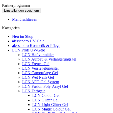
Partnerprogramm
Menü schließen
Kategorien
Neu im Shop
alessandro UV Gele
alessandro Kosmetik & Pflege
LCN Profi UV-Gele
LCN Haftvermittler
LCN Aufbau & Verlängerungsgel
LCN French Gel
LCN Versiegelungsgel
LCN Camouflage Gel
LCN Wet Nails Gel
LCN AFO Gel System
LCN Fusion Poly-Acryl Gel
LCN Farbgele
LCN Colour Gel
LCN Glitter Gel
LCN Light Glitter Gel
LCN Magic Colour Gel