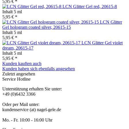
5,95 € *
LCN Glitter Gel red, 20615-8
Inhalt
5 ml
5,95 € *
LCN Glitter
Gel hologram coated silver, 20615-15
Inhalt
5 ml
5,95 € *
LCN Glitter Gel violet
dream, 20615-17
Inhalt
5 ml
5,95 € *
Kunden kauften auch
Kunden haben sich ebenfalls angesehen
Zuletzt angesehen
Service Hotline
Unterstützung erhalten Sie unter:
+49 (0)6432 3366
Oder per Mail unter:
kundenservice (at) nagel-gele.de
Mo. - Fr. 10:00 - 16:00 Uhr