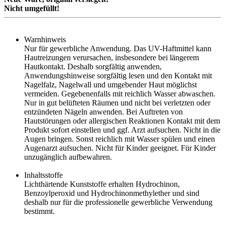
Nicht umgefüllt!
Warnhinweis
Nur für gewerbliche Anwendung. Das UV-Haftmittel kann
Hautreizungen verursachen, insbesondere bei längerem
Hautkontakt. Deshalb sorgfältig anwenden,
Anwendungshinweise sorgfältig lesen und den Kontakt mit
Nagelfalz, Nagelwall und umgebender Haut möglichst
vermeiden. Gegebenenfalls mit reichlich Wasser abwaschen.
Nur in gut belüfteten Räumen und nicht bei verletzten oder
entzündeten Nägeln anwenden. Bei Auftreten von
Hautstörungen oder allergischen Reaktionen Kontakt mit dem
Produkt sofort einstellen und ggf. Arzt aufsuchen. Nicht in die
Augen bringen. Sonst reichlich mit Wasser spülen und einen
Augenarzt aufsuchen. Nicht für Kinder geeignet. Für Kinder
unzugänglich aufbewahren.
Inhaltsstoffe
Lichthärtende Kunststoffe erhalten Hydrochinon,
Benzoylperoxid und Hydrochinonmethylether und sind
deshalb nur für die professionelle gewerbliche Verwendung
bestimmt.