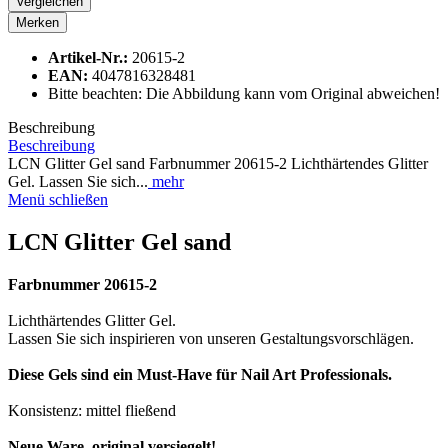
Vergleichen
Merken
Artikel-Nr.:
20615-2
EAN:
4047816328481
Bitte beachten: Die Abbildung kann vom Original abweichen!
Beschreibung
Beschreibung
LCN Glitter Gel sand Farbnummer 20615-2 Lichthärtendes Glitter
Gel. Lassen Sie sich...
mehr
Menü schließen
LCN Glitter Gel sand
Farbnummer 20615-2
Lichthärtendes Glitter Gel.
Lassen Sie sich inspirieren von unseren Gestaltungsvorschlägen.
Diese Gels sind ein Must-Have für Nail Art Professionals.
Konsistenz: mittel fließend
Neue Ware, original versiegelt!