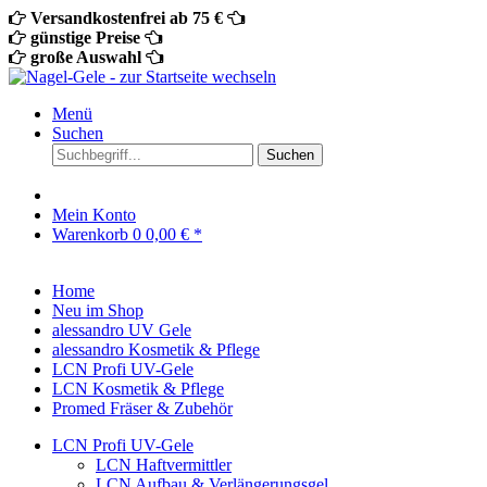
Versandkostenfrei ab 75 €
günstige Preise
große Auswahl
Menü
Suchen
Suchen
Mein Konto
Warenkorb
0
0,00 € *
Home
Neu im Shop
alessandro UV Gele
alessandro Kosmetik & Pflege
LCN Profi UV-Gele
LCN Kosmetik & Pflege
Promed Fräser & Zubehör
LCN Profi UV-Gele
LCN Haftvermittler
LCN Aufbau & Verlängerungsgel