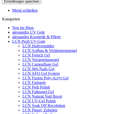
Menü schließen
Kategorien
Neu im Shop
alessandro UV Gele
alessandro Kosmetik & Pflege
LCN Profi UV-Gele
LCN Haftvermittler
LCN Aufbau & Verlängerungsgel
LCN French Gel
LCN Versiegelungsgel
LCN Camouflage Gel
LCN Wet Nails Gel
LCN AFO Gel System
LCN Fusion Poly-Acryl Gel
LCN Farbgele
LCN Pedi Polish
LCN Fußnagel-Gel
LCN Natural Nail Boost
LCN UV-Gel Polish
LCN Soak Off Recolution
LCN Pinsel, Zubehör