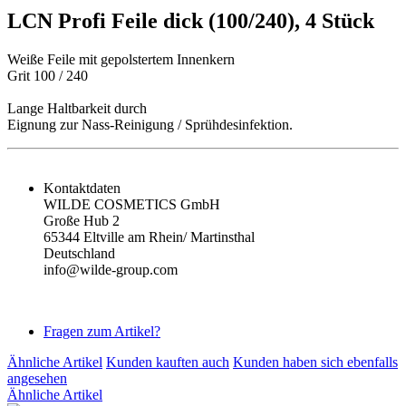
LCN Profi Feile dick (100/240), 4 Stück
Weiße Feile mit gepolstertem Innenkern
Grit 100 / 240
Lange Haltbarkeit durch
Eignung zur Nass-Reinigung / Sprühdesinfektion.
Kontaktdaten
WILDE COSMETICS GmbH
Große Hub 2
65344 Eltville am Rhein/ Martinsthal
Deutschland
info@wilde-group.com
Fragen zum Artikel?
Ähnliche Artikel
Kunden kauften auch
Kunden haben sich ebenfalls
angesehen
Ähnliche Artikel