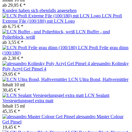
ab 29,95 € *
Kunden haben sich ebenfalls angesehen
LCN Profi
Extreme File (100/180) mit LCN Logo
ab 6,75 € *
LCN Buffer - und
Polierblock, weiß
ab 3,55 € *
LCN Profi Feile grau dünn
(100/180)
ab 2,30 € *
alessandro Kolinsky
Poly Acryl Gel Pinsel 4
29,95 € *
LCN Ultra Bond, Haftvermittler
Inhalt
10 ml
30,45 € *
LCN Sealant
Versiegelungsgel extra matt
Inhalt
15 ml
45,35 € *
alessandro Master Colour
Gel Pinsel
19,45 € *