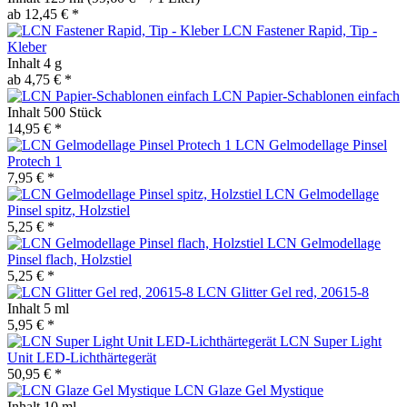
ab 12,45 € *
LCN Fastener Rapid, Tip -
Kleber
Inhalt
4 g
ab 4,75 € *
LCN Papier-Schablonen einfach
Inhalt
500 Stück
14,95 € *
LCN Gelmodellage Pinsel
Protech 1
7,95 € *
LCN Gelmodellage
Pinsel spitz, Holzstiel
5,25 € *
LCN Gelmodellage
Pinsel flach, Holzstiel
5,25 € *
LCN Glitter Gel red, 20615-8
Inhalt
5 ml
5,95 € *
LCN Super Light
Unit LED-Lichthärtegerät
50,95 € *
LCN Glaze Gel Mystique
Inhalt
10 ml