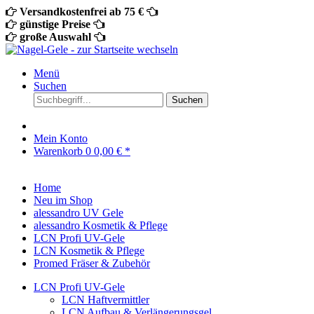
Versandkostenfrei ab 75 €
günstige Preise
große Auswahl
Menü
Suchen
Suchen
Mein Konto
Warenkorb
0
0,00 € *
Home
Neu im Shop
alessandro UV Gele
alessandro Kosmetik & Pflege
LCN Profi UV-Gele
LCN Kosmetik & Pflege
Promed Fräser & Zubehör
LCN Profi UV-Gele
LCN Haftvermittler
LCN Aufbau & Verlängerungsgel