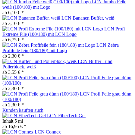
LCN Jumbo Feile
weiß (100/100) mit Logo
ab 6,10 € *
LCN Bananen Buffer, weiß
ab 3,10 € *
LCN Profi
Extreme File (100/180) mit LCN Logo
ab 6,75 € *
LCN Zebra
Profifeile fein (180/180) mit Logo
ab 2,30 € *
LCN Buffer - und
Polierblock, weiß
ab 3,55 € *
LCN Profi Feile grau dünn
(100/100)
ab 2,30 € *
LCN Profi Feile grau dünn
(100/180)
ab 2,30 € *
Kunden kauften auch
LCN FiberTech Gel
Inhalt
5 ml
ab 16,95 € *
LCN Connex