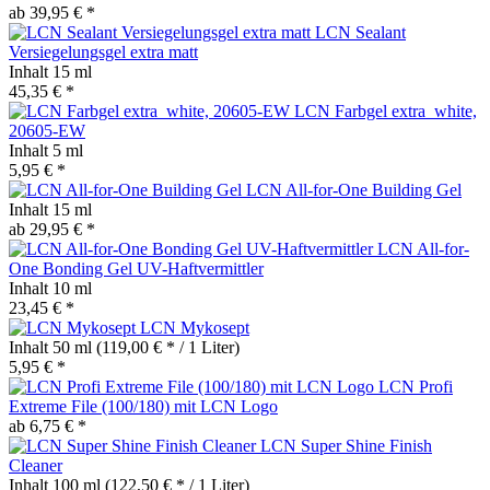
ab 39,95 € *
LCN Sealant
Versiegelungsgel extra matt
Inhalt
15 ml
45,35 € *
LCN Farbgel extra_white,
20605-EW
Inhalt
5 ml
5,95 € *
LCN All-for-One Building Gel
Inhalt
15 ml
ab 29,95 € *
LCN All-for-
One Bonding Gel UV-Haftvermittler
Inhalt
10 ml
23,45 € *
LCN Mykosept
Inhalt
50 ml
(119,00 € * / 1 Liter)
5,95 € *
LCN Profi
Extreme File (100/180) mit LCN Logo
ab 6,75 € *
LCN Super Shine Finish
Cleaner
Inhalt
100 ml
(122,50 € * / 1 Liter)