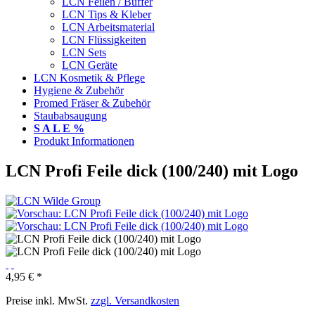
LCN Feilen / Buffer
LCN Tips & Kleber
LCN Arbeitsmaterial
LCN Flüssigkeiten
LCN Sets
LCN Geräte
LCN Kosmetik & Pflege
Hygiene & Zubehör
Promed Fräser & Zubehör
Staubabsaugung
S A L E %
Produkt Informationen
LCN Profi Feile dick (100/240) mit Logo
4,95 € *
Preise inkl. MwSt.
zzgl. Versandkosten