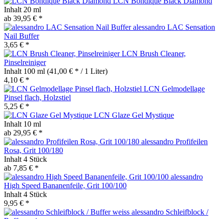
LCN Bondique Black Diamond
Inhalt
20 ml
ab 39,95 € *
alessandro LAC Sensation
Nail Buffer
3,65 € *
LCN Brush Cleaner,
Pinselreiniger
Inhalt
100 ml
(41,00 € * / 1 Liter)
4,10 € *
LCN Gelmodellage
Pinsel flach, Holzstiel
5,25 € *
LCN Glaze Gel Mystique
Inhalt
10 ml
ab 29,95 € *
alessandro Profifeilen
Rosa, Grit 100/180
Inhalt
4 Stück
ab 7,85 € *
alessandro
High Speed Bananenfeile, Grit 100/100
Inhalt
4 Stück
9,95 € *
alessandro Schleifblock /