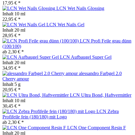
17,95 € *
LCN Wet Nails Glossing
Inhalt
10 ml
22,95 € *
LCN Wet Nails Gel
Inhalt
20 ml
28,95 € *
LCN Profi Feile grau dünn
(100/100)
ab 2,30 € *
LCN Aufbaugel Super Gel
Inhalt
20 ml
34,95 € *
alessandro Farbgel 2.0
Cherry amour
Inhalt
5 g
20,95 € *
LCN Ultra Bond, Haftvermittler
Inhalt
10 ml
30,45 € *
LCN Zebra
Profifeile fein (180/180) mit Logo
ab 2,30 € *
LCN One Component Resin F
Inhalt
20 ml