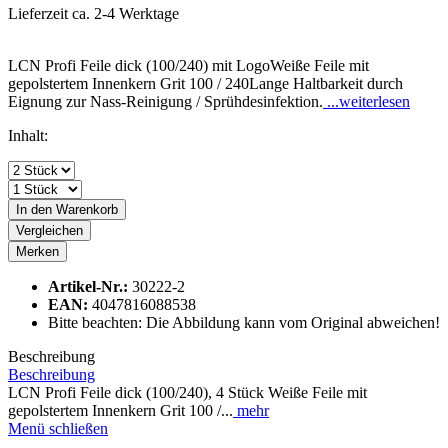
Lieferzeit ca. 2-4 Werktage
LCN Profi Feile dick (100/240) mit LogoWeiße Feile mit
gepolstertem Innenkern Grit 100 / 240Lange Haltbarkeit durch
Eignung zur Nass-Reinigung / Sprühdesinfektion.
...weiterlesen
Inhalt:
In den
Warenkorb
Vergleichen
Merken
Artikel-Nr.:
30222-2
EAN:
4047816088538
Bitte beachten: Die Abbildung kann vom Original abweichen!
Beschreibung
Beschreibung
LCN Profi Feile dick (100/240), 4 Stück Weiße Feile mit
gepolstertem Innenkern Grit 100 /...
mehr
Menü schließen