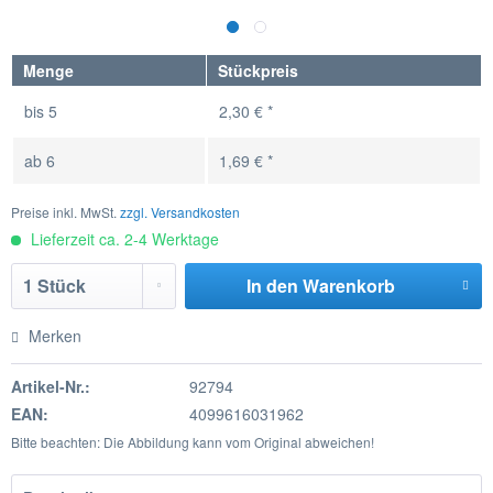
Menge
Stückpreis
bis
5
2,30 € *
ab
6
1,69 € *
Preise inkl. MwSt.
zzgl. Versandkosten
Lieferzeit ca. 2-4 Werktage
In den
Warenkorb
Merken
Artikel-Nr.:
92794
EAN:
4099616031962
Bitte beachten: Die Abbildung kann vom Original abweichen!