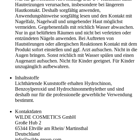
Hautreizungen verursachen, insbesondere bei längerem
Hautkontakt. Deshalb sorgfältig anwenden,
Anwendungshinweise sorgfältig lesen und den Kontakt mit
Nagelfalz, Nagelwall und umgebender Haut möglichst
vermeiden. Gegebenenfalls mit reichlich Wasser abwaschen.
Nur in gut belüfteten Räumen und nicht bei verletzten oder
entzündeten Nägeln anwenden. Bei Auftreten von
Hautstörungen oder allergischen Reaktionen Kontakt mit dem
Produkt sofort einstellen und ggf. Arzt aufsuchen. Nicht in die
Augen bringen. Sonst reichlich mit Wasser spülen und einen
Augenarzt aufsuchen. Nicht für Kinder geeignet. Für Kinder
unzugänglich aufbewahren.
Inhaltsstoffe
Lichthärtende Kunststoffe erhalten Hydrochinon,
Benzoylperoxid und Hydrochinonmethylether und sind
deshalb nur für die professionelle gewerbliche Verwendung
bestimmt.
Kontaktdaten
WILDE COSMETICS GmbH
Große Hub 2
65344 Eltville am Rhein/ Martinsthal
Deutschland
info@wilde-group.com