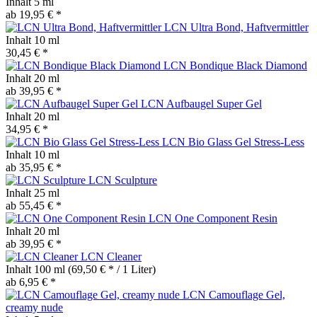
Inhalt
5 ml
ab 19,95 € *
LCN Ultra Bond, Haftvermittler
Inhalt
10 ml
30,45 € *
LCN Bondique Black Diamond
Inhalt
20 ml
ab 39,95 € *
LCN Aufbaugel Super Gel
Inhalt
20 ml
34,95 € *
LCN Bio Glass Gel Stress-Less
Inhalt
10 ml
ab 35,95 € *
LCN Sculpture
Inhalt
25 ml
ab 55,45 € *
LCN One Component Resin
Inhalt
20 ml
ab 39,95 € *
LCN Cleaner
Inhalt
100 ml
(69,50 € * / 1 Liter)
ab 6,95 € *
LCN Camouflage Gel,
creamy nude