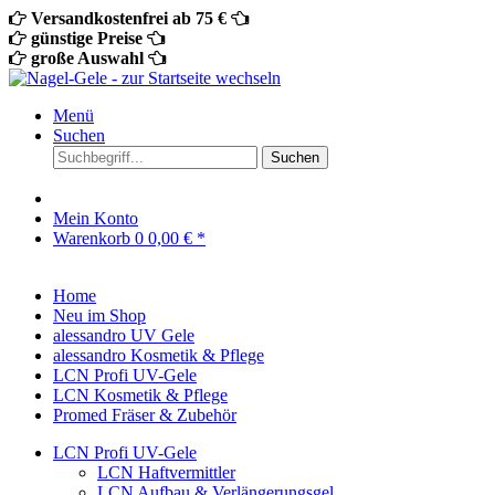
Versandkostenfrei ab 75 €
günstige Preise
große Auswahl
Menü
Suchen
Suchen
Mein Konto
Warenkorb
0
0,00 € *
Home
Neu im Shop
alessandro UV Gele
alessandro Kosmetik & Pflege
LCN Profi UV-Gele
LCN Kosmetik & Pflege
Promed Fräser & Zubehör
LCN Profi UV-Gele
LCN Haftvermittler
LCN Aufbau & Verlängerungsgel