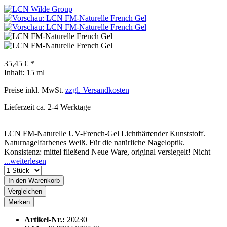
35,45 € *
Inhalt:
15 ml
Preise inkl. MwSt.
zzgl. Versandkosten
Lieferzeit ca. 2-4 Werktage
LCN FM-Naturelle UV-French-Gel Lichthärtender Kunststoff.
Naturnagelfarbenes Weiß. Für die natürliche Nageloptik.
Konsistenz: mittel fließend Neue Ware, original versiegelt! Nicht
...weiterlesen
In den
Warenkorb
Vergleichen
Merken
Artikel-Nr.:
20230