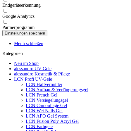
Endgeräteerkennung
Google Analytics
Partnerprogramm
Menü schließen
Kategorien
Neu im Shop
alessandro UV Gele
alessandro Kosmetik & Pflege
LCN Profi UV-Gele
LCN Haftvermittler
LCN Aufbau & Verlängerungsgel
LCN French Gel
LCN Versiegelungsgel
LCN Camouflage Gel
LCN Wet Nails Gel
LCN AFO Gel System
LCN Fusion Poly-Acryl Gel
LCN Farbgele