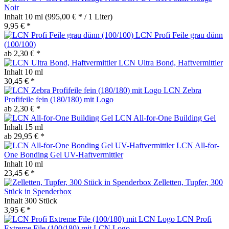
Noir
Inhalt
10 ml
(995,00 € * / 1 Liter)
9,95 € *
LCN Profi Feile grau dünn
(100/100)
ab 2,30 € *
LCN Ultra Bond, Haftvermittler
Inhalt
10 ml
30,45 € *
LCN Zebra
Profifeile fein (180/180) mit Logo
ab 2,30 € *
LCN All-for-One Building Gel
Inhalt
15 ml
ab 29,95 € *
LCN All-for-
One Bonding Gel UV-Haftvermittler
Inhalt
10 ml
23,45 € *
Zelletten, Tupfer, 300
Stück in Spenderbox
Inhalt
300 Stück
3,95 € *
LCN Profi
Extreme File (100/180) mit LCN Logo