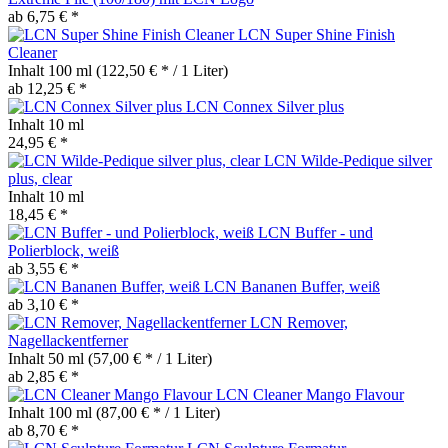
ab 6,75 € *
LCN Super Shine Finish
Cleaner
Inhalt
100 ml
(122,50 € * / 1 Liter)
ab 12,25 € *
LCN Connex Silver plus
Inhalt
10 ml
24,95 € *
LCN Wilde-Pedique silver
plus, clear
Inhalt
10 ml
18,45 € *
LCN Buffer - und
Polierblock, weiß
ab 3,55 € *
LCN Bananen Buffer, weiß
ab 3,10 € *
LCN Remover,
Nagellackentferner
Inhalt
50 ml
(57,00 € * / 1 Liter)
ab 2,85 € *
LCN Cleaner Mango Flavour
Inhalt
100 ml
(87,00 € * / 1 Liter)
ab 8,70 € *