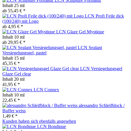
LCN Sculpture Formatur
Inhalt
25 ml
ab 55,45 € *
LCN Profi Feile dick
(100/240) mit Logo
ab 4,95 € *
LCN Glaze Gel Mystique
Inhalt
10 ml
ab 29,95 € *
LCN Sealant
Versiegelungsgel, pastel
Inhalt
15 ml
45,35 € *
LCN Versiegelungsgel
Glaze Gel clear
Inhalt
20 ml
41,95 € *
LCN Connex
Inhalt
10 ml
22,45 € *
alessandro Schleifblock /
Buffer weiss
1,49 € *
Kunden haben sich ebenfalls angesehen
LCN Bondique