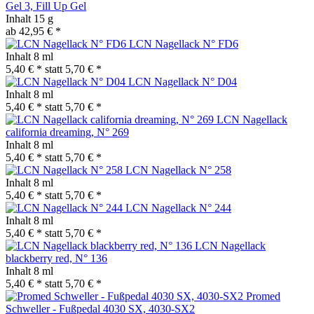
Gel 3, Fill Up Gel
Inhalt
15 g
ab 42,95 € *
LCN Nagellack N° FD6
Inhalt
8 ml
5,40 € *
statt
5,70 € *
LCN Nagellack N° D04
Inhalt
8 ml
5,40 € *
statt
5,70 € *
LCN Nagellack
california dreaming, N° 269
Inhalt
8 ml
5,40 € *
statt
5,70 € *
LCN Nagellack N° 258
Inhalt
8 ml
5,40 € *
statt
5,70 € *
LCN Nagellack N° 244
Inhalt
8 ml
5,40 € *
statt
5,70 € *
LCN Nagellack
blackberry red, N° 136
Inhalt
8 ml
5,40 € *
statt
5,70 € *
Promed
Schweller - Fußpedal 4030 SX, 4030-SX2