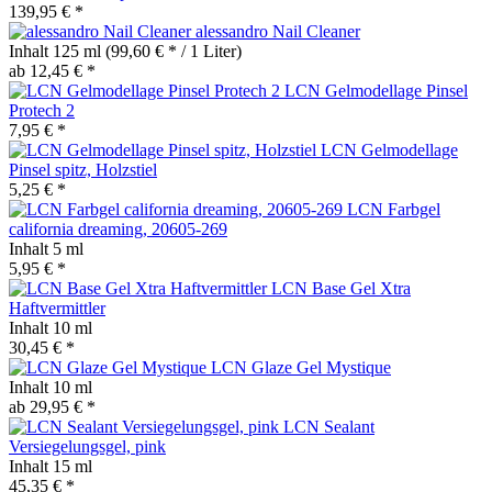
139,95 € *
alessandro Nail Cleaner
Inhalt
125 ml
(99,60 € * / 1 Liter)
ab 12,45 € *
LCN Gelmodellage Pinsel
Protech 2
7,95 € *
LCN Gelmodellage
Pinsel spitz, Holzstiel
5,25 € *
LCN Farbgel
california dreaming, 20605-269
Inhalt
5 ml
5,95 € *
LCN Base Gel Xtra
Haftvermittler
Inhalt
10 ml
30,45 € *
LCN Glaze Gel Mystique
Inhalt
10 ml
ab 29,95 € *
LCN Sealant
Versiegelungsgel, pink
Inhalt
15 ml
45,35 € *