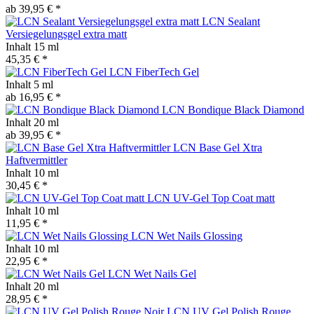
ab 39,95 € *
LCN Sealant
Versiegelungsgel extra matt
Inhalt
15 ml
45,35 € *
LCN FiberTech Gel
Inhalt
5 ml
ab 16,95 € *
LCN Bondique Black Diamond
Inhalt
20 ml
ab 39,95 € *
LCN Base Gel Xtra
Haftvermittler
Inhalt
10 ml
30,45 € *
LCN UV-Gel Top Coat matt
Inhalt
10 ml
11,95 € *
LCN Wet Nails Glossing
Inhalt
10 ml
22,95 € *
LCN Wet Nails Gel
Inhalt
20 ml
28,95 € *
LCN UV Gel Polish Rouge