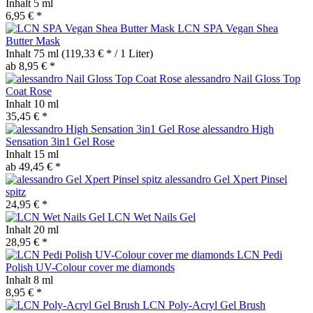
Inhalt
5 ml
6,95 € *
LCN SPA Vegan Shea
Butter Mask
Inhalt
75 ml
(119,33 € * / 1 Liter)
ab 8,95 € *
alessandro Nail Gloss Top
Coat Rose
Inhalt
10 ml
35,45 € *
alessandro High
Sensation 3in1 Gel Rose
Inhalt
15 ml
ab 49,45 € *
alessandro Gel Xpert Pinsel
spitz
24,95 € *
LCN Wet Nails Gel
Inhalt
20 ml
28,95 € *
LCN Pedi
Polish UV-Colour cover me diamonds
Inhalt
8 ml
8,95 € *
LCN Poly-Acryl Gel Brush