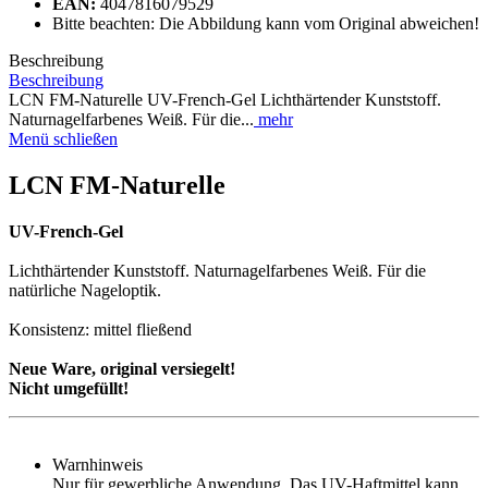
EAN:
4047816079529
Bitte beachten: Die Abbildung kann vom Original abweichen!
Beschreibung
Beschreibung
LCN FM-Naturelle UV-French-Gel Lichthärtender Kunststoff.
Naturnagelfarbenes Weiß. Für die...
mehr
Menü schließen
LCN FM-Naturelle
UV-French-Gel
Lichthärtender Kunststoff. Naturnagelfarbenes Weiß. Für die
natürliche Nageloptik.
Konsistenz: mittel fließend
Neue Ware, original versiegelt!
Nicht umgefüllt!
Warnhinweis
Nur für gewerbliche Anwendung. Das UV-Haftmittel kann