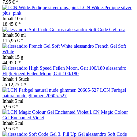
7,95 € *
LCN Wilde-Pedique silver
plus, pink
Inhalt
10 ml
18,45 € *
alessandro Soft Code Gel rosa
Inhalt
50 ml
115,95 € *
alessandro French Gel Soft
White
Inhalt
15 g
44,95 € *
alessandro
High Speed Feilen Moon, Grit 100/180
Inhalt
4 Stück
ab 12,25 € *
LCN Farbgel
natural nude glimmer, 20605-527
Inhalt
5 ml
5,95 € *
LCN Magic Colour
Gel Enchanted Violet
Inhalt
5 ml
5,95 € *
alessandro Soft Code