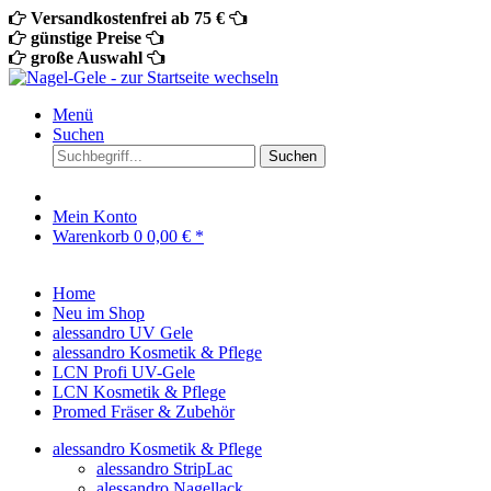
Versandkostenfrei ab 75 €
günstige Preise
große Auswahl
Menü
Suchen
Suchen
Mein Konto
Warenkorb
0
0,00 € *
Home
Neu im Shop
alessandro UV Gele
alessandro Kosmetik & Pflege
LCN Profi UV-Gele
LCN Kosmetik & Pflege
Promed Fräser & Zubehör
alessandro Kosmetik & Pflege
alessandro StripLac
alessandro Nagellack