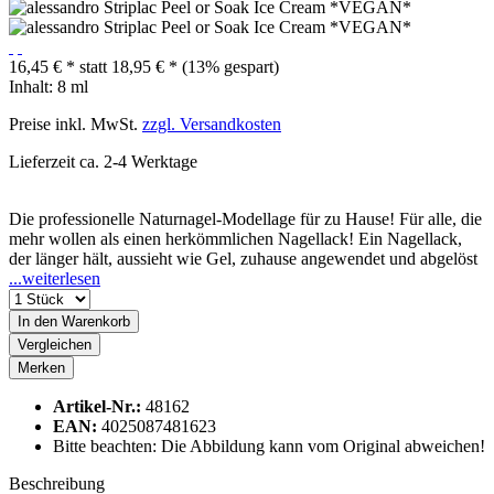
16,45 € *
statt
18,95 € *
(13% gespart)
Inhalt:
8 ml
Preise inkl. MwSt.
zzgl. Versandkosten
Lieferzeit ca. 2-4 Werktage
Die professionelle Naturnagel-Modellage für zu Hause! Für alle, die
mehr wollen als einen herkömmlichen Nagellack! Ein Nagellack,
der länger hält, aussieht wie Gel, zuhause angewendet und abgelöst
...weiterlesen
In den
Warenkorb
Vergleichen
Merken
Artikel-Nr.:
48162
EAN:
4025087481623
Bitte beachten: Die Abbildung kann vom Original abweichen!
Beschreibung