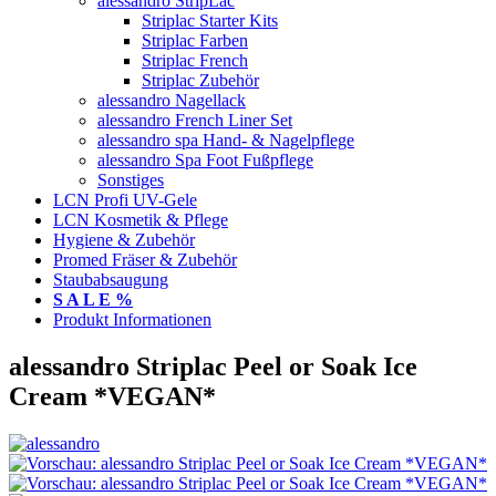
alessandro StripLac
Striplac Starter Kits
Striplac Farben
Striplac French
Striplac Zubehör
alessandro Nagellack
alessandro French Liner Set
alessandro spa Hand- & Nagelpflege
alessandro Spa Foot Fußpflege
Sonstiges
LCN Profi UV-Gele
LCN Kosmetik & Pflege
Hygiene & Zubehör
Promed Fräser & Zubehör
Staubabsaugung
S A L E %
Produkt Informationen
alessandro Striplac Peel or Soak Ice
Cream *VEGAN*