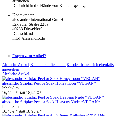
aufsuchen.
Darf nicht in die Hände von Kindern gelangen.
Kontaktdaten
alessandro International GmbH
Erkrather Straße 228a
40233 Düsseldorf
Deutschland
info@alessandro.de
Fragen zum Artikel?
Ähnliche Artikel
Kunden kauften auch
Kunden haben sich ebenfalls
angesehen
Ähnliche Artikel
alessandro Striplac Peel or Soak Honeymoon *VEGAN*
Inhalt
8 ml
16,45 € *
statt
18,95 € *
alessandro Striplac Peel or Soak Heavens Nude *VEGAN*
Inhalt
8 ml
16,45 € *
statt
18,95 € *