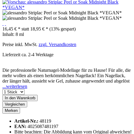
16,45 € *
statt
18,95 € *
(13% gespart)
Inhalt:
8 ml
Preise inkl. MwSt.
zzgl. Versandkosten
Lieferzeit ca. 2-4 Werktage
Die professionelle Naturnagel-Modellage für zu Hause! Für alle, die
mehr wollen als einen herkömmlichen Nagellack! Ein Nagellack,
der länger hält, aussieht wie Gel, zuhause angewendet und abgelöst
...weiterlesen
In den
Warenkorb
Vergleichen
Merken
Artikel-Nr.:
48119
EAN:
4025087481197
Bitte beachten: Die Abbildung kann vom Original abweichen!