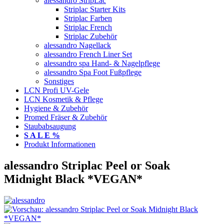
alessandro StripLac
Striplac Starter Kits
Striplac Farben
Striplac French
Striplac Zubehör
alessandro Nagellack
alessandro French Liner Set
alessandro spa Hand- & Nagelpflege
alessandro Spa Foot Fußpflege
Sonstiges
LCN Profi UV-Gele
LCN Kosmetik & Pflege
Hygiene & Zubehör
Promed Fräser & Zubehör
Staubabsaugung
S A L E %
Produkt Informationen
alessandro Striplac Peel or Soak
Midnight Black *VEGAN*