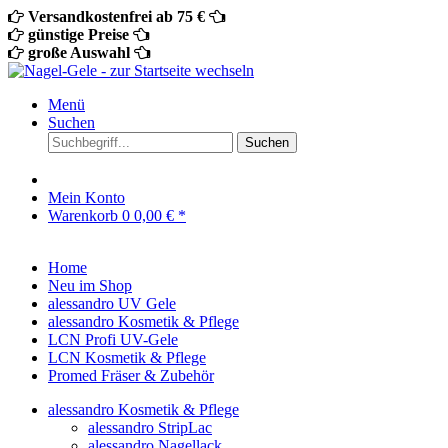
Versandkostenfrei ab 75 €
günstige Preise
große Auswahl
Menü
Suchen
Suchen
Mein Konto
Warenkorb
0
0,00 € *
Home
Neu im Shop
alessandro UV Gele
alessandro Kosmetik & Pflege
LCN Profi UV-Gele
LCN Kosmetik & Pflege
Promed Fräser & Zubehör
alessandro Kosmetik & Pflege
alessandro StripLac
alessandro Nagellack