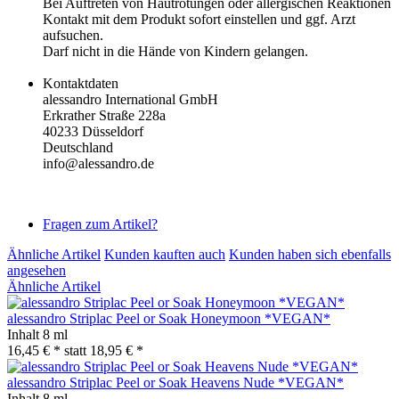
Bei Auftreten von Hautrötungen oder allergischen Reaktionen
Kontakt mit dem Produkt sofort einstellen und ggf. Arzt
aufsuchen.
Darf nicht in die Hände von Kindern gelangen.
Kontaktdaten
alessandro International GmbH
Erkrather Straße 228a
40233 Düsseldorf
Deutschland
info@alessandro.de
Fragen zum Artikel?
Ähnliche Artikel
Kunden kauften auch
Kunden haben sich ebenfalls
angesehen
Ähnliche Artikel
alessandro Striplac Peel or Soak Honeymoon *VEGAN*
Inhalt
8 ml
16,45 € *
statt
18,95 € *
alessandro Striplac Peel or Soak Heavens Nude *VEGAN*
Inhalt
8 ml