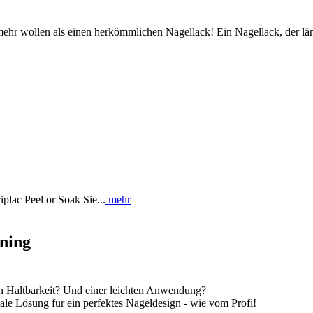
 mehr wollen als einen herkömmlichen Nagellack! Ein Nagellack, der lä
plac Peel or Soak Sie...
mehr
rning
en Haltbarkeit? Und einer leichten Anwendung?
male Lösung für ein perfektes Nageldesign - wie vom Profi!