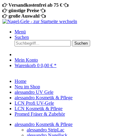
Versandkostenfrei ab 75 €
günstige Preise
große Auswahl
Menü
Suchen
Suchen
Mein Konto
Warenkorb
0
0,00 € *
Home
Neu im Shop
alessandro UV Gele
alessandro Kosmetik & Pflege
LCN Profi UV-Gele
LCN Kosmetik & Pflege
Promed Fräser & Zubehör
alessandro Kosmetik & Pflege
alessandro StripLac
alessandro Nagellack