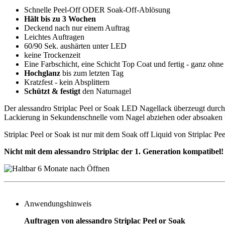
Schnelle Peel-Off ODER Soak-Off-Ablösung
Hält bis zu 3 Wochen
Deckend nach nur einem Auftrag
Leichtes Auftragen
60/90 Sek. aushärten unter LED
keine Trockenzeit
Eine Farbschicht, eine Schicht Top Coat und fertig - ganz ohn
Hochglanz
bis zum letzten Tag
Kratzfest - kein Absplittern
Schützt & festigt
den Naturnagel
Der alessandro Striplac Peel or Soak LED Nagellack überzeugt durch 
Lackierung in Sekundenschnelle vom Nagel abziehen oder absoaken u
Striplac Peel or Soak ist nur mit dem Soak off Liquid von Striplac Pe
Nicht mit dem alessandro Striplac der 1. Generation kompatibel!
Anwendungshinweis
Auftragen von alessandro Striplac Peel or Soak