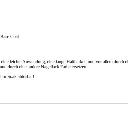
e Base Coat
eine leichte Anwendung, eine lange Haltbarkeit und vor allem durch ei
nd durch eine andere Nagellack Farbe ersetzen.
el or Soak ablösbar!