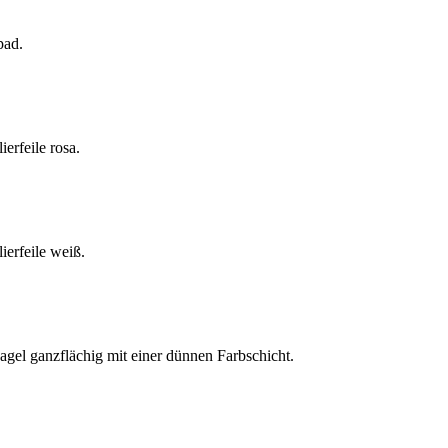
pad.
erfeile rosa.
ierfeile weiß.
agel ganzflächig mit einer dünnen Farbschicht.