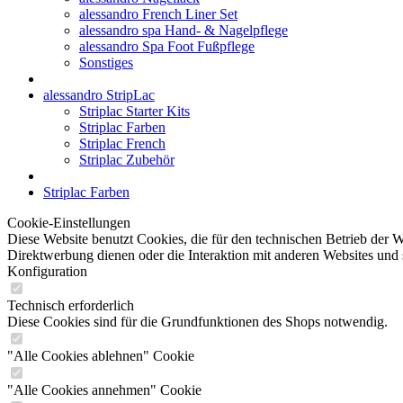
alessandro French Liner Set
alessandro spa Hand- & Nagelpflege
alessandro Spa Foot Fußpflege
Sonstiges
alessandro StripLac
Striplac Starter Kits
Striplac Farben
Striplac French
Striplac Zubehör
Striplac Farben
Cookie-Einstellungen
Diese Website benutzt Cookies, die für den technischen Betrieb der W
Direktwerbung dienen oder die Interaktion mit anderen Websites und 
Konfiguration
Technisch erforderlich
Diese Cookies sind für die Grundfunktionen des Shops notwendig.
"Alle Cookies ablehnen" Cookie
"Alle Cookies annehmen" Cookie