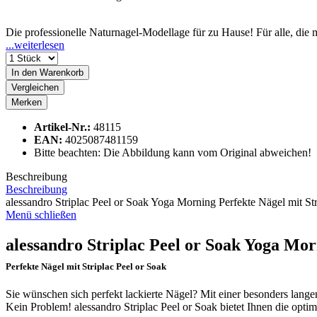
Die professionelle Naturnagel-Modellage für zu Hause! Für alle, die
...weiterlesen
In den
Warenkorb
Vergleichen
Merken
Artikel-Nr.:
48115
EAN:
4025087481159
Bitte beachten: Die Abbildung kann vom Original abweichen!
Beschreibung
Beschreibung
alessandro Striplac Peel or Soak Yoga Morning Perfekte Nägel mit Stri
Menü schließen
alessandro Striplac Peel or Soak Yoga Mo
Perfekte Nägel mit Striplac Peel or Soak
Sie wünschen sich perfekt lackierte Nägel? Mit einer besonders lang
Kein Problem! alessandro Striplac Peel or Soak bietet Ihnen die opti