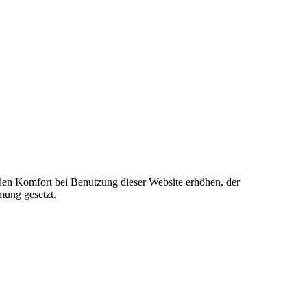
e den Komfort bei Benutzung dieser Website erhöhen, der
mung gesetzt.