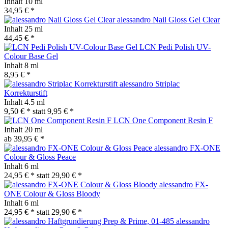
Inhalt
10 ml
34,95 € *
alessandro Nail Gloss Gel Clear
Inhalt
25 ml
44,45 € *
LCN Pedi Polish UV-
Colour Base Gel
Inhalt
8 ml
8,95 € *
alessandro Striplac
Korrekturstift
Inhalt
4.5 ml
9,50 € *
statt
9,95 € *
LCN One Component Resin F
Inhalt
20 ml
ab 39,95 € *
alessandro FX-ONE
Colour & Gloss Peace
Inhalt
6 ml
24,95 € *
statt
29,90 € *
alessandro FX-
ONE Colour & Gloss Bloody
Inhalt
6 ml
24,95 € *
statt
29,90 € *
alessandro