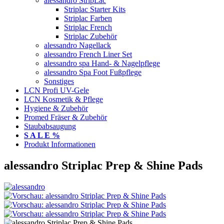
alessandro StripLac
Striplac Starter Kits
Striplac Farben
Striplac French
Striplac Zubehör
alessandro Nagellack
alessandro French Liner Set
alessandro spa Hand- & Nagelpflege
alessandro Spa Foot Fußpflege
Sonstiges
LCN Profi UV-Gele
LCN Kosmetik & Pflege
Hygiene & Zubehör
Promed Fräser & Zubehör
Staubabsaugung
S A L E %
Produkt Informationen
alessandro Striplac Prep & Shine Pads