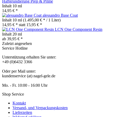
Haftgrundierung Prep & Prime
Inhalt
10 ml
14,95 € *
alessandro Base Coat
Inhalt
10 ml
(1.495,00 € * / 1 Liter)
14,95 € *
statt
15,95 € *
LCN One Component Resin
Inhalt
20 ml
ab 39,95 € *
Zuletzt angesehen
Service Hotline
Unterstützung erhalten Sie unter:
+49 (0)6432 3366
Oder per Mail unter:
kundenservice (at) nagel-gele.de
Mo. - Fr. 10:00 - 16:00 Uhr
Shop Service
Kontakt
Versand- und Verpackungskosten
Lieferzeiten