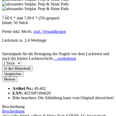
7,60 € *
statt
7,99 € *
(5% gespart)
Inhalt:
50 Stück
Preise inkl. MwSt.
zzgl. Versandkosten
Lieferzeit ca. 2-4 Werktage
Spezialpads für die Reinigung des Nagels vor dem Lackieren und
nach der letzten Lackierschicht.
...weiterlesen
In den
Warenkorb
Vergleichen
Merken
Artikel-Nr.:
49-402
EAN:
4025087494029
Bitte beachten: Die Abbildung kann vom Original abweichen!
Beschreibung
Beschreibung
alessandro StripLacPrep & Shine Pads STRIPLAC Spezialpads