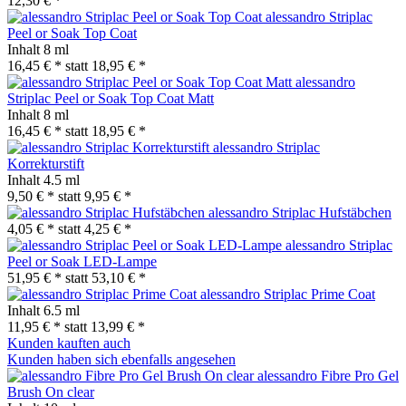
12,30 € *
alessandro Striplac
Peel or Soak Top Coat
Inhalt
8 ml
16,45 € *
statt
18,95 € *
alessandro
Striplac Peel or Soak Top Coat Matt
Inhalt
8 ml
16,45 € *
statt
18,95 € *
alessandro Striplac
Korrekturstift
Inhalt
4.5 ml
9,50 € *
statt
9,95 € *
alessandro Striplac Hufstäbchen
4,05 € *
statt
4,25 € *
alessandro Striplac
Peel or Soak LED-Lampe
51,95 € *
statt
53,10 € *
alessandro Striplac Prime Coat
Inhalt
6.5 ml
11,95 € *
statt
13,99 € *
Kunden kauften auch
Kunden haben sich ebenfalls angesehen
alessandro Fibre Pro Gel
Brush On clear