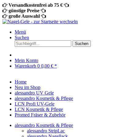
Versandkostenfrei ab 75 €
günstige Preise
große Auswahl
Menü
Suchen
Suchen
Mein Konto
Warenkorb
0
0,00 € *
Home
Neu im Shop
alessandro UV Gele
alessandro Kosmetik & Pflege
LCN Profi UV-Gele
LCN Kosmetik & Pflege
Promed Fräser & Zubehör
alessandro Kosmetik & Pflege
alessandro StripLac
alessandro Nagellack