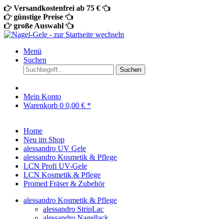
Versandkostenfrei ab 75 €
günstige Preise
große Auswahl
Menü
Suchen
Suchen
Mein Konto
Warenkorb
0
0,00 € *
Home
Neu im Shop
alessandro UV Gele
alessandro Kosmetik & Pflege
LCN Profi UV-Gele
LCN Kosmetik & Pflege
Promed Fräser & Zubehör
alessandro Kosmetik & Pflege
alessandro StripLac
alessandro Nagellack