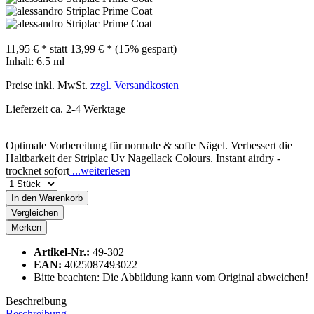
11,95 € *
statt
13,99 € *
(15% gespart)
Inhalt:
6.5 ml
Preise inkl. MwSt.
zzgl. Versandkosten
Lieferzeit ca. 2-4 Werktage
Optimale Vorbereitung für normale & softe Nägel. Verbessert die
Haltbarkeit der Striplac Uv Nagellack Colours. Instant airdry -
trocknet sofort
...weiterlesen
In den
Warenkorb
Vergleichen
Merken
Artikel-Nr.:
49-302
EAN:
4025087493022
Bitte beachten: Die Abbildung kann vom Original abweichen!
Beschreibung
Beschreibung