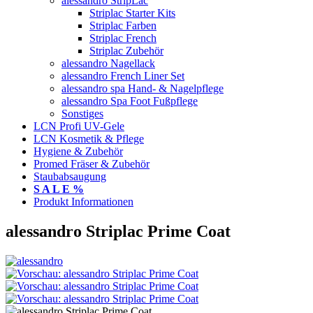
alessandro StripLac
Striplac Starter Kits
Striplac Farben
Striplac French
Striplac Zubehör
alessandro Nagellack
alessandro French Liner Set
alessandro spa Hand- & Nagelpflege
alessandro Spa Foot Fußpflege
Sonstiges
LCN Profi UV-Gele
LCN Kosmetik & Pflege
Hygiene & Zubehör
Promed Fräser & Zubehör
Staubabsaugung
S A L E %
Produkt Informationen
alessandro Striplac Prime Coat