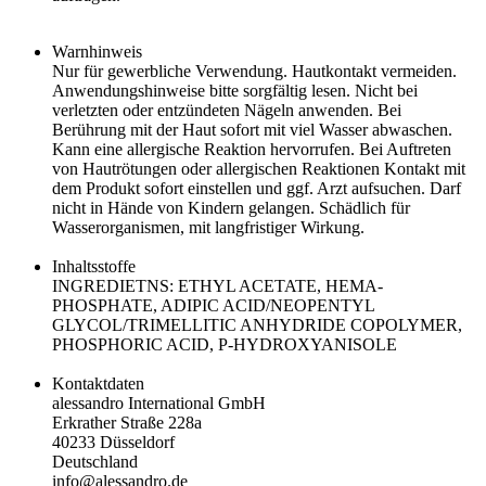
Warnhinweis
Nur für gewerbliche Verwendung. Hautkontakt vermeiden.
Anwendungshinweise bitte sorgfältig lesen. Nicht bei
verletzten oder entzündeten Nägeln anwenden. Bei
Berührung mit der Haut sofort mit viel Wasser abwaschen.
Kann eine allergische Reaktion hervorrufen. Bei Auftreten
von Hautrötungen oder allergischen Reaktionen Kontakt mit
dem Produkt sofort einstellen und ggf. Arzt aufsuchen. Darf
nicht in Hände von Kindern gelangen. Schädlich für
Wasserorganismen, mit langfristiger Wirkung.
Inhaltsstoffe
INGREDIETNS: ETHYL ACETATE, HEMA-
PHOSPHATE, ADIPIC ACID/NEOPENTYL
GLYCOL/TRIMELLITIC ANHYDRIDE COPOLYMER,
PHOSPHORIC ACID, P-HYDROXYANISOLE
Kontaktdaten
alessandro International GmbH
Erkrather Straße 228a
40233 Düsseldorf
Deutschland
info@alessandro.de