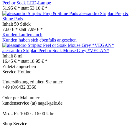
Peel or Soak LED-Lampe
51,95 € *
statt
53,10 € *
alessandro Striplac Prep &
Shine Pads
Inhalt
50 Stück
7,60 € *
statt
7,99 € *
Kunden kauften auch
Kunden haben sich ebenfalls angesehen
alessandro Striplac Peel or Soak Mouse Grey *VEGAN*
Inhalt
8 ml
16,45 € *
statt
18,95 € *
Zuletzt angesehen
Service Hotline
Unterstützung erhalten Sie unter:
+49 (0)6432 3366
Oder per Mail unter:
kundenservice (at) nagel-gele.de
Mo. - Fr. 10:00 - 16:00 Uhr
Shop Service