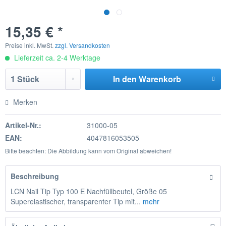
15,35 € *
Preise inkl. MwSt.
zzgl. Versandkosten
Lieferzeit ca. 2-4 Werktage
In den
Warenkorb
Merken
Artikel-Nr.:
31000-05
EAN:
4047816053505
Bitte beachten: Die Abbildung kann vom Original abweichen!
Beschreibung
LCN Nail Tip Typ 100 E Nachfüllbeutel, Größe 05
Superelastischer, transparenter Tip mit...
mehr