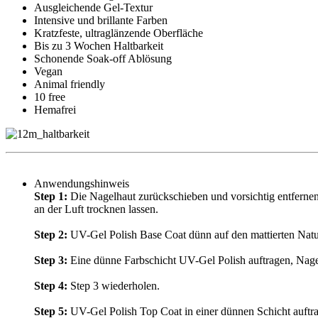
Ausgleichende Gel-Textur
Intensive und brillante Farben
Kratzfeste, ultraglänzende Oberfläche
Bis zu 3 Wochen Haltbarkeit
Schonende Soak-off Ablösung
Vegan
Animal friendly
10 free
Hemafrei
Anwendungshinweis
Step 1:
Die Nagelhaut zurückschieben und vorsichtig entfernen. 
an der Luft trocknen lassen.
Step 2:
UV-Gel Polish Base Coat dünn auf den mattierten Natu
Step 3:
Eine dünne Farbschicht UV-Gel Polish auftragen, Nag
Step 4:
Step 3 wiederholen.
Step 5:
UV-Gel Polish Top Coat in einer dünnen Schicht auftr