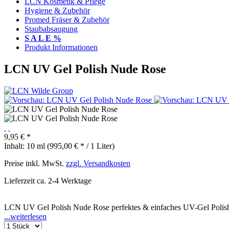
LCN Kosmetik & Pflege
Hygiene & Zubehör
Promed Fräser & Zubehör
Staubabsaugung
S A L E %
Produkt Informationen
LCN UV Gel Polish Nude Rose
9,95 € *
Inhalt:
10 ml (995,00 € * / 1 Liter)
Preise inkl. MwSt.
zzgl. Versandkosten
Lieferzeit ca. 2-4 Werktage
LCN UV Gel Polish Nude Rose perfektes & einfaches UV-Gel Polish S
...weiterlesen