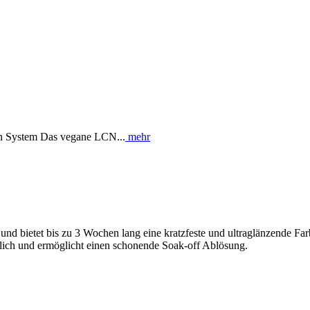
h System Das vegane LCN...
mehr
d bietet bis zu 3 Wochen lang eine kratzfeste und ultraglänzende Farb
ltlich und ermöglicht einen schonende Soak-off Ablösung.