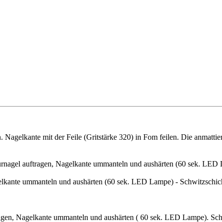
Nagelkante mit der Feile (Gritstärke 320) in Fom feilen. Die anmattier
rnagel auftragen, Nagelkante ummanteln und aushärten (60 sek. LED 
elkante ummanteln und aushärten (60 sek. LED Lampe) - Schwitzschic
agen, Nagelkante ummanteln und aushärten ( 60 sek. LED Lampe). Sch