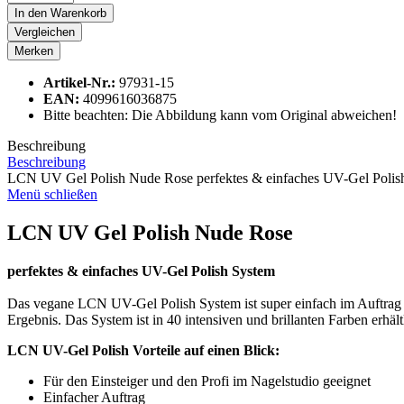
In den
Warenkorb
Vergleichen
Merken
Artikel-Nr.:
97931-15
EAN:
4099616036875
Bitte beachten: Die Abbildung kann vom Original abweichen!
Beschreibung
Beschreibung
LCN UV Gel Polish Nude Rose perfektes & einfaches UV-Gel Polis
Menü schließen
LCN UV Gel Polish Nude Rose
perfektes & einfaches UV-Gel Polish System
Das vegane LCN UV-Gel Polish System ist super einfach im Auftrag un
Ergebnis. Das System ist in 40 intensiven und brillanten Farben erhä
LCN UV-Gel Polish Vorteile auf einen Blick:
Für den Einsteiger und den Profi im Nagelstudio geeignet
Einfacher Auftrag