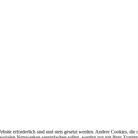
ebsite erforderlich sind und stets gesetzt werden. Andere Cookies, di
sozialen Netzwerken vereinfachen sollen, werden nur mit Ihrer Zustim