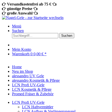
Versandkostenfrei ab 75 €
günstige Preise
große Auswahl
Menü
Suchen
Suchen
Mein Konto
Warenkorb
0
0,00 € *
Home
Neu im Shop
alessandro UV Gele
alessandro Kosmetik & Pflege
LCN Profi UV-Gele
LCN Kosmetik & Pflege
Promed Fräser & Zubehör
LCN Profi UV-Gele
LCN Haftvermittler
LCN Aufbau & Verlängerungsgel