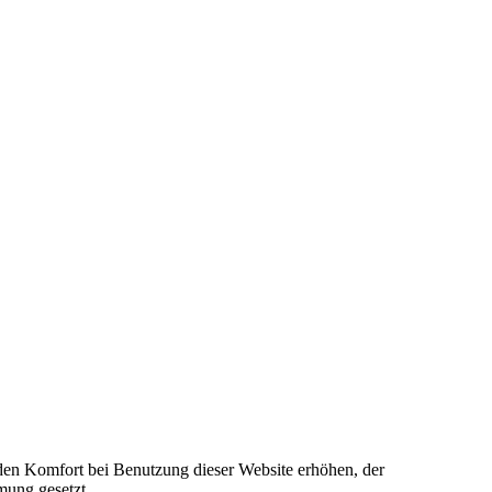
e den Komfort bei Benutzung dieser Website erhöhen, der
mung gesetzt.