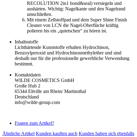
RECOLUTION 2in1 bond&seal) versiegeln und
aushärten. Wichtig: Nagelkante und den Nagelrand
umschließen.
Mit einem Zellstoffpad und dem Super Shine Finish
Cleaner von LCN die Nagel-Oberfläche kräftig
polieren bis ein „quietschen“ zu hören ist.
Inhaltsstoffe
Lichthärtende Kunststoffe erhalten Hydrochinon,
Benzoylperoxid und Hydrochinonmethylether und sind
deshalb nur für die professionelle gewerbliche Verwendung
bestimmt.
Kontaktdaten
WILDE COSMETICS GmbH
Große Hub 2
65344 Eltville am Rhein/ Martinsthal
Deutschland
info@wilde-group.com
Fragen zum Artikel?
Ähnliche Artikel
Kunden kauften auch
Kunden haben sich ebenfalls