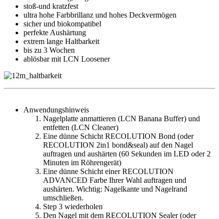
stoß-und kratzfest
ultra hohe Farbbrillanz und hohes Deckvermögen
sicher und biokompatibel
perfekte Aushärtung
extrem lange Haltbarkeit
bis zu 3 Wochen
ablösbar mit LCN Loosener
Anwendungshinweis
Nagelplatte anmattieren (LCN Banana Buffer) und
entfetten (LCN Cleaner)
Eine dünne Schicht RECOLUTION Bond (oder
RECOLUTION 2in1 bond&seal) auf den Nagel
auftragen und aushärten (60 Sekunden im LED oder 2
Minuten im Röhrengerät)
Eine dünne Schicht einer RECOLUTION
ADVANCED Farbe Ihrer Wahl auftragen und
aushärten. Wichtig: Nagelkante und Nagelrand
umschließen.
Step 3 wiederholen
Den Nagel mit dem RECOLUTION Sealer (oder