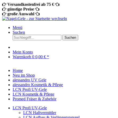
Versandkostenfrei ab 75 €
günstige Preise
große Auswahl
Menü
Suchen
Suchen
Mein Konto
Warenkorb
0
0,00 € *
Home
Neu im Shop
alessandro UV Gele
alessandro Kosmetik & Pflege
LCN Profi UV-Gele
LCN Kosmetik & Pflege
Promed Fräser & Zubehör
LCN Profi UV-Gele
LCN Haftvermittler
LCN Aufbau & Verlängerungsgel