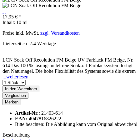
17,95 € *
Inhalt:
10 ml
Preise inkl. MwSt.
zzgl. Versandkosten
Lieferzeit ca. 2-4 Werktage
LCN Soak Off Recolution FM Beige UV Farblack FM Beige, Nr.
614 Das 100 % lösungsmittelfreie Soak-off Farblacksystem festigt
den Naturnagel. Die hohe Flexibilität des Systems sowie die extrem
...weiterlesen
In den
Warenkorb
Vergleichen
Merken
Artikel-Nr.:
21403-614
EAN:
4047816826222
Bitte beachten: Die Abbildung kann vom Original abweichen!
Beschreibung