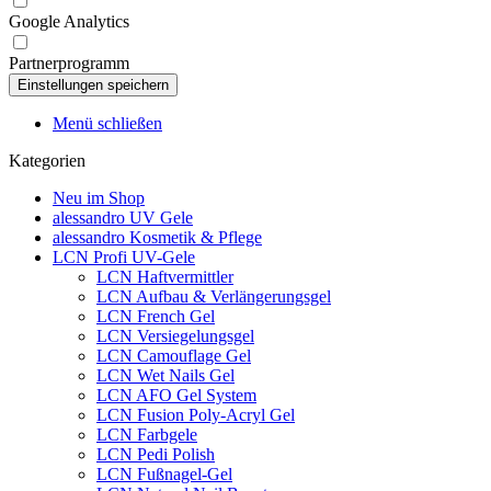
Google Analytics
Partnerprogramm
Menü schließen
Kategorien
Neu im Shop
alessandro UV Gele
alessandro Kosmetik & Pflege
LCN Profi UV-Gele
LCN Haftvermittler
LCN Aufbau & Verlängerungsgel
LCN French Gel
LCN Versiegelungsgel
LCN Camouflage Gel
LCN Wet Nails Gel
LCN AFO Gel System
LCN Fusion Poly-Acryl Gel
LCN Farbgele
LCN Pedi Polish
LCN Fußnagel-Gel