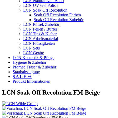
LCN Natural Nail Boost
LCN UV-Gel Polish
LCN Soak Off Recolution
Soak Off Recolution Farben
Soak Off Recolution Zubehör
LCN Pinsel, Zubehör
LCN Feilen / Buffer
LCN Tips & Kleber
LCN Arbeitsmaterial
LCN Flüssigkeiten
LCN Sets
LCN Geräte
LCN Kosmetik & Pflege
Hygiene & Zubehör
Promed Fräser & Zubehör
Staubabsaugung
S A L E %
Produkt Informationen
LCN Soak Off Recolution FM Beige