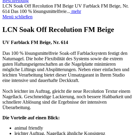
Beschreibung
LCN Soak Off Recolution FM Beige UV Farblack FM Beige, Nr.
614 Das 100 % lösungsmittelfreie...
mehr
Menü schließen
LCN Soak Off Recolution FM Beige
UV Farblack FM Beige, Nr. 614
Das 100 % lösungsmittelfreie Soak-off Farblacksystem festigt den
Naturnagel. Die hohe Flexibilität des Systems sowie die extrem
guten Haftungseigenschaften an die Nagelplatte minimieren
mögliche Liftings und Absplitterungen. Neben einer einfachen und
leichten Verarbeitung bietet dieser Umsatzgarant in Ihrem Studio
eine intensive und dauerhafte Deckkraft.
Noch leichter im Auftrag, gleicht die neue Recolution Textur einem
Nagellack. Geschmeidige Lackierung, noch bessere Haltbarkeit und
schnellere Ablösung sind die Ergebnisse der intensiven
Überarbeitung.
Die Vorteile auf einen Blick:
animal friendly
leichter Auftrag, Nagellack ähnliche Konsistenz