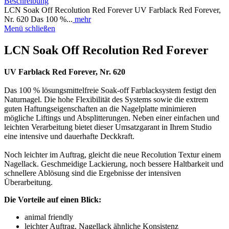
Beschreibung
LCN Soak Off Recolution Red Forever UV Farblack Red Forever,
Nr. 620 Das 100 %...
mehr
Menü schließen
LCN Soak Off Recolution Red Forever
UV Farblack Red Forever, Nr. 620
Das 100 % lösungsmittelfreie Soak-off Farblacksystem festigt den
Naturnagel. Die hohe Flexibilität des Systems sowie die extrem
guten Haftungseigenschaften an die Nagelplatte minimieren
mögliche Liftings und Absplitterungen. Neben einer einfachen und
leichten Verarbeitung bietet dieser Umsatzgarant in Ihrem Studio
eine intensive und dauerhafte Deckkraft.
Noch leichter im Auftrag, gleicht die neue Recolution Textur einem
Nagellack. Geschmeidige Lackierung, noch bessere Haltbarkeit und
schnellere Ablösung sind die Ergebnisse der intensiven
Überarbeitung.
Die Vorteile auf einen Blick:
animal friendly
leichter Auftrag, Nagellack ähnliche Konsistenz