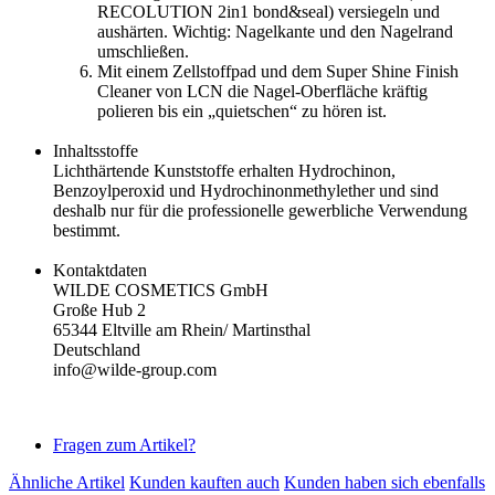
RECOLUTION 2in1 bond&seal) versiegeln und
aushärten. Wichtig: Nagelkante und den Nagelrand
umschließen.
Mit einem Zellstoffpad und dem Super Shine Finish
Cleaner von LCN die Nagel-Oberfläche kräftig
polieren bis ein „quietschen“ zu hören ist.
Inhaltsstoffe
Lichthärtende Kunststoffe erhalten Hydrochinon,
Benzoylperoxid und Hydrochinonmethylether und sind
deshalb nur für die professionelle gewerbliche Verwendung
bestimmt.
Kontaktdaten
WILDE COSMETICS GmbH
Große Hub 2
65344 Eltville am Rhein/ Martinsthal
Deutschland
info@wilde-group.com
Fragen zum Artikel?
Ähnliche Artikel
Kunden kauften auch
Kunden haben sich ebenfalls