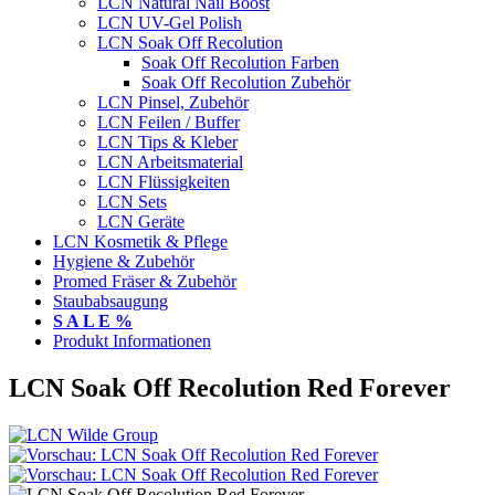
LCN Natural Nail Boost
LCN UV-Gel Polish
LCN Soak Off Recolution
Soak Off Recolution Farben
Soak Off Recolution Zubehör
LCN Pinsel, Zubehör
LCN Feilen / Buffer
LCN Tips & Kleber
LCN Arbeitsmaterial
LCN Flüssigkeiten
LCN Sets
LCN Geräte
LCN Kosmetik & Pflege
Hygiene & Zubehör
Promed Fräser & Zubehör
Staubabsaugung
S A L E %
Produkt Informationen
LCN Soak Off Recolution Red Forever