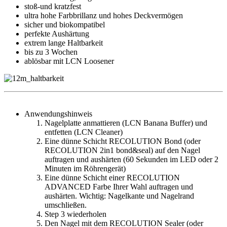
stoß-und kratzfest
ultra hohe Farbbrillanz und hohes Deckvermögen
sicher und biokompatibel
perfekte Aushärtung
extrem lange Haltbarkeit
bis zu 3 Wochen
ablösbar mit LCN Loosener
Anwendungshinweis
Nagelplatte anmattieren (LCN Banana Buffer) und
entfetten (LCN Cleaner)
Eine dünne Schicht RECOLUTION Bond (oder
RECOLUTION 2in1 bond&seal) auf den Nagel
auftragen und aushärten (60 Sekunden im LED oder 2
Minuten im Röhrengerät)
Eine dünne Schicht einer RECOLUTION
ADVANCED Farbe Ihrer Wahl auftragen und
aushärten. Wichtig: Nagelkante und Nagelrand
umschließen.
Step 3 wiederholen
Den Nagel mit dem RECOLUTION Sealer (oder