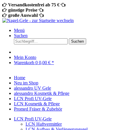
Versandkostenfrei ab 75 €
günstige Preise
große Auswahl
Menü
Suchen
Suchen
Mein Konto
Warenkorb
0
0,00 € *
Home
Neu im Shop
alessandro UV Gele
alessandro Kosmetik & Pflege
LCN Profi UV-Gele
LCN Kosmetik & Pflege
Promed Fräser & Zubehör
LCN Profi UV-Gele
LCN Haftvermittler
LCN Aufbau & Verlängerungsgel