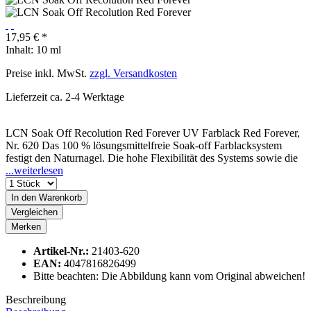
17,95 € *
Inhalt:
10 ml
Preise inkl. MwSt.
zzgl. Versandkosten
Lieferzeit ca. 2-4 Werktage
LCN Soak Off Recolution Red Forever UV Farblack Red Forever,
Nr. 620 Das 100 % lösungsmittelfreie Soak-off Farblacksystem
festigt den Naturnagel. Die hohe Flexibilität des Systems sowie die
...weiterlesen
In den
Warenkorb
Vergleichen
Merken
Artikel-Nr.:
21403-620
EAN:
4047816826499
Bitte beachten: Die Abbildung kann vom Original abweichen!
Beschreibung