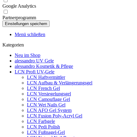
Google Analytics
Partnerprogramm
Menü schließen
Kategorien
Neu im Shop
alessandro UV Gele
alessandro Kosmetik & Pflege
LCN Profi UV-Gele
LCN Haftvermittler
LCN Aufbau & Verlängerungsgel
LCN French Gel
LCN Versiegelungsgel
LCN Camouflage Gel
LCN Wet Nails Gel
LCN AFO Gel System
LCN Fusion Poly-Acryl Gel
LCN Farbgele
LCN Pedi Polish
LCN Fußnagel-Gel