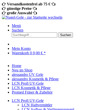
Versandkostenfrei ab 75 €
günstige Preise
große Auswahl
Menü
Suchen
Suchen
Mein Konto
Warenkorb
0
0,00 € *
Home
Neu im Shop
alessandro UV Gele
alessandro Kosmetik & Pflege
LCN Profi UV-Gele
LCN Kosmetik & Pflege
Promed Fräser & Zubehör
LCN Profi UV-Gele
LCN Haftvermittler
LCN Aufbau & Verlängerungsgel