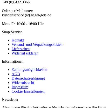
+49 (0)6432 3366
Oder per Mail unter:
kundenservice (at) nagel-gele.de
Mo. - Fr. 10:00 - 16:00 Uhr
Shop Service
Kontakt
Versand- und Verpackungskosten
Lieferzeiten
Widerruf erklären
Informationen
Zahlungsmöglichkeiten
AGB
Datenschutzerklärung
Widerrufsrecht
Impressum
Cookie-Einstellungen
Newsletter
Abonnieren Sie den kostenlosen Newsletter und verpassen Sie keine