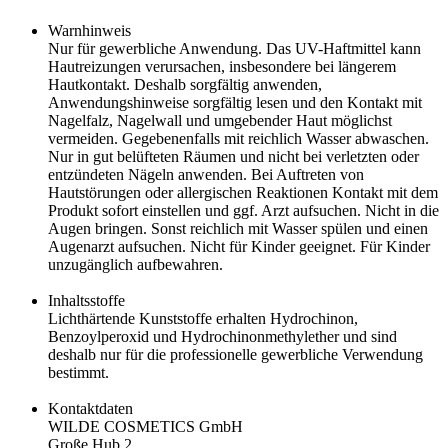
Warnhinweis
Nur für gewerbliche Anwendung. Das UV-Haftmittel kann
Hautreizungen verursachen, insbesondere bei längerem
Hautkontakt. Deshalb sorgfältig anwenden,
Anwendungshinweise sorgfältig lesen und den Kontakt mit
Nagelfalz, Nagelwall und umgebender Haut möglichst
vermeiden. Gegebenenfalls mit reichlich Wasser abwaschen.
Nur in gut belüfteten Räumen und nicht bei verletzten oder
entzündeten Nägeln anwenden. Bei Auftreten von
Hautstörungen oder allergischen Reaktionen Kontakt mit dem
Produkt sofort einstellen und ggf. Arzt aufsuchen. Nicht in die
Augen bringen. Sonst reichlich mit Wasser spülen und einen
Augenarzt aufsuchen. Nicht für Kinder geeignet. Für Kinder
unzugänglich aufbewahren.
Inhaltsstoffe
Lichthärtende Kunststoffe erhalten Hydrochinon,
Benzoylperoxid und Hydrochinonmethylether und sind
deshalb nur für die professionelle gewerbliche Verwendung
bestimmt.
Kontaktdaten
WILDE COSMETICS GmbH
Große Hub 2