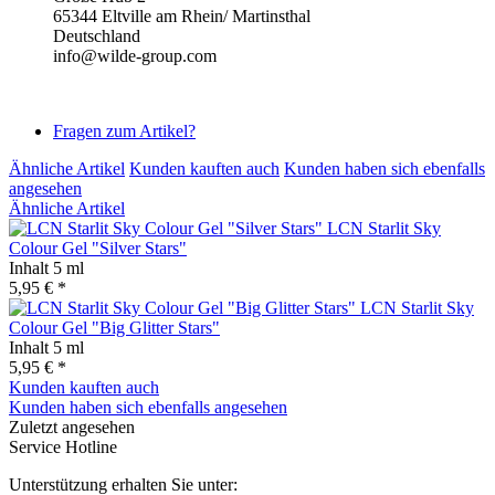
65344 Eltville am Rhein/ Martinsthal
Deutschland
info@wilde-group.com
Fragen zum Artikel?
Ähnliche Artikel
Kunden kauften auch
Kunden haben sich ebenfalls
angesehen
Ähnliche Artikel
LCN Starlit Sky
Colour Gel "Silver Stars"
Inhalt
5 ml
5,95 € *
LCN Starlit Sky
Colour Gel "Big Glitter Stars"
Inhalt
5 ml
5,95 € *
Kunden kauften auch
Kunden haben sich ebenfalls angesehen
Zuletzt angesehen
Service Hotline
Unterstützung erhalten Sie unter: