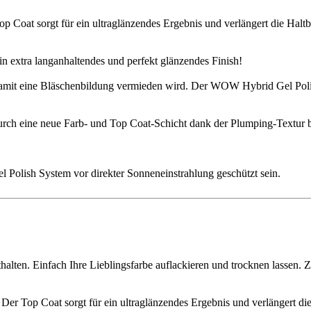
oat sorgt für ein ultraglänzendes Ergebnis und verlängert die Haltba
n extra langanhaltendes und perfekt glänzendes Finish!
mit eine Bläschenbildung vermieden wird. Der WOW Hybrid Gel Polish
rch eine neue Farb- und Top Coat-Schicht dank der Plumping-Textur 
Polish System vor direkter Sonneneinstrahlung geschützt sein.
thalten. Einfach Ihre Lieblingsfarbe auflackieren und trocknen lassen.
 Top Coat sorgt für ein ultraglänzendes Ergebnis und verlängert die 