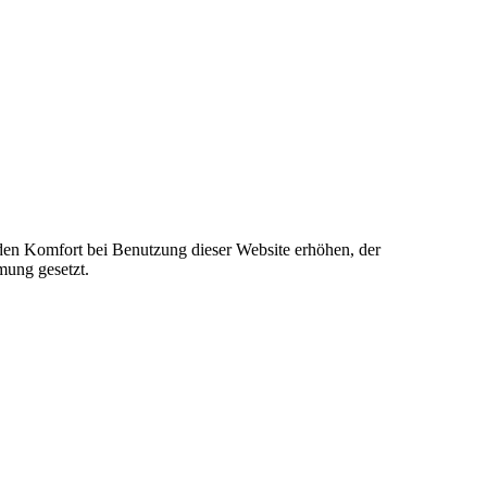
e den Komfort bei Benutzung dieser Website erhöhen, der
mung gesetzt.