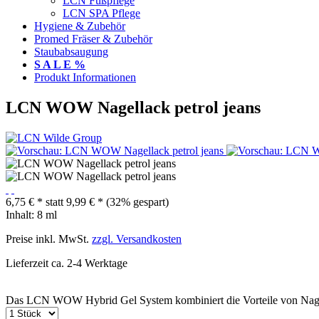
LCN Fußpflege
LCN SPA Pflege
Hygiene & Zubehör
Promed Fräser & Zubehör
Staubabsaugung
S A L E %
Produkt Informationen
LCN WOW Nagellack petrol jeans
6,75 € *
statt
9,99 € *
(32% gespart)
Inhalt:
8 ml
Preise inkl. MwSt.
zzgl. Versandkosten
Lieferzeit ca. 2-4 Werktage
Das LCN WOW Hybrid Gel System kombiniert die Vorteile von Nag