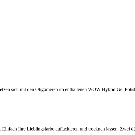
tzen sich mit den Oligomeren im enthaltenen WOW Hybrid Gel Polish 
n. Einfach Ihre Lieblingsfarbe auflackieren und trocknen lassen. Zwei 