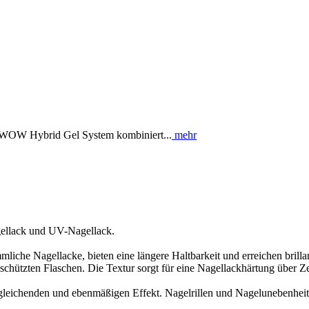
WOW Hybrid Gel System kombiniert...
mehr
ellack und UV-Nagellack.
mliche Nagellacke, bieten eine längere Haltbarkeit und erreichen bri
schützten Flaschen. Die Textur sorgt für eine Nagellackhärtung über Ze
sgleichenden und ebenmäßigen Effekt. Nagelrillen und Nagelunebenhei