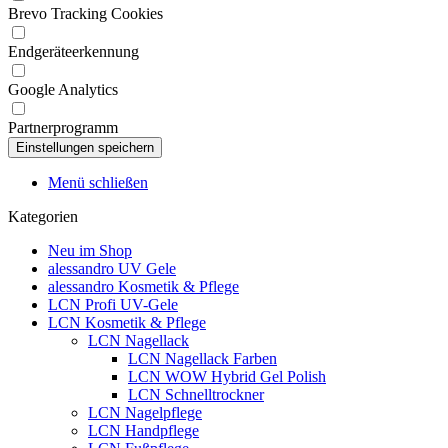
Brevo Tracking Cookies
Endgeräteerkennung
Google Analytics
Partnerprogramm
Menü schließen
Kategorien
Neu im Shop
alessandro UV Gele
alessandro Kosmetik & Pflege
LCN Profi UV-Gele
LCN Kosmetik & Pflege
LCN Nagellack
LCN Nagellack Farben
LCN WOW Hybrid Gel Polish
LCN Schnelltrockner
LCN Nagelpflege
LCN Handpflege