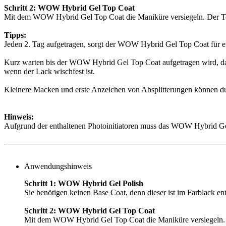
Schritt 2: WOW Hybrid Gel Top Coat
Mit dem WOW Hybrid Gel Top Coat die Maniküre versiegeln. Der Top C
Tipps:
Jeden 2. Tag aufgetragen, sorgt der WOW Hybrid Gel Top Coat für ei
Kurz warten bis der WOW Hybrid Gel Top Coat aufgetragen wird, da
wenn der Lack wischfest ist.
Kleinere Macken und erste Anzeichen von Absplitterungen können du
Hinweis:
Aufgrund der enthaltenen Photoinitiatoren muss das WOW Hybrid Gel 
Anwendungshinweis
Schritt 1: WOW Hybrid Gel Polish
Sie benötigen keinen Base Coat, denn dieser ist im Farblack en
Schritt 2: WOW Hybrid Gel Top Coat
Mit dem WOW Hybrid Gel Top Coat die Maniküre versiegeln. Der