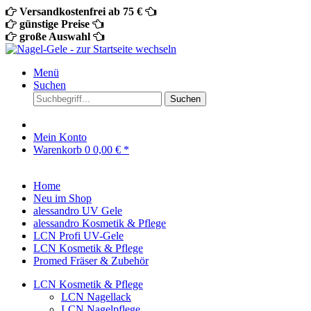
Versandkostenfrei ab 75 €
günstige Preise
große Auswahl
Menü
Suchen
Suchen
Mein Konto
Warenkorb
0
0,00 € *
Home
Neu im Shop
alessandro UV Gele
alessandro Kosmetik & Pflege
LCN Profi UV-Gele
LCN Kosmetik & Pflege
Promed Fräser & Zubehör
LCN Kosmetik & Pflege
LCN Nagellack
LCN Nagelpflege