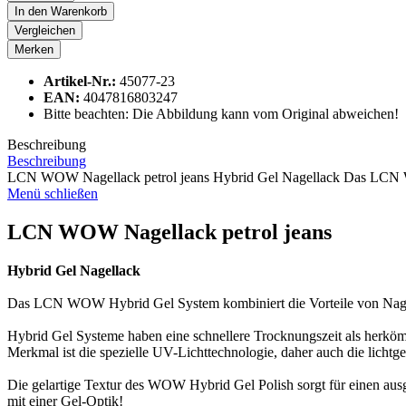
In den
Warenkorb
Vergleichen
Merken
Artikel-Nr.:
45077-23
EAN:
4047816803247
Bitte beachten: Die Abbildung kann vom Original abweichen!
Beschreibung
Beschreibung
LCN WOW Nagellack petrol jeans Hybrid Gel Nagellack Das LCN 
Menü schließen
LCN WOW Nagellack petrol jeans
Hybrid Gel Nagellack
Das LCN WOW Hybrid Gel System kombiniert die Vorteile von Nag
Hybrid Gel Systeme haben eine schnellere Trocknungszeit als herköm
Merkmal ist die spezielle UV-Lichttechnologie, daher auch die lichtge
Die gelartige Textur des WOW Hybrid Gel Polish sorgt für einen au
mit einer Gel-Optik!