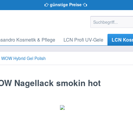
günstige Preise
ssandro Kosmetik & Pflege
LCN Profi UV-Gele
LCN Kosm
 WOW Hybrid Gel Polish
W Nagellack smokin hot