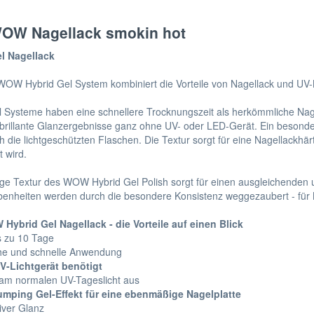
OW Nagellack smokin hot
l Nagellack
OW Hybrid Gel System kombiniert die Vorteile von Nagellack und UV-
l Systeme haben eine schnellere Trocknungszeit als herkömmliche Nagel
 brillante Glanzergebnisse ganz ohne UV- oder LED-Gerät. Ein besonder
 die lichtgeschützten Flaschen. Die Textur sorgt für eine Nagellackhär
 wird.
tige Textur des WOW Hybrid Gel Polish sorgt für einen ausgleichenden 
enheiten werden durch die besondere Konsistenz weggezaubert - für N
ybrid Gel Nagellack - die Vorteile auf einen Blick
is zu 10 Tage
he und schnelle Anwendung
V-Lichtgerät benötigt
 am normalen UV-Tageslicht aus
umping Gel-Effekt für eine ebenmäßige Nagelplatte
tiver Glanz