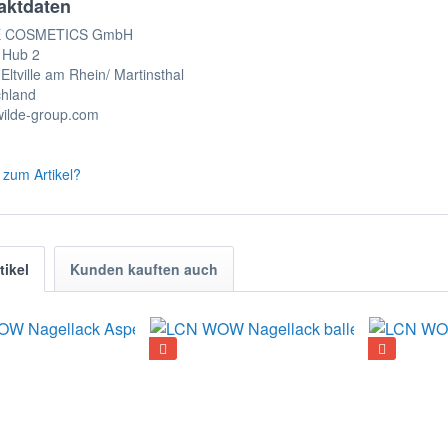
aktdaten
E COSMETICS GmbH
 Hub 2
Eltville am Rhein/ Martinsthal
chland
ilde-group.com
zum Artikel?
tikel
Kunden kauften auch