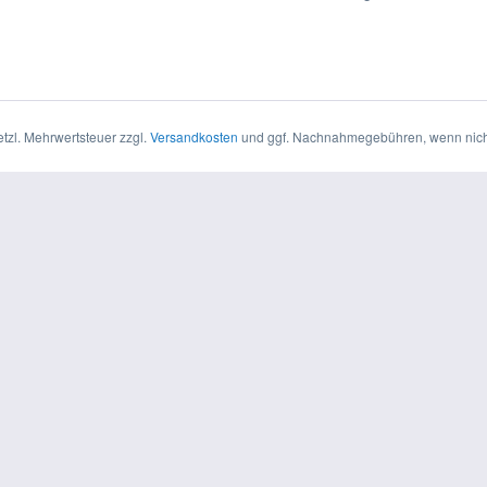
setzl. Mehrwertsteuer zzgl.
Versandkosten
und ggf. Nachnahmegebühren, wenn nich