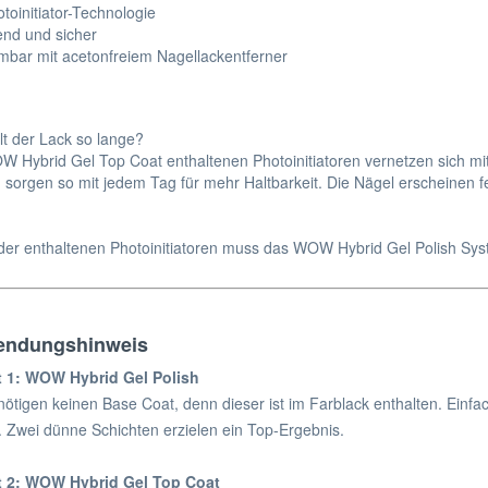
otoinitiator-Technologie
nd und sicher
bar mit acetonfreiem Nagellackentferner
t der Lack so lange?
W Hybrid Gel Top Coat enthaltenen Photoinitiatoren vernetzen sich 
 sorgen so mit jedem Tag für mehr Haltbarkeit. Die Nägel erscheinen fe
der enthaltenen Photoinitiatoren muss das WOW Hybrid Gel Polish Sys
ndungshinweis
t 1: WOW Hybrid Gel Polish
nötigen keinen Base Coat, denn dieser ist im Farblack enthalten. Einfac
. Zwei dünne Schichten erzielen ein Top-Ergebnis.
tt 2: WOW Hybrid Gel Top Coat