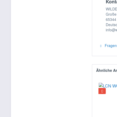
Kont
WILD
Große
65344 
Deuts
info@w
Fragen 
Ähnliche Ar