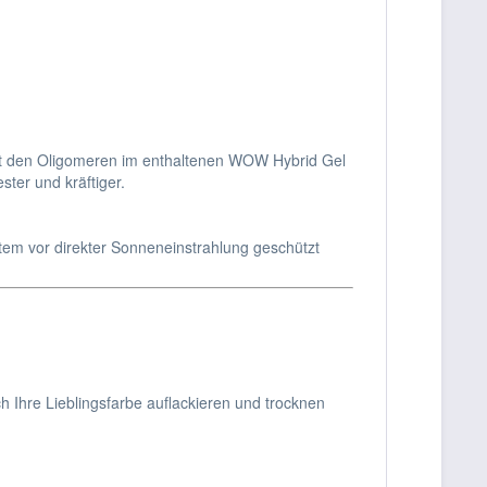
mit den Oligomeren im enthaltenen WOW Hybrid Gel
ster und kräftiger.
tem vor direkter Sonneneinstrahlung geschützt
h Ihre Lieblingsfarbe auflackieren und trocknen