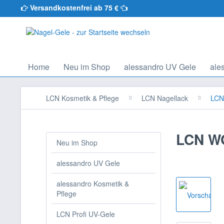
Versandkostenfrei ab 75 €
Home
Neu im Shop
alessandro UV Gele
ale
LCN Kosmetik & Pflege
LCN Nagellack
LCN
LCN WO
Neu im Shop
alessandro UV Gele
alessandro Kosmetik &
Pflege
LCN Profi UV-Gele