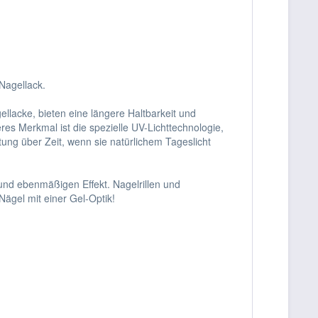
Nagellack.
lacke, bieten eine längere Haltbarkeit und
es Merkmal ist die spezielle UV-Lichttechnologie,
tung über Zeit, wenn sie natürlichem Tageslicht
und ebenmäßigen Effekt. Nagelrillen und
ägel mit einer Gel-Optik!