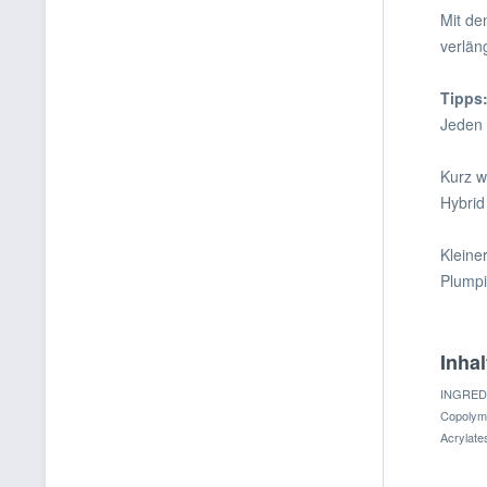
Mit de
verlän
Tipps
Jeden 
Kurz w
Hybrid
Kleine
Plumpi
Inhal
INGREDIE
Copolyme
Acrylate