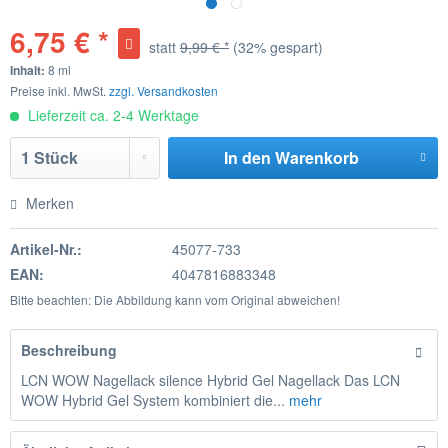
6,75 € *
statt
9,99 € *
(32% gespart)
Inhalt:
8 ml
Preise inkl. MwSt.
zzgl. Versandkosten
Lieferzeit ca. 2-4 Werktage
In den
Warenkorb
Merken
Artikel-Nr.:
45077-733
EAN:
4047816883348
Bitte beachten: Die Abbildung kann vom Original abweichen!
Beschreibung
LCN WOW Nagellack silence Hybrid Gel Nagellack Das LCN
WOW Hybrid Gel System kombiniert die...
mehr